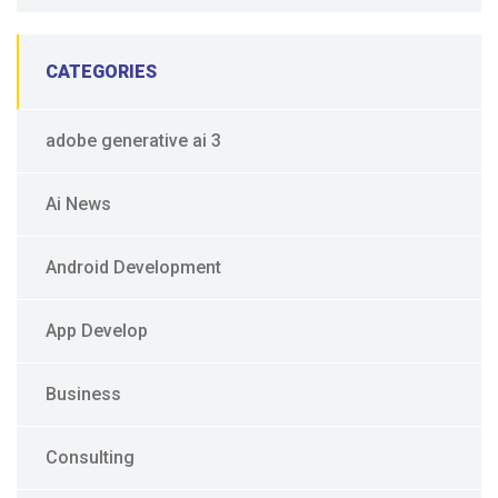
CATEGORIES
adobe generative ai 3
Ai News
Android Development
App Develop
Business
Consulting