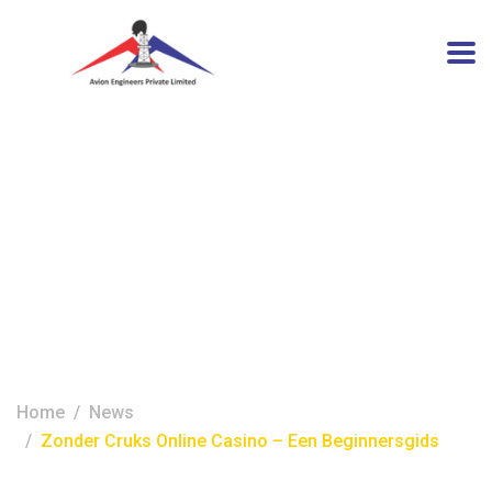
Zonder Cruks Online
Casino – Een
beginnersgids
Home
News
Zonder Cruks Online Casino – Een Beginnersgids