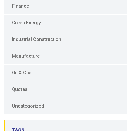
Finance
Green Energy
Industrial Construction
Manufacture
Oil & Gas
Quotes
Uncategorized
TAGS