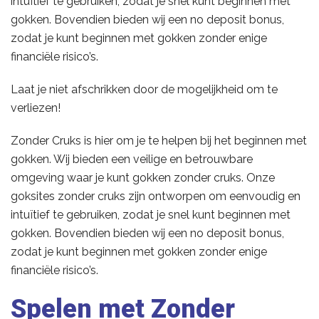
intuïtief te gebruiken, zodat je snel kunt beginnen met
gokken. Bovendien bieden wij een no deposit bonus,
zodat je kunt beginnen met gokken zonder enige
financiële risico’s.
Laat je niet afschrikken door de mogelijkheid om te
verliezen!
Zonder Cruks is hier om je te helpen bij het beginnen met
gokken. Wij bieden een veilige en betrouwbare
omgeving waar je kunt gokken zonder cruks. Onze
goksites zonder cruks zijn ontworpen om eenvoudig en
intuïtief te gebruiken, zodat je snel kunt beginnen met
gokken. Bovendien bieden wij een no deposit bonus,
zodat je kunt beginnen met gokken zonder enige
financiële risico’s.
Spelen met Zonder