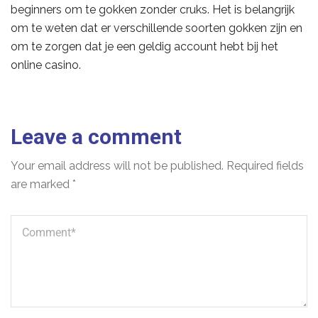
beginners om te gokken zonder cruks. Het is belangrijk
om te weten dat er verschillende soorten gokken zijn en
om te zorgen dat je een geldig account hebt bij het
online casino.
Leave a comment
Your email address will not be published.
Required fields
are marked
*