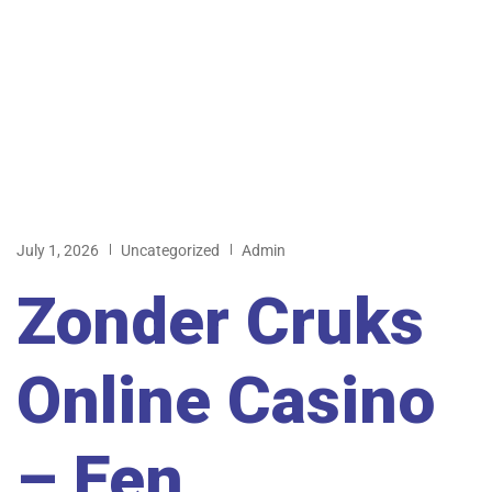
July 1, 2026
Uncategorized
Admin
Zonder Cruks
Online Casino
– Een