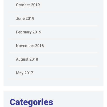
October 2019
June 2019
February 2019
November 2018
August 2018
May 2017
Categories