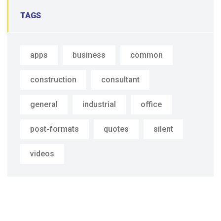
TAGS
apps
business
common
construction
consultant
general
industrial
office
post-formats
quotes
silent
videos