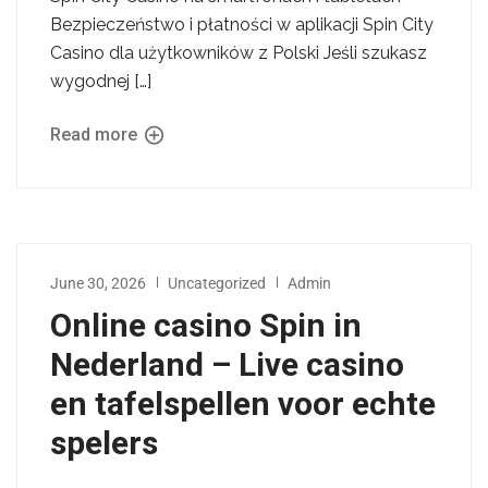
Bezpieczeństwo i płatności w aplikacji Spin City
Casino dla użytkowników z Polski Jeśli szukasz
wygodnej […]
Read more
June 30, 2026
Uncategorized
Admin
Online casino Spin in
Nederland – Live casino
en tafelspellen voor echte
spelers