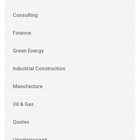
Consulting
Finance
Green Energy
Industrial Construction
Manufacture
Oil & Gas
Quotes
Uncategorized