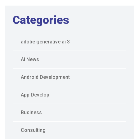
Categories
adobe generative ai 3
Ai News
Android Development
App Develop
Business
Consulting