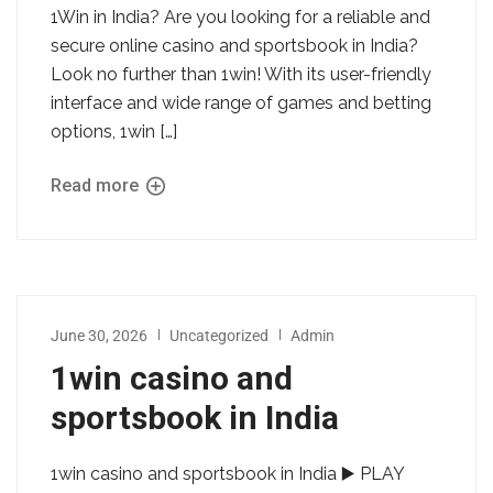
1Win in India? Are you looking for a reliable and
secure online casino and sportsbook in India?
Look no further than 1win! With its user-friendly
interface and wide range of games and betting
options, 1win […]
Read more
June 30, 2026
Uncategorized
Admin
1win casino and
sportsbook in India
1win casino and sportsbook in India ▶️ PLAY