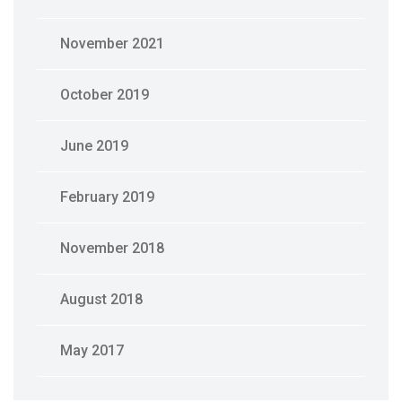
November 2021
October 2019
June 2019
February 2019
November 2018
August 2018
May 2017