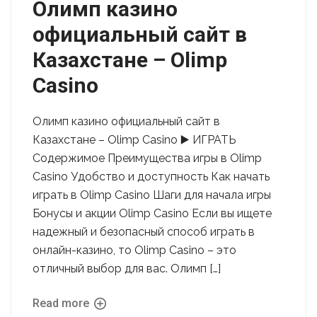
Олимп казино
официальный сайт в
Казахстане – Olimp
Casino
Олимп казино официальный сайт в
Казахстане – Olimp Casino ▶️ ИГРАТЬ
Содержимое Преимущества игры в Olimp
Casino Удобство и доступность Как начать
играть в Olimp Casino Шаги для начала игры
Бонусы и акции Olimp Casino Если вы ищете
надежный и безопасный способ играть в
онлайн-казино, то Olimp Casino – это
отличный выбор для вас. Олимп […]
Read more