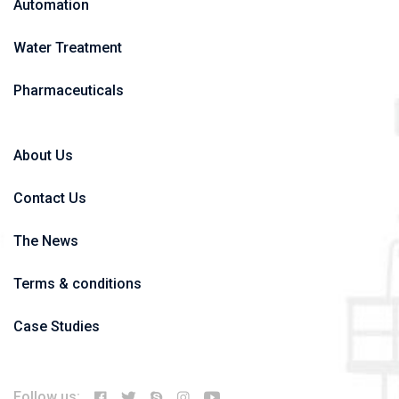
Automation
Water Treatment
Pharmaceuticals
About Us
Contact Us
The News
Terms & conditions
Case Studies
Follow us: