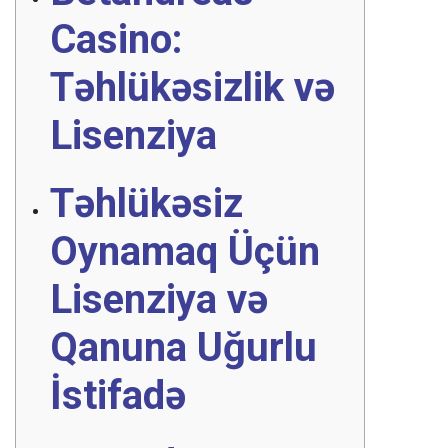
Casino:
Təhlükəsizlik və
Lisenziya
Təhlükəsiz
Oynamaq Üçün
Lisenziya və
Qanuna Uğurlu
İstifadə