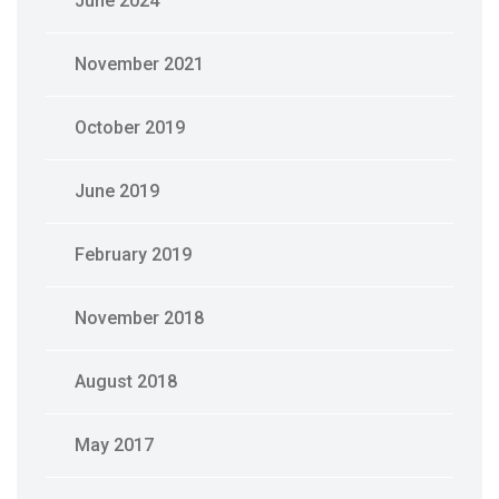
June 2024
November 2021
October 2019
June 2019
February 2019
November 2018
August 2018
May 2017