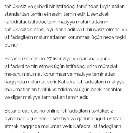
təhlükəsiz və şəhərli bir istifadəçi tərəfindən təyin edilən
standartları təmin etməsini təmin edir. Lisenziyalı
kafedralar, istifadəçilərin maliyyə məlumatlarının
təhlükəsizdirilməsi, oyunların adil və təhlükəsiz olması və
istifadəçilərin məlumatlarının korunması üçün necə təşkil
olunur.
Betandreas casino 27 lisenziya və qanuna uğurlu
istifadəni təmin etmək üçün istifadəçilərinə müraciət
məkanı, məlumat korunması və maliyyə təminatları
haqqında məlumat verir. Kafedra, istifadəçilərin maliyyə
məlumatlarının təhlükəsizdirilməsi üçün bank hesabları
və digər maliyyə təminatları təmin edir.
Betandreas casino online, istifadəçilərin təhlükəsiz
oynamaq üçün necə lisenziya və qanuna uğurlu istifadə
etmək haqqında məlumat verir. Kafedra, istifadəçilərin