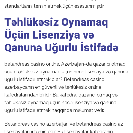
standartlarını təmin etmək üçün əsaslanmışdır.
Təhlükəsiz Oynamaq
Üçün Lisenziya və
Qanuna Uğurlu İstifadə
betandreas casino online, Azerbaijan-da qazancı olmaq
üçün təhlükəsiz oynamaq üçün necə lisenziya və qanuna
uğurlu istifadə etmək olar? Betandreas casino
azerbaycanın en güvenli və təhlükəsiz online
kafedralarından biridir. Bu kafedra, qazancı olmaq və
təhlükəsiz oynamaq üçün necə lisenziya və qanuna
uğurlu istifadə etmək haqqında məlumat verir.
Betandreas casino azerbaijan və betandreas casino az
lisenziyalarını təmin edir. Bu lisenziyalar, kafedranın