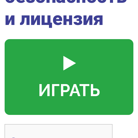
и лицензия
▶️
ИГРАТЬ