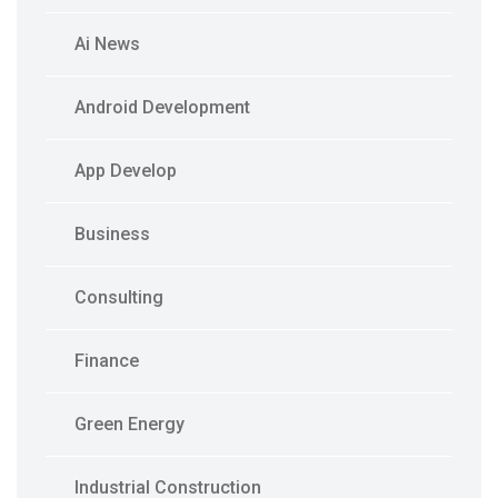
Ai News
Android Development
App Develop
Business
Consulting
Finance
Green Energy
Industrial Construction