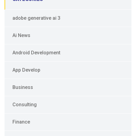
adobe generative ai 3
Ai News
Android Development
App Develop
Business
Consulting
Finance