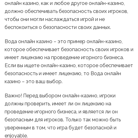
онлайн казино, как и любое другое онлайн-казино,
должно обеспечивать безопасность своих игроков,
чтобы они могли наслаждаться игрой и не
беспокоиться о безопасности своих данных.
Вода онлайн казино – это пример онлайн-казино,
которое обеспечивает безопасность своих игроков и
имеет лицензию на проведение игорного бизнеса.
Если вы ищете онлайн-казино, которое обеспечивает
безопасность и имеет лицензию, то Вода онлайн
казино – это ваш выбор.
Важно! Перед выбором онлайн-казино, игроки
должны проверить, имеет ли он лицензию на
проведение игорного бизнеса, и является ли он
безопасным для игроков. Только так можно быть
уверенным в том, что игра будет безопасной и
enjoyable.