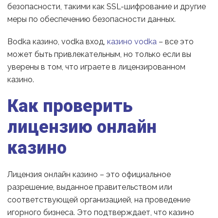
безопасности, такими как SSL-шифрование и другие
меры по обеспечению безопасности данных.
Вodka казино, vodka вход,
казино vodka
– все это
может быть привлекательным, но только если вы
уверены в том, что играете в лицензированном
казино.
Как проверить
лицензию онлайн
казино
Лицензия онлайн казино – это официальное
разрешение, выданное правительством или
соответствующей организацией, на проведение
игорного бизнеса. Это подтверждает, что казино