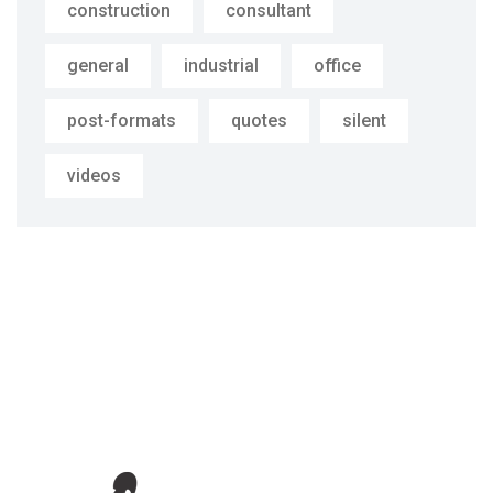
construction
consultant
general
industrial
office
post-formats
quotes
silent
videos