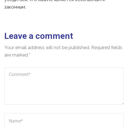
законным.
Leave a comment
Your email address will not be published.
Required fields
are marked
*