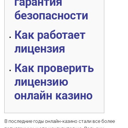
гарантия
безопасности
Как работает
лицензия
Как проверить
лицензию
онлайн казино
В последние годы онлайн-казино стали все более