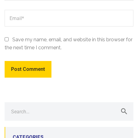
Save my name, email, and website in this browser for
the next time I comment.
Search
for:
CATEGORIES