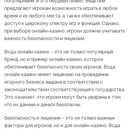
популярными, и это неудивительно. Ведь они
предлагают игрокам возможность играть в любое
время и из любого места, а также обеспечивают
доступ к широкому спектру игр и функций. Однако,
при выборе онлайн-казино, игроки должны учитывать
важность безопасности и лицензии.
Вода онлайн казино – это не только популярный
бренд, но и пример онлайн-казино, которое
обеспечивает безопасность своих игроков. Вода
онлайн казино имеет лицензию на проведение
игорного бизнеса, выдана в соответствии с
законодательством соответствующего государства.
Это означает, что игроки могут быть уверены в том,
что их данные и деньги безопасны.
Безопасность и лицензия – это не только важные
факторы для игроков, но и для онлайн-казино. Вода