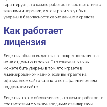
гарантирует, что казино работает в соответствии с
законами и нормами, и что игроки могут быть
уверены в безопасности своих данных и средств.
Как работает
лицензия
Лицензия обычно выдается на конкретное казино, а
не на отдельных игроков. Это означает, что вы
можете быть уверены в том, что играете в
лицензированном казино, если вы играете на
официальном сайте казино, а не на фальшивом или
поддельном сайте.
Лицензия также обеспечивает, что казино работает в
соответствии с международными стандартами