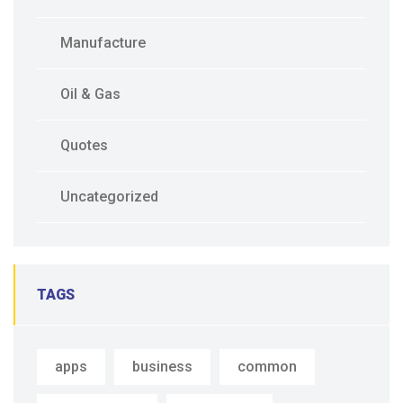
Manufacture
Oil & Gas
Quotes
Uncategorized
TAGS
apps
business
common