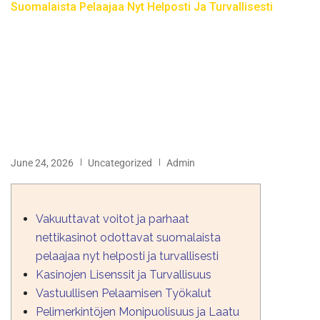
Suomalaista Pelaajaa Nyt Helposti Ja Turvallisesti
June 24, 2026
Uncategorized
Admin
Vakuuttavat voitot ja parhaat
nettikasinot odottavat suomalaista
pelaajaa nyt helposti ja turvallisesti
Kasinojen Lisenssit ja Turvallisuus
Vastuullisen Pelaamisen Työkalut
Pelimerkintöjen Monipuolisuus ja Laatu