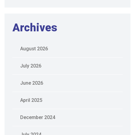
Archives
August 2026
July 2026
June 2026
April 2025
December 2024
July 2024