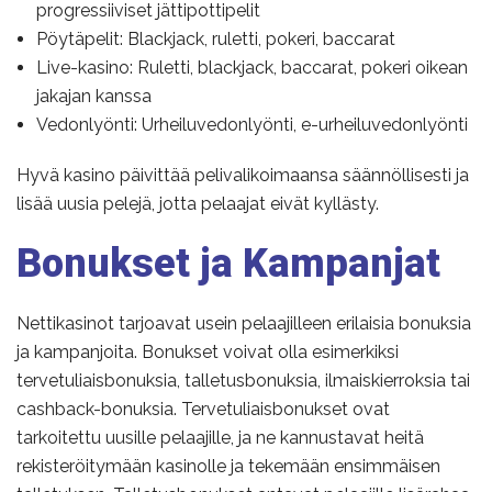
progressiiviset jättipottipelit
Pöytäpelit: Blackjack, ruletti, pokeri, baccarat
Live-kasino: Ruletti, blackjack, baccarat, pokeri oikean
jakajan kanssa
Vedonlyönti: Urheiluvedonlyönti, e-urheiluvedonlyönti
Hyvä kasino päivittää pelivalikoimaansa säännöllisesti ja
lisää uusia pelejä, jotta pelaajat eivät kyllästy.
Bonukset ja Kampanjat
Nettikasinot tarjoavat usein pelaajilleen erilaisia bonuksia
ja kampanjoita. Bonukset voivat olla esimerkiksi
tervetuliaisbonuksia, talletusbonuksia, ilmaiskierroksia tai
cashback-bonuksia. Tervetuliaisbonukset ovat
tarkoitettu uusille pelaajille, ja ne kannustavat heitä
rekisteröitymään kasinolle ja tekemään ensimmäisen