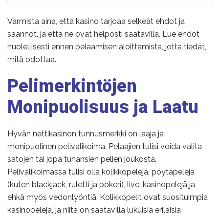
Varmista aina, että kasino tarjoaa selkeät ehdot ja
säännöt, ja että ne ovat helposti saatavilla. Lue ehdot
huolellisesti ennen pelaamisen aloittamista, jotta tiedät,
mitä odottaa.
Pelimerkintöjen
Monipuolisuus ja Laatu
Hyvän nettikasinon tunnusmerkki on laaja ja
monipuolinen pelivalikoima. Pelaajien tulisi voida valita
satojen tai jopa tuhansien pelien joukosta.
Pelivalikoimassa tulisi olla kolikkopelejä, pöytäpelejä
(kuten blackjack, ruletti ja pokeri), live-kasinopelejä ja
ehkä myös vedonlyöntiä. Kolikkopelit ovat suosituimpia
kasinopelejä, ja niitä on saatavilla lukuisia erilaisia