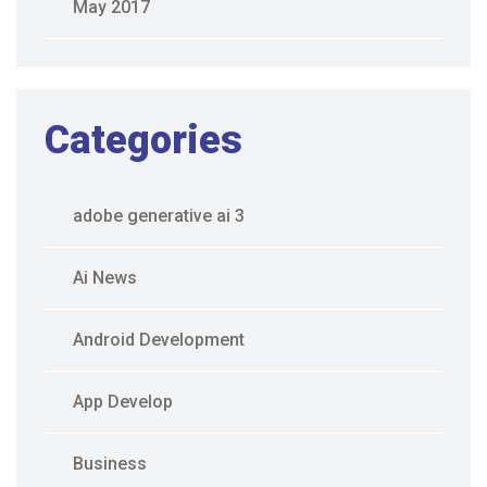
May 2017
Categories
adobe generative ai 3
Ai News
Android Development
App Develop
Business