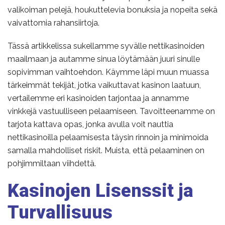
valikoiman pelejä, houkuttelevia bonuksia ja nopeita sekä
vaivattomia rahansiirtoja.
Tässä artikkelissa sukellamme syvälle nettikasinoiden
maailmaan ja autamme sinua löytämään juuri sinulle
sopivimman vaihtoehdon. Käymme läpi muun muassa
tärkeimmät tekijät, jotka vaikuttavat kasinon laatuun,
vertailemme eri kasinoiden tarjontaa ja annamme
vinkkejä vastuulliseen pelaamiseen. Tavoitteenamme on
tarjota kattava opas, jonka avulla voit nauttia
nettikasinoilla pelaamisesta täysin rinnoin ja minimoida
samalla mahdolliset riskit. Muista, että pelaaminen on
pohjimmiltaan viihdettä.
Kasinojen Lisenssit ja
Turvallisuus