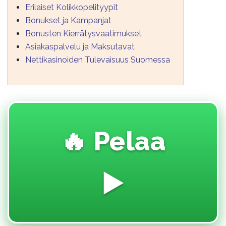
Erilaiset Kolikkopelityypit
Bonukset ja Kampanjat
Bonusten Kierrätysvaatimukset
Asiakaspalvelu ja Maksutavat
Nettikasinoiden Tulevaisuus Suomessa
🔥 Pelaa
▶️