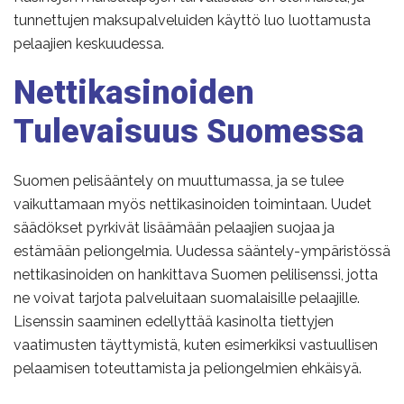
tunnettujen maksupalveluiden käyttö luo luottamusta
pelaajien keskuudessa.
Nettikasinoiden
Tulevaisuus Suomessa
Suomen pelisääntely on muuttumassa, ja se tulee
vaikuttamaan myös nettikasinoiden toimintaan. Uudet
säädökset pyrkivät lisäämään pelaajien suojaa ja
estämään peliongelmia. Uudessa sääntely-ympäristössä
nettikasinoiden on hankittava Suomen pelilisenssi, jotta
ne voivat tarjota palveluitaan suomalaisille pelaajille.
Lisenssin saaminen edellyttää kasinolta tiettyjen
vaatimusten täyttymistä, kuten esimerkiksi vastuullisen
pelaamisen toteuttamista ja peliongelmien ehkäisyä.