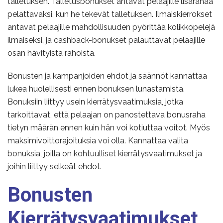
talletuksen. Talletusbonukset antavat pelaajille lisärahaa
pelattavaksi, kun he tekevät talletuksen. Ilmaiskierrokset
antavat pelaajille mahdollisuuden pyörittää kolikkopelejä
ilmaiseksi, ja cashback-bonukset palauttavat pelaajille
osan hävityistä rahoista.
Bonusten ja kampanjoiden ehdot ja säännöt kannattaa
lukea huolellisesti ennen bonuksen lunastamista.
Bonuksiin liittyy usein kierrätysvaatimuksia, jotka
tarkoittavat, että pelaajan on panostettava bonusraha
tietyn määrän ennen kuin hän voi kotiuttaa voitot. Myös
maksimivoittorajoituksia voi olla. Kannattaa valita
bonuksia, joilla on kohtuulliset kierrätysvaatimukset ja
joihin liittyy selkeät ehdot.
Bonusten
Kierrätysvaatimukset