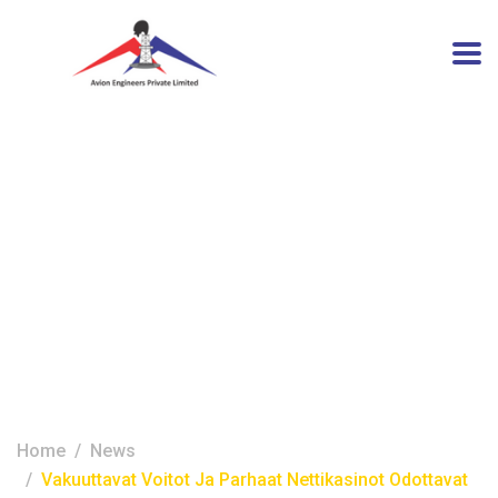
Vakuuttavat voitot ja
parhaat nettikasinot
odottavat suomalaista
pelaajaa nyt helposti ja
turvallisesti
Home
News
Vakuuttavat Voitot Ja Parhaat Nettikasinot Odottavat