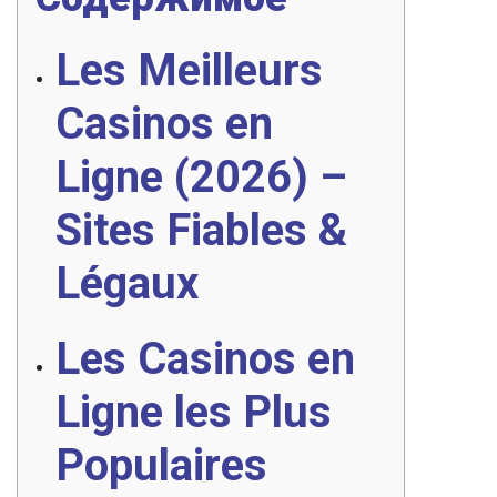
Les Meilleurs
Casinos en
Ligne (2026) –
Sites Fiables &
Légaux
Les Casinos en
Ligne les Plus
Populaires