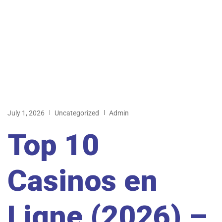
July 1, 2026
Uncategorized
Admin
Top 10
Casinos en
Ligne (2026) –