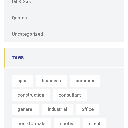
Oil & Gas
Quotes
Uncategorized
TAGS
apps
business
common
construction
consultant
general
industrial
office
post-formats
quotes
silent