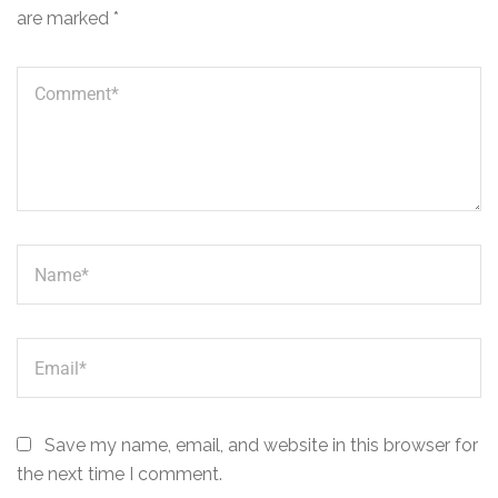
are marked
*
Save my name, email, and website in this browser for
the next time I comment.