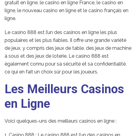
gratuit en ligne, le casino en ligne France, le casino en
ligne, le nouveau casino en ligne et le casino français en
ligne.
Le casino 888 est l’un des casinos en ligne les plus
populaires et les plus fiables. Il offre une grande variété
de jeux, y compris des jeux de table, des jeux de machine
à sous et des jeux de loterie. Le casino 888 est
également connu pour sa sécurité et sa confidentialité,
ce qui en fait un choix sûr pour les joueurs.
Les Meilleurs Casinos
en Ligne
Voici quelques-uns des meilleurs casinos en ligne :
1. Casino 888 : Le casino 888 est l’un des casinos en