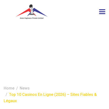
Top 10 Casinos en Ligne
(2026) – Sites Fiables &
Légaux
Home
News
Top 10 Casinos En Ligne (2026) – Sites Fiables &
Légaux