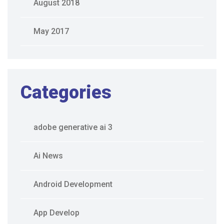
August 2018
May 2017
Categories
adobe generative ai 3
Ai News
Android Development
App Develop