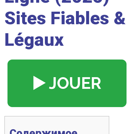
Sites Fiables &
Légaux
▶️ JOUER
Содержимое