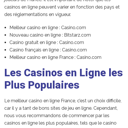
casinos en ligne peuvent varier en fonction des pays et
des réglementations en vigueur.
Meilleur casino en ligne : Casino.com
Nouveau casino en ligne : Bitstarz.com
Casino gratuit en ligne : Casino.com
Casino français en ligne : Casino.com
Meilleur casino en ligne France : Casino.com
Les Casinos en Ligne les
Plus Populaires
Le meilleur casino en ligne France, c’est un choix difficile,
car il y a tant de bons sites de jeu en ligne. Cependant,
nous vous recommandons de commencer par les
casinos en ligne les plus populaires, tels que le casino