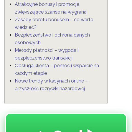
Atrakcyjne bonusy i promocje,
zwiększające szanse na wygraną
Zasady obrotu bonusem – co warto
wiedzieć?
Bezpieczeństwo i ochrona danych
osobowych
Metody płatności – wygoda i
bezpieczeństwo transakcji
Obsługa klienta – pomoc i wsparcie na
każdym etapie
Nowe trendy w kasynach online –
przyszłość rozrywki hazardowej