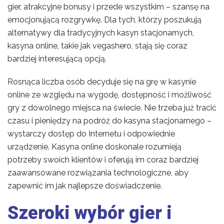
gier, atrakcyjne bonusy i przede wszystkim – szansę na
emocjonującą rozgrywkę. Dla tych, którzy poszukują
alternatywy dla tradycyjnych kasyn stacjonarnych,
kasyna online, takie jak vegashero, stają się coraz
bardziej interesującą opcją.
Rosnąca liczba osób decyduje się na grę w kasynie
online ze względu na wygodę, dostępność i możliwość
gry z dowolnego miejsca na świecie. Nie trzeba już tracić
czasu i pieniędzy na podróż do kasyna stacjonarnego –
wystarczy dostęp do Internetu i odpowiednie
urządzenie. Kasyna online doskonale rozumieją
potrzeby swoich klientów i oferują im coraz bardziej
zaawansowane rozwiązania technologiczne, aby
zapewnić im jak najlepsze doświadczenie.
Szeroki wybór gier i