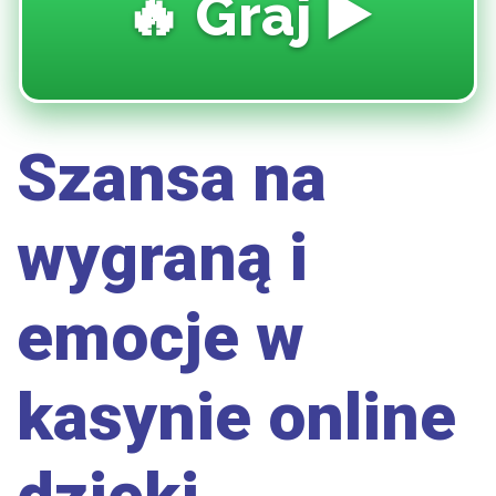
🔥 Graj ▶️
Szansa na
wygraną i
emocje w
kasynie online