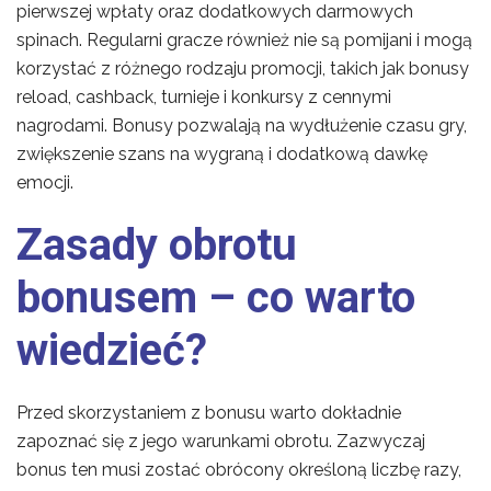
pierwszej wpłaty oraz dodatkowych darmowych
spinach. Regularni gracze również nie są pomijani i mogą
korzystać z różnego rodzaju promocji, takich jak bonusy
reload, cashback, turnieje i konkursy z cennymi
nagrodami. Bonusy pozwalają na wydłużenie czasu gry,
zwiększenie szans na wygraną i dodatkową dawkę
emocji.
Zasady obrotu
bonusem – co warto
wiedzieć?
Przed skorzystaniem z bonusu warto dokładnie
zapoznać się z jego warunkami obrotu. Zazwyczaj
bonus ten musi zostać obrócony określoną liczbę razy,