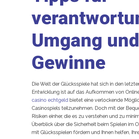
verantwortu
Umgang und
Gewinne
Die Welt der Glücksspiele hat sich in den letzte
Entwicklung ist auf das Aufkommen von Onlin
casino echtgeld
bietet eine verlockende Mögli
Casinospiels teilzunehmen. Doch mit der Beq
Risiken einher, die es zu verstehen und zu minim
Überblick über die Sicherheit beim Spielen i
mit Glücksspielen fördern und Ihnen helfen, I