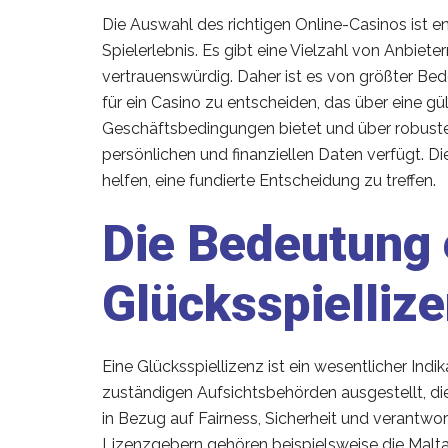
Die Auswahl des richtigen Online-Casinos ist 
Spielerlebnis. Es gibt eine Vielzahl von Anbiete
vertrauenswürdig. Daher ist es von größter Be
für ein Casino zu entscheiden, das über eine gü
Geschäftsbedingungen bietet und über robust
persönlichen und finanziellen Daten verfügt. Di
helfen, eine fundierte Entscheidung zu treffen.
Die Bedeutung 
Glücksspielliz
Eine Glücksspiellizenz ist ein wesentlicher Indik
zuständigen Aufsichtsbehörden ausgestellt, di
in Bezug auf Fairness, Sicherheit und verantwo
Lizenzgebern gehören beispielsweise die Malt