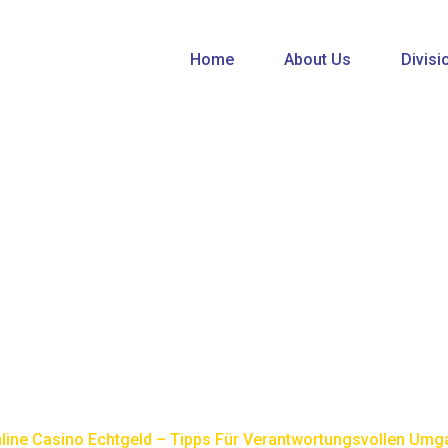
Home
About Us
Divisi
 Spielen im online 
rantwortungsvollen
Online Casino Echtgeld – Tipps Für Verantwortungsvollen U