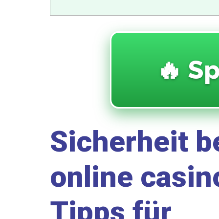
🔥 Sp
Sicherheit b
online casin
Tipps für