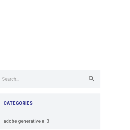
earch
r:
CATEGORIES
adobe generative ai 3