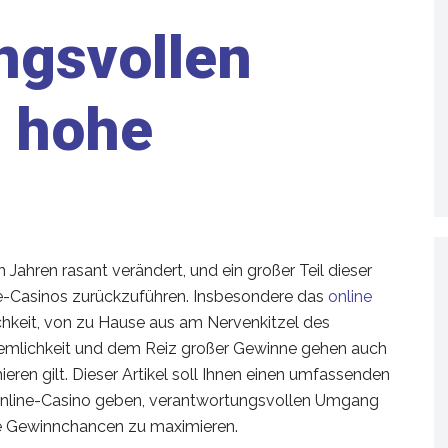
ngsvollen
 hohe
n Jahren rasant verändert, und ein großer Teil dieser
e-Casinos zurückzuführen. Insbesondere das
online
chkeit, von zu Hause aus am Nervenkitzel des
uemlichkeit und dem Reiz großer Gewinne gehen auch
ieren gilt. Dieser Artikel soll Ihnen einen umfassenden
m Online-Casino geben, verantwortungsvollen Umgang
hre Gewinnchancen zu maximieren.