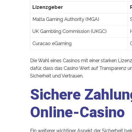
Lizenzgeber
Malta Gaming Authority (MGA)
UK Gambling Commission (UKGC)
Curacao eGaming
Die Wahl eines Casinos mit einer starken Lizen
dafür, dass das Casino Wert auf Transparenz und
Sicherheit und Vertrauen.
Sichere Zahlu
Online-Casino
Ein weiterer wichtiger Aspekt der Sicherheit be