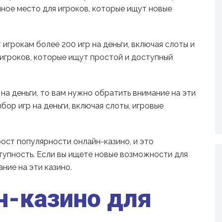
чное место для игроков, которые ищут новые
т игрокам более 200 игр на деньги, включая слоты и
 игроков, которые ищут простой и доступный
на деньги, то вам нужно обратить внимание на эти
бор игр на деньги, включая слоты, игровые
ост популярности онлайн-казино, и это
тупность. Если вы ищете новые возможности для
ание на эти казино.
н-казино для