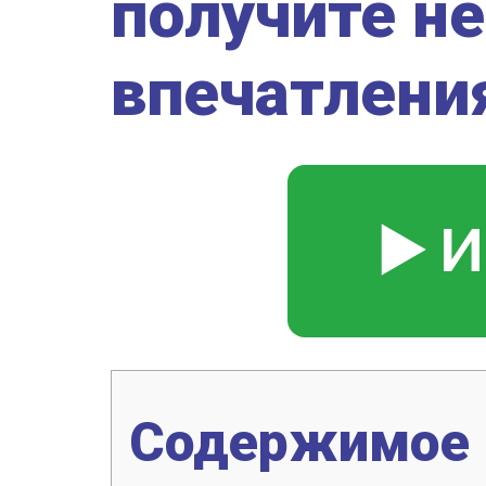
получите н
впечатлени
▶️ 
Содержимое