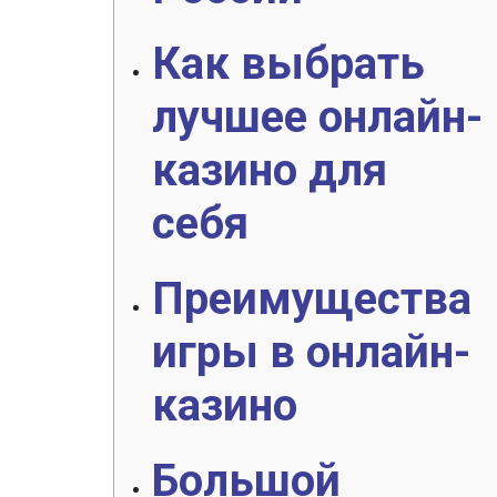
Как выбрать
лучшее онлайн-
казино для
себя
Преимущества
игры в онлайн-
казино
Большой