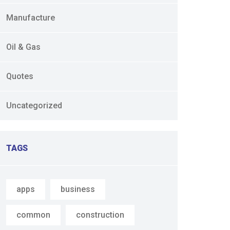
Manufacture
Oil & Gas
Quotes
Uncategorized
TAGS
apps
business
common
construction