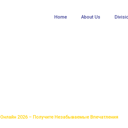
Home
About Us
Divisi
рные казино онлай
абываемые впечат
Онлайн 2026 – Получите Незабываемые Впечатления