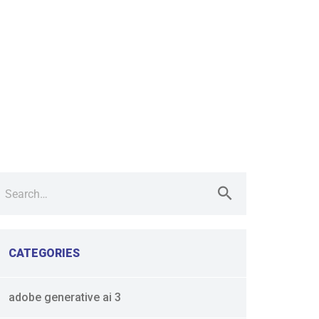
earch
r:
CATEGORIES
adobe generative ai 3