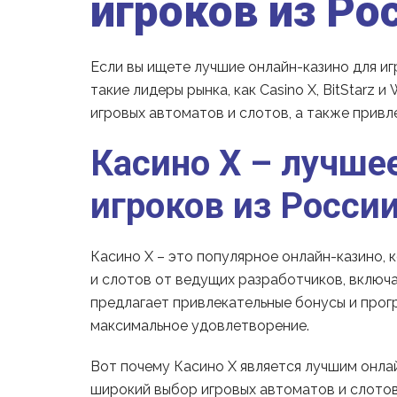
игроков из Ро
Если вы ищете лучшие онлайн-казино для иг
такие лидеры рынка, как Casino X, BitStarz 
игровых автоматов и слотов, а также привл
Касино X – лучше
игроков из Росси
Касино X – это популярное онлайн-казино, 
и слотов от ведущих разработчиков, включая
предлагает привлекательные бонусы и прог
максимальное удовлетворение.
Вот почему Касино X является лучшим онлай
широкий выбор игровых автоматов и слотов