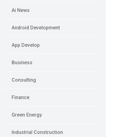
Ai News
Android Development
App Develop
Business
Consulting
Finance
Green Energy
Industrial Construction