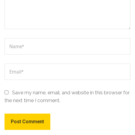
Save my name, email, and website in this browser for
the next time I comment.