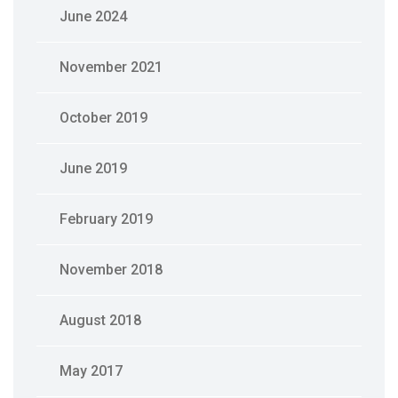
June 2024
November 2021
October 2019
June 2019
February 2019
November 2018
August 2018
May 2017