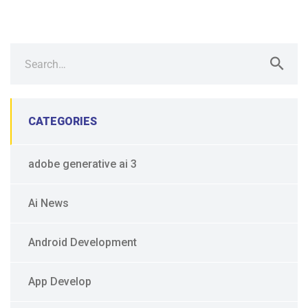
Search
for:
CATEGORIES
adobe generative ai 3
Ai News
Android Development
App Develop