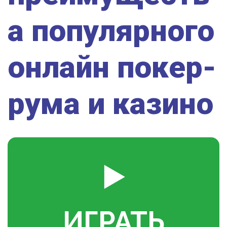
а популярного
онлайн покер-
рума и казино
▶️
ИГРАТЬ