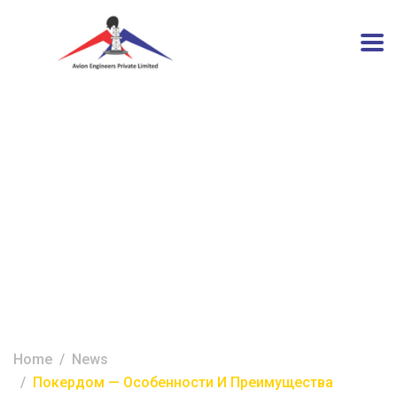
Покердом —
особенности и
преимущества
популярного онлайн
покер-рума и казино
Home
News
Покердом — Особенности И Преимущества