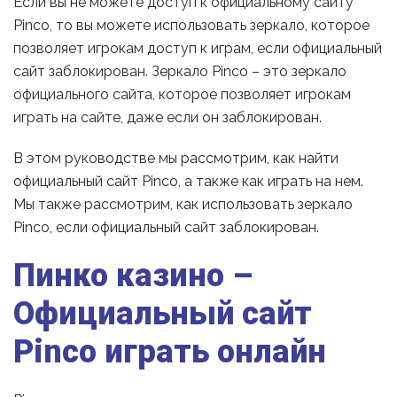
Если вы не можете доступ к официальному сайту
Pinco, то вы можете использовать зеркало, которое
позволяет игрокам доступ к играм, если официальный
сайт заблокирован. Зеркало Pinco – это зеркало
официального сайта, которое позволяет игрокам
играть на сайте, даже если он заблокирован.
В этом руководстве мы рассмотрим, как найти
официальный сайт Pinco, а также как играть на нем.
Мы также рассмотрим, как использовать зеркало
Pinco, если официальный сайт заблокирован.
Пинко казино –
Официальный сайт
Pinco играть онлайн