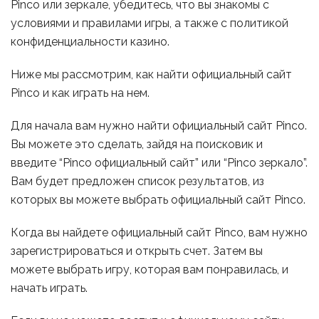
Pinco или зеркале, убедитесь, что вы знакомы с
условиями и правилами игры, а также с политикой
конфиденциальности казино.
Ниже мы рассмотрим, как найти официальный сайт
Pinco и как играть на нем.
Для начала вам нужно найти официальный сайт Pinco.
Вы можете это сделать, зайдя на поисковик и
введите “Pinco официальный сайт” или “Pinco зеркало”.
Вам будет предложен список результатов, из
которых вы можете выбрать официальный сайт Pinco.
Когда вы найдете официальный сайт Pinco, вам нужно
зарегистрироваться и открыть счет. Затем вы
можете выбрать игру, которая вам понравилась, и
начать играть.