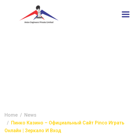
Пинко казино –
Официальный сайт
Pinco играть онлайн |
Зеркало и вход
Home
News
Пинко Казино – Официальный Сайт Pinco Играть
Онлайн | Зеркало И Вход