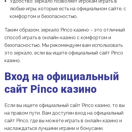
Удобство: зеркало позволяет игрокам играть в
любые игры, которые есть на официальном сайте, с
комфортом и безопасностью.
Таким образом, зеркало Pinco казино – это отличный
способ играть в онлайн-казино с комфортом и
безопасностью. Мы рекомендуем вам использовать
это зеркало, если вы ищете официальный сайт Pinco
казино.
Вход на официальный
сайт Pinco казино
Если вы ищете официальный сайт Pinco казино, то вы
на правом пути. Вам доступен вход на официальный
сайт Pinco, где вы можете играть в онлайн-казино и
наслаждаться лучшими играми и бонусами.