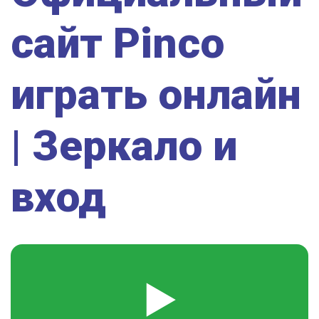
сайт Pinco
играть онлайн
| Зеркало и
вход
▶️