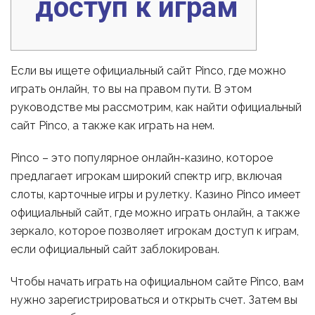
доступ к играм
Если вы ищете официальный сайт Pinco, где можно
играть онлайн, то вы на правом пути. В этом
руководстве мы рассмотрим, как найти официальный
сайт Pinco, а также как играть на нем.
Pinco – это популярное онлайн-казино, которое
предлагает игрокам широкий спектр игр, включая
слоты, карточные игры и рулетку. Казино Pinco имеет
официальный сайт, где можно играть онлайн, а также
зеркало, которое позволяет игрокам доступ к играм,
если официальный сайт заблокирован.
Чтобы начать играть на официальном сайте Pinco, вам
нужно зарегистрироваться и открыть счет. Затем вы