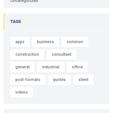
Uncategorized
TAGS
apps
business
common
construction
consultant
general
industrial
office
post-formats
quotes
silent
videos