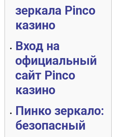
зеркала Pinco
казино
Вход на
официальный
сайт Pinco
казино
Пинко зеркало:
безопасный