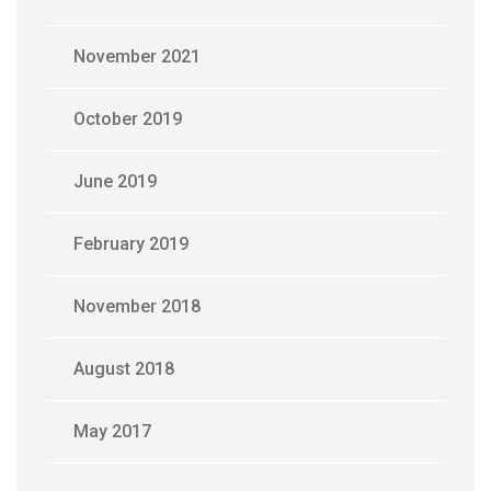
November 2021
October 2019
June 2019
February 2019
November 2018
August 2018
May 2017