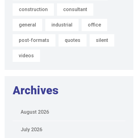
construction
consultant
general
industrial
office
post-formats
quotes
silent
videos
Archives
August 2026
July 2026