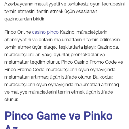
Azərbaycanın məsuliyyətli və təhlükəsiz oyun təcrübəsini
təmin etməsini təmin etmək üçün əsaslanan
qazinolardan biridir.
Pinco Online
casino pinco
Kazino, müraciətçilərin
əhəmiyyətini və onların məlumatlarının təmin edilməsini
təmin etmək üçün əlaqəli təşkilatlarla işləyir. Qazinoda,
müraciətçilərə ən yaxşı oyunlar, promokodlar və
məlumatlar təqdim olunur. Pinco Casino Promo Code və
Pinco Promo Code, müraciətçilərin oyun oynayışında
məlumatları artırmaq üçün istifadə olunur. Bu kodlar,
müraciətçilərin oyun oynayışında məlumatları artırmaq
və maliyyə müraciətlərini təmin etmək üçün istifadə
olunur.
Pinco Game və Pinko