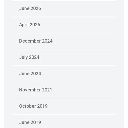
June 2026
April 2025
December 2024
July 2024
June 2024
November 2021
October 2019
June 2019