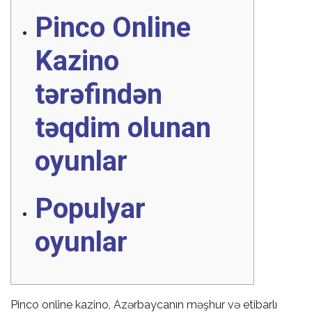
Pinco Online
Kazino
tərəfindən
təqdim olunan
oyunlar
Populyar
oyunlar
Pinco online kazino, Azərbaycanın məşhur və etibarlı