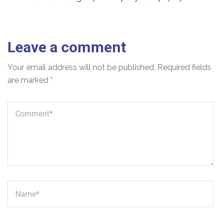
Leave a comment
Your email address will not be published.
Required fields
are marked
*