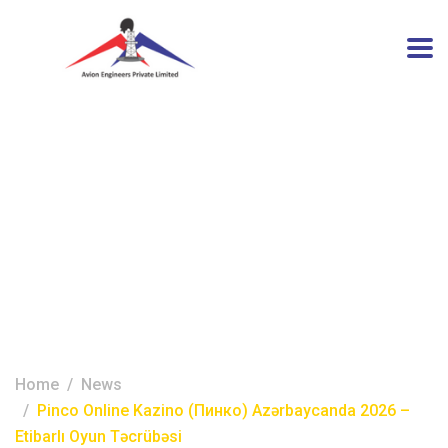
Pinco Online Kazino
(Пинко) Azərbaycanda
2026 – Etibarlı Oyun
Təcrübəsi
Home
News
Pinco Online Kazino (Пинко) Azərbaycanda 2026 –
Etibarlı Oyun Təcrübəsi