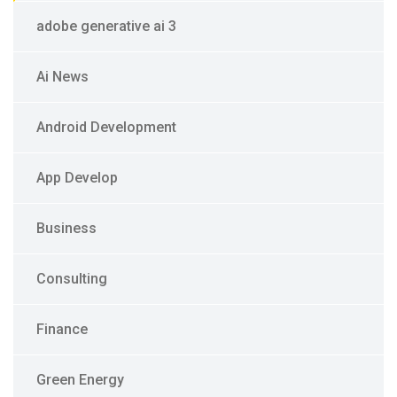
adobe generative ai 3
Ai News
Android Development
App Develop
Business
Consulting
Finance
Green Energy