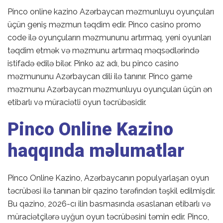
Pinco online kazino Azərbaycan məzmunluyu oyunçuları
üçün geniş məzmun təqdim edir. Pinco casino promo
code ilə oyunçuların məzmununu artırmaq, yeni oyunları
təqdim etmək və məzmunu artırmaq məqsədlərində
istifadə edilə bilər. Pinko az adı, bu pinco casino
məzmununu Azərbaycan dili ilə tanınır. Pinco game
məzmunu Azərbaycan məzmunluyu oyunçuları üçün ən
etibarlı və müraciətli oyun təcrübəsidir.
Pinco Online Kazino
haqqında məlumatlar
Pinco Online Kazino, Azərbaycanın populyarlaşan oyun
təcrübəsi ilə tanınan bir qazino tərəfindən təşkil edilmişdir.
Bu qazino, 2026-cı ilin basmasında əsaslanan etibarlı və
müraciətçilərə uyğun oyun təcrübəsini təmin edir. Pinco,