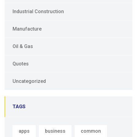
Industrial Construction
Manufacture
Oil & Gas
Quotes
Uncategorized
TAGS
apps
business
common