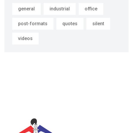
general
industrial
office
post-formats
quotes
silent
videos