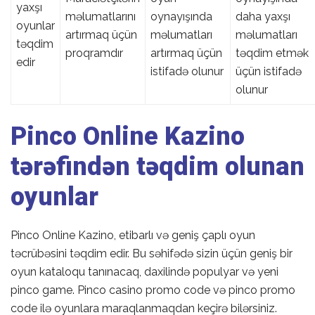
yaxşı
məlumatlarını
oynayışında
daha yaxşı
oyunlar
artırmaq üçün
məlumatları
məlumatları
təqdim
proqramdır
artırmaq üçün
təqdim etmək
edir
istifadə olunur
üçün istifadə
olunur
Pinco Online Kazino
tərəfindən təqdim olunan
oyunlar
Pinco Online Kazino, etibarlı və geniş çaplı oyun
təcrübəsini təqdim edir. Bu səhifədə sizin üçün geniş bir
oyun kataloqu tanınacaq, daxilində populyar və yeni
pinco game. Pinco casino promo code və pinco promo
code ilə oyunlara maraqlanmaqdan keçirə bilərsiniz.