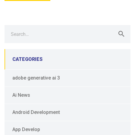
Search
for:
CATEGORIES
adobe generative ai 3
Ai News
Android Development
App Develop