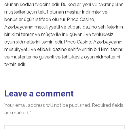
olunan kodları təqdim edir. Bu kodlar, yeni və təkrar gələn
müştərilər üçün təklif olunan məşhur indirimlər və
bonuslar üçün istifadə olunur. Pinco Casino,
Azərbaycanın məsuliyyətli və etibarlı qazino səhifələrinin
biri kimi tanınır və müştərilərinə güvənli və təhlükəsiz
oyun xidmətlərini təmin edir. Pinco Casino, Azərbaycanın
məsuliyyətli və etibarlı qazino səhifələrinin biri kimi tanınır
və müştərilərinə güvənli və təhlükəsiz oyun xidmətlərini
təmin edir.
Leave a comment
Your email address will not be published.
Required fields
are marked
*