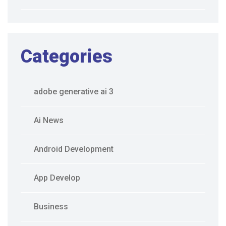
Categories
adobe generative ai 3
Ai News
Android Development
App Develop
Business