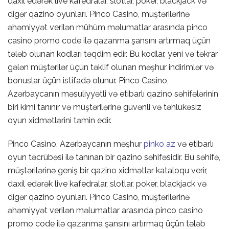
daxil edərək live kafedralar, slotlar, poker, blackjack və
digər qazino oyunları. Pinco Casino, müştərilərinə
əhəmiyyət verilən mühüm məlumatlar arasında pinco
casino promo code ilə qazanma şansını artırmaq üçün
tələb olunan kodları təqdim edir. Bu kodlar, yeni və təkrar
gələn müştərilər üçün təklif olunan məşhur indirimlər və
bonuslar üçün istifadə olunur. Pinco Casino,
Azərbaycanın məsuliyyətli və etibarlı qazino səhifələrinin
biri kimi tanınır və müştərilərinə güvənli və təhlükəsiz
oyun xidmətlərini təmin edir.
Pinco Casino, Azərbaycanın məşhur
pinko az
və etibarlı
oyun təcrübəsi ilə tanınan bir qazino səhifəsidir. Bu səhifə,
müştərilərinə geniş bir qazino xidmətlər kataloqu verir,
daxil edərək live kafedralar, slotlar, poker, blackjack və
digər qazino oyunları. Pinco Casino, müştərilərinə
əhəmiyyət verilən məlumatlar arasında pinco casino
promo code ilə qazanma şansını artırmaq üçün tələb