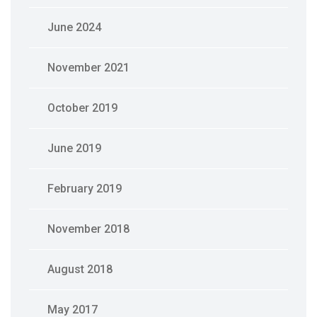
June 2024
November 2021
October 2019
June 2019
February 2019
November 2018
August 2018
May 2017