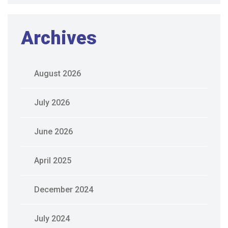
Archives
August 2026
July 2026
June 2026
April 2025
December 2024
July 2024