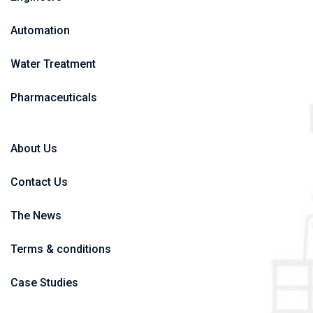
Automation
Water Treatment
Pharmaceuticals
About Us
Contact Us
The News
Terms & conditions
Case Studies