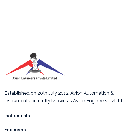
Established on 20th July 2012, Avion Automation &
Instruments currently known as Avion Engineers Pvt. Ltd.
Instruments
Engineers