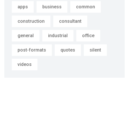
apps
business
common
construction
consultant
general
industrial
office
post-formats
quotes
silent
videos