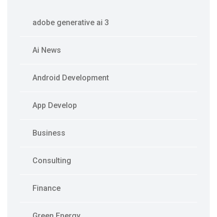
adobe generative ai 3
Ai News
Android Development
App Develop
Business
Consulting
Finance
Green Energy