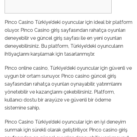
Pinco Casino Türkiye’deki oyuncular için ideal bir platform
oluyor. Pinco Casino giriş sayfasından rahatça oyunları
deneyebilir ve güncel giriş sayfası ile en yeni oyunları
deneyebilirsiniz. Bu platform, Türkiye’deki oyuncuların
ihtiyaçlarını karşılamak için tasarlanmıştır.
Pinco online casino, Türkiye’deki oyuncular için güvenli ve
uygun bir ortam sunuyor. Pinco casino güncel giriş
sayfasından rahatça oyunları oynayabilir, yatırımlarını
yönetebilir ve kazançlarını çekebilirsiniz. Platform,
kullanıcı dostu bir arayüze ve güvenli bir ödeme
sistemine sahip.
Pinco Casino Türkiye’deki oyuncular için en iyi deneyim
sunmak için sürekli olarak geliştiriliyor. Pinco casino giriş