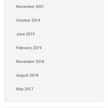
November 2021
October 2019
June 2019
February 2019
November 2018
August 2018
May 2017