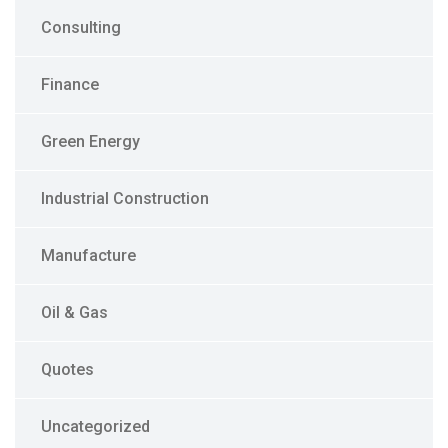
Consulting
Finance
Green Energy
Industrial Construction
Manufacture
Oil & Gas
Quotes
Uncategorized