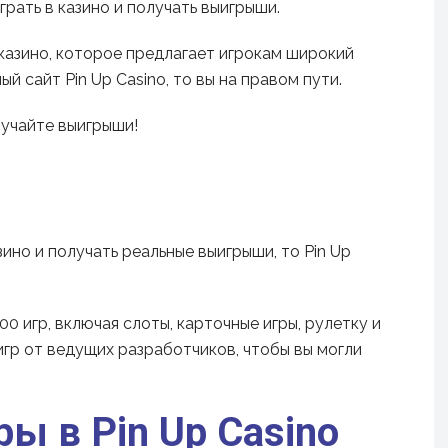
рать в казино и получать выигрыши.
-казино, которое предлагает игрокам широкий
ый сайт Pin Up Casino, то вы на правом пути.
олучайте выигрыши!
зино и получать реальные выигрыши, то Pin Up
00 игр, включая слоты, карточные игры, рулетку и
гр от ведущих разработчиков, чтобы вы могли
ы в Pin Up Casino