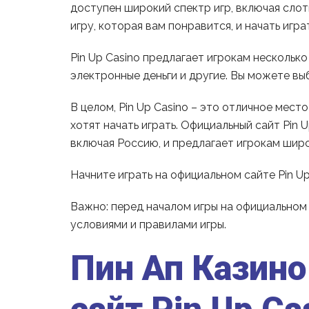
доступен широкий спектр игр, включая слот
игру, которая вам понравится, и начать играт
Pin Up Casino предлагает игрокам нескольк
электронные деньги и другие. Вы можете вы
В целом, Pin Up Casino – это отличное мест
хотят начать играть. Официальный сайт Pin U
включая Россию, и предлагает игрокам широ
Начните играть на официальном сайте Pin Up
Важно: перед началом игры на официальном с
условиями и правилами игры.
Пин Ап Казин