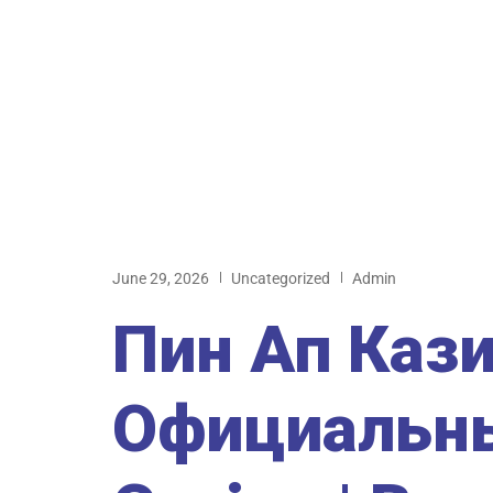
June 29, 2026
Uncategorized
Admin
Пин Ап Кази
Официальны