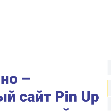
S
fo
но –
й сайт Pin Up