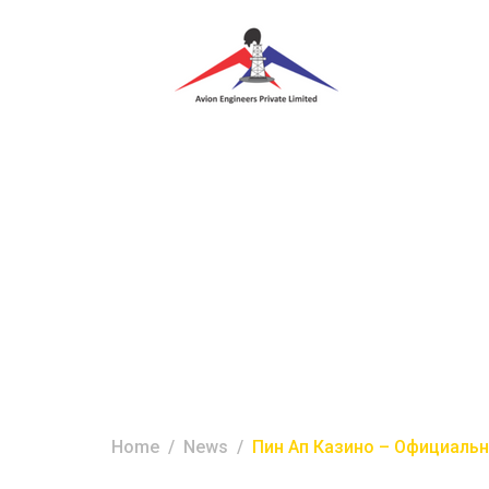
Пин Ап Казино
Casino | Входи
Home
News
Пин Ап Казино – Официальны