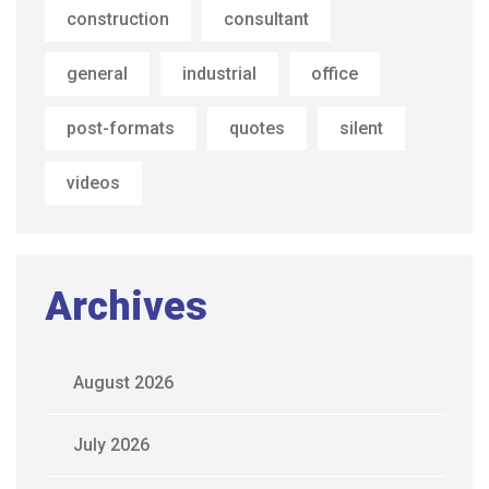
construction
consultant
general
industrial
office
post-formats
quotes
silent
videos
Archives
August 2026
July 2026