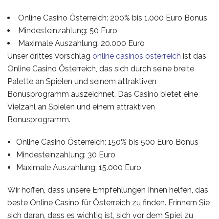
Online Casino Österreich: 200% bis 1.000 Euro Bonus
Mindesteinzahlung: 50 Euro
Maximale Auszahlung: 20.000 Euro
Unser drittes Vorschlag
online casinos österreich
ist das
Online Casino Österreich, das sich durch seine breite
Palette an Spielen und seinem attraktiven
Bonusprogramm auszeichnet. Das Casino bietet eine
Vielzahl an Spielen und einem attraktiven
Bonusprogramm.
Online Casino Österreich: 150% bis 500 Euro Bonus
Mindesteinzahlung: 30 Euro
Maximale Auszahlung: 15.000 Euro
Wir hoffen, dass unsere Empfehlungen Ihnen helfen, das
beste Online Casino für Österreich zu finden. Erinnern Sie
sich daran, dass es wichtig ist, sich vor dem Spiel zu