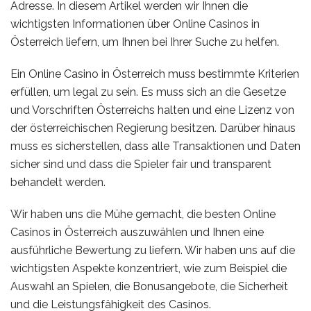
Adresse. In diesem Artikel werden wir Ihnen die
wichtigsten Informationen über Online Casinos in
Österreich liefern, um Ihnen bei Ihrer Suche zu helfen.
Ein Online Casino in Österreich muss bestimmte Kriterien
erfüllen, um legal zu sein. Es muss sich an die Gesetze
und Vorschriften Österreichs halten und eine Lizenz von
der österreichischen Regierung besitzen. Darüber hinaus
muss es sicherstellen, dass alle Transaktionen und Daten
sicher sind und dass die Spieler fair und transparent
behandelt werden.
Wir haben uns die Mühe gemacht, die besten Online
Casinos in Österreich auszuwählen und Ihnen eine
ausführliche Bewertung zu liefern. Wir haben uns auf die
wichtigsten Aspekte konzentriert, wie zum Beispiel die
Auswahl an Spielen, die Bonusangebote, die Sicherheit
und die Leistungsfähigkeit des Casinos.