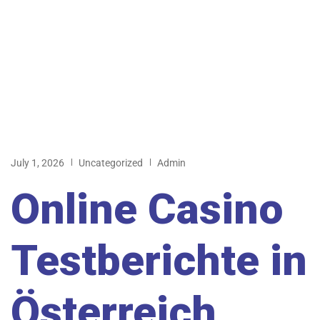
July 1, 2026
Uncategorized
Admin
Online Casino
Testberichte in
Österreich