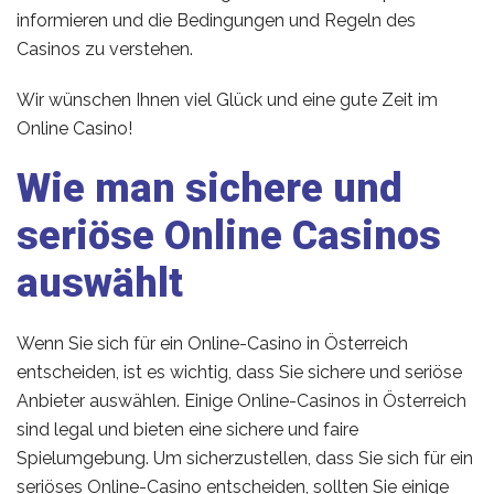
informieren und die Bedingungen und Regeln des
Casinos zu verstehen.
Wir wünschen Ihnen viel Glück und eine gute Zeit im
Online Casino!
Wie man sichere und
seriöse Online Casinos
auswählt
Wenn Sie sich für ein Online-Casino in Österreich
entscheiden, ist es wichtig, dass Sie sichere und seriöse
Anbieter auswählen. Einige Online-Casinos in Österreich
sind legal und bieten eine sichere und faire
Spielumgebung. Um sicherzustellen, dass Sie sich für ein
seriöses Online-Casino entscheiden, sollten Sie einige