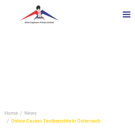
Online Casino
Testberichte in
Österreich
Home
News
Online Casino Testberichte In Österreich