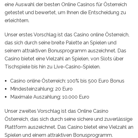
eine Auswahl der besten Online Casinos für Österreich
getestet und bewertet, um Ihnen die Entscheidung zu
erleichtern.
Unser erstes Vorschlag ist das Casino online Österreich,
das sich durch seine breite Palette an Spielen und
seinem attraktiven Bonusprogramm auszeichnet. Das
Casino bietet eine Vielzahl an Spielen, von Slots über
Tischspiele bis hin zu Live-Casino-Spielen.
Casino online Österreich: 100% bis 500 Euro Bonus
Mindesteinzahlung: 20 Euro
Maximale Auszahlung: 10.000 Euro
Unser zweites Vorschlag ist das Online Casino
Österreich, das sich durch seine sichere und zuverlässige
Plattform auszeichnet. Das Casino bietet eine Vielzahl an
Spielen und einem attraktiven Bonusprogramm.