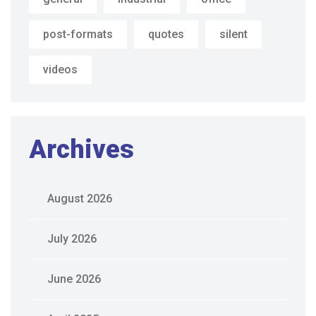
post-formats
quotes
silent
videos
Archives
August 2026
July 2026
June 2026