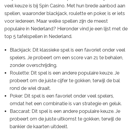
veel keuze is bij Spin Casino. Met hun brede aanbod aan
spellen, waaronder blackjack, roulette en poker, is er iets
voor iedereen. Maar welke spellen zijn de meest
populaire in Nederland? Hieronder vind je een lijst met de
top 5 tafelspellen in Nederland.
Blackjack: Dit klassieke spel is een favoriet onder veel
spelers. Je probeert om een score van 21 te behalen,
zonder overschrijding.
Roulette: Dit spel is een andere populaire keuze. Je
probeert om de juiste cijfer te gokken, terwijl de bal
rond de wiel draait.
Poker: Dit spel is een favoriet onder veel spelers,
omdat het een combinatie is van strategie en geluk.
Baccarat: Dit spel is een andere populaire keuze. Je
probeert om de juiste uitkomst te gokken, terwijl de
bankier de kaarten uitdeelt.