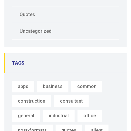
Quotes
Uncategorized
TAGS
apps
business
common
construction
consultant
general
industrial
office
post-formats
quotes
silent