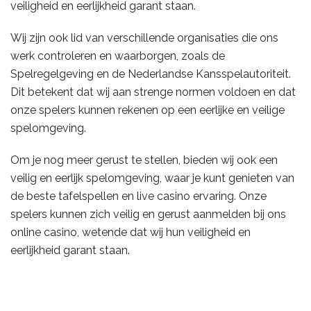
veiligheid en eerlijkheid garant staan.
Wij zijn ook lid van verschillende organisaties die ons
werk controleren en waarborgen, zoals de
Spelregelgeving en de Nederlandse Kansspelautoriteit.
Dit betekent dat wij aan strenge normen voldoen en dat
onze spelers kunnen rekenen op een eerlijke en veilige
spelomgeving.
Om je nog meer gerust te stellen, bieden wij ook een
veilig en eerlijk spelomgeving, waar je kunt genieten van
de beste tafelspellen en live casino ervaring. Onze
spelers kunnen zich veilig en gerust aanmelden bij ons
online casino, wetende dat wij hun veiligheid en
eerlijkheid garant staan.