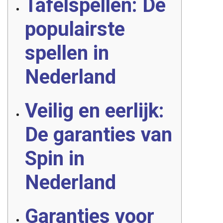
Tafelspellen: De
populairste
spellen in
Nederland
Veilig en eerlijk:
De garanties van
Spin in
Nederland
Garanties voor