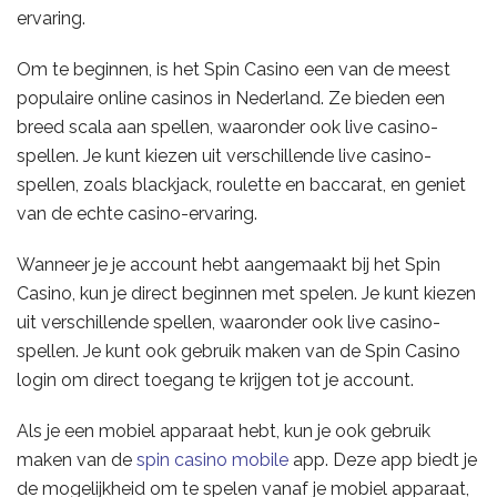
ervaring.
Om te beginnen, is het Spin Casino een van de meest
populaire online casinos in Nederland. Ze bieden een
breed scala aan spellen, waaronder ook live casino-
spellen. Je kunt kiezen uit verschillende live casino-
spellen, zoals blackjack, roulette en baccarat, en geniet
van de echte casino-ervaring.
Wanneer je je account hebt aangemaakt bij het Spin
Casino, kun je direct beginnen met spelen. Je kunt kiezen
uit verschillende spellen, waaronder ook live casino-
spellen. Je kunt ook gebruik maken van de Spin Casino
login om direct toegang te krijgen tot je account.
Als je een mobiel apparaat hebt, kun je ook gebruik
maken van de
spin casino mobile
app. Deze app biedt je
de mogelijkheid om te spelen vanaf je mobiel apparaat,