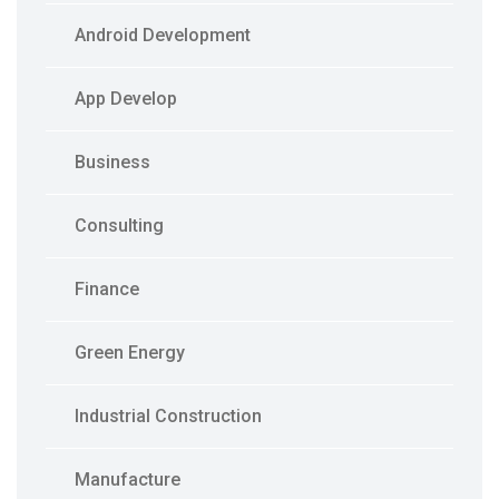
Android Development
App Develop
Business
Consulting
Finance
Green Energy
Industrial Construction
Manufacture