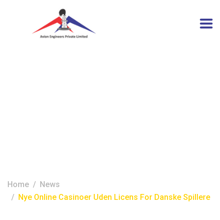
Nye online casinoer
uden licens for danske
spillere
Home
News
Nye Online Casinoer Uden Licens For Danske Spillere