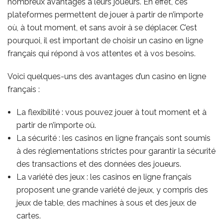
nombreux avantages à leurs joueurs. En effet, ces
plateformes permettent de jouer à partir de n’importe
où, à tout moment, et sans avoir à se déplacer. C’est
pourquoi, il est important de choisir un casino en ligne
français qui répond à vos attentes et à vos besoins.
Voici quelques-uns des avantages d’un casino en ligne
français :
La flexibilité : vous pouvez jouer à tout moment et à
partir de n’importe où.
La sécurité : les casinos en ligne français sont soumis
à des réglementations strictes pour garantir la sécurité
des transactions et des données des joueurs.
La variété des jeux : les casinos en ligne français
proposent une grande variété de jeux, y compris des
jeux de table, des machines à sous et des jeux de
cartes.