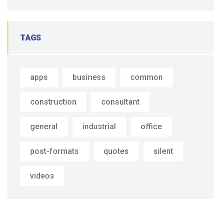
TAGS
apps
business
common
construction
consultant
general
industrial
office
post-formats
quotes
silent
videos