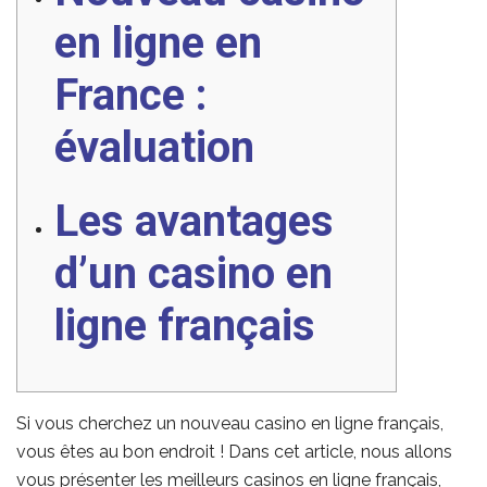
en ligne en
France :
évaluation
Les avantages
d’un casino en
ligne français
Si vous cherchez un nouveau casino en ligne français,
vous êtes au bon endroit ! Dans cet article, nous allons
vous présenter les meilleurs casinos en ligne français,