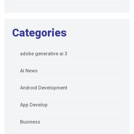
Categories
adobe generative ai 3
Ai News
Android Development
App Develop
Business