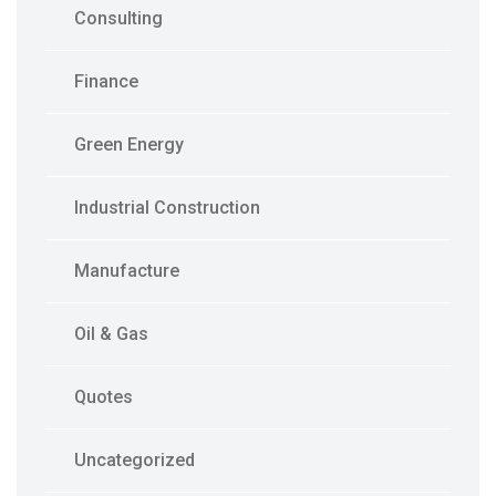
Consulting
Finance
Green Energy
Industrial Construction
Manufacture
Oil & Gas
Quotes
Uncategorized