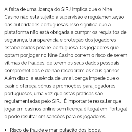
A falta de uma licença do SIRJ implica que o Nine
Casino não está sujeito à supervisão e regulamentação
das autoridades portuguesas. Isso significa que a
plataforma não está obrigada a cumprir os requisitos de
segurança, transparência e proteção dos jogadores
estabelecidos pela lei portuguesa. Os jogadores que
optam por jogar no Nine Casino correm o risco de serem
vítimas de fraudes, de terem os seus dados pessoais
comprometidos e de não receberem os seus ganhos.
Além disso, a ausência de uma licença impede que o
casino ofereça bónus e promoções para jogadores
portugueses, uma vez que estas práticas são
regulamentadas pelo SIRJ. É importante ressaltar que
jogar em casinos online sem licença é ilegal em Portugal
e pode resultar em sanções para os jogadores.
Risco de fraude e manipulação dos jogos.