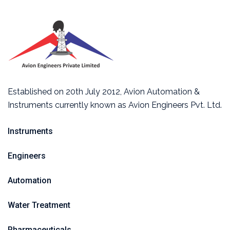
Established on 20th July 2012, Avion Automation &
Instruments currently known as Avion Engineers Pvt. Ltd.
Instruments
Engineers
Automation
Water Treatment
Pharmaceuticals