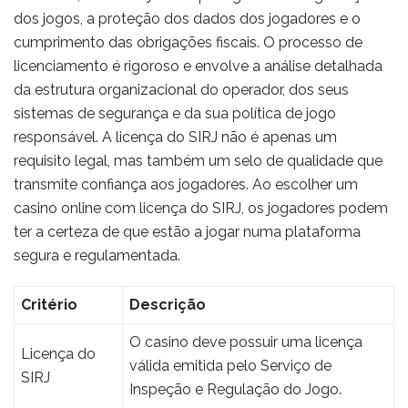
dos jogos, a proteção dos dados dos jogadores e o
cumprimento das obrigações fiscais. O processo de
licenciamento é rigoroso e envolve a análise detalhada
da estrutura organizacional do operador, dos seus
sistemas de segurança e da sua política de jogo
responsável. A licença do SIRJ não é apenas um
requisito legal, mas também um selo de qualidade que
transmite confiança aos jogadores. Ao escolher um
casino online com licença do SIRJ, os jogadores podem
ter a certeza de que estão a jogar numa plataforma
segura e regulamentada.
Critério
Descrição
O casino deve possuir uma licença
Licença do
válida emitida pelo Serviço de
SIRJ
Inspeção e Regulação do Jogo.