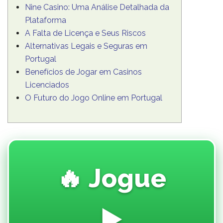
Nine Casino: Uma Análise Detalhada da
Plataforma
A Falta de Licença e Seus Riscos
Alternativas Legais e Seguras em
Portugal
Benefícios de Jogar em Casinos
Licenciados
O Futuro do Jogo Online em Portugal
🔥 Jogue
▶️