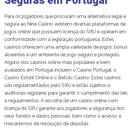
Seguras em Portugal
Para os jogadores que procuram uma alternativa legal e
segura ao Nine Casino, existem diversas plataformas de
jogos online que possuem licença do SIRJ e operam em
conformidade com a legislação portuguesa. Estes
casinos oferecem uma ampla variedade de jogos, bónus
atraentes e um ambiente de jogo seguro e protegido.
Alguns dos casinos online mais populares e bem
avaliados em Portugal incluem o Casino Portugal, o
Casino Estoril Online e o Betclic Casino. Estes casinos
são regulamentados pelo SIRJ e estão sujeitos a
auditorias regulares para garantir o cumprimento das leis
e regulamentos. A escolha de um casino online com
licença do SIRJ garante aos jogadores a segurança dos
seus fundos e dados pessoais, bem como o acesso a
mecanismos de resolução de disputas.