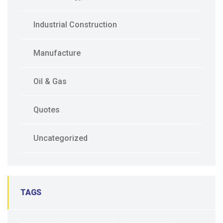
Industrial Construction
Manufacture
Oil & Gas
Quotes
Uncategorized
TAGS