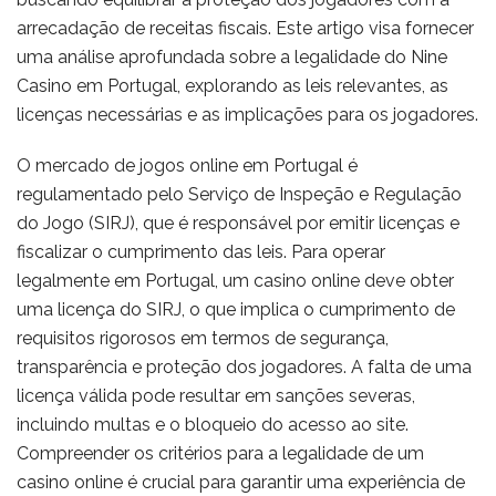
arrecadação de receitas fiscais. Este artigo visa fornecer
uma análise aprofundada sobre a legalidade do Nine
Casino em Portugal, explorando as leis relevantes, as
licenças necessárias e as implicações para os jogadores.
O mercado de jogos online em Portugal é
regulamentado pelo Serviço de Inspeção e Regulação
do Jogo (SIRJ), que é responsável por emitir licenças e
fiscalizar o cumprimento das leis. Para operar
legalmente em Portugal, um casino online deve obter
uma licença do SIRJ, o que implica o cumprimento de
requisitos rigorosos em termos de segurança,
transparência e proteção dos jogadores. A falta de uma
licença válida pode resultar em sanções severas,
incluindo multas e o bloqueio do acesso ao site.
Compreender os critérios para a legalidade de um
casino online é crucial para garantir uma experiência de