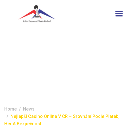
Nejlepší casino online v
ČR – srovnání podle
plateb, her a
bezpečnosti
Home
News
Nejlepší Casino Online V ČR – Srovnání Podle Plateb,
Her A Bezpečnosti