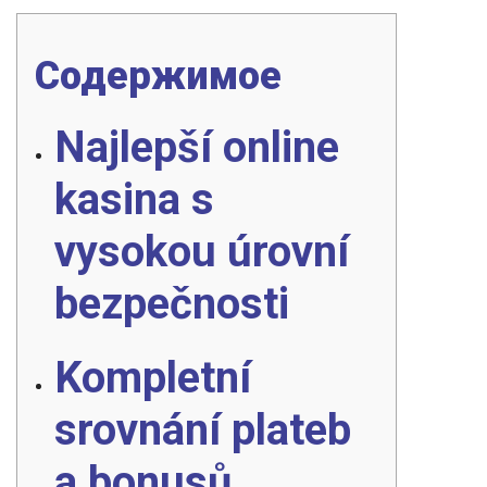
Содержимое
Najlepší online
kasina s
vysokou úrovní
bezpečnosti
Kompletní
srovnání plateb
a bonusů