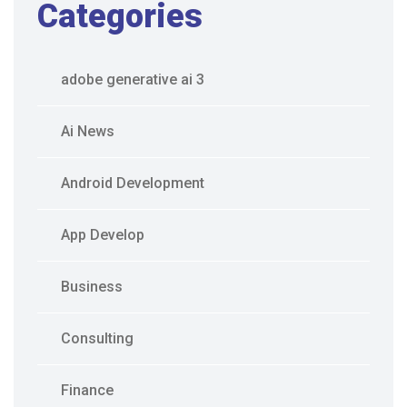
Categories
adobe generative ai 3
Ai News
Android Development
App Develop
Business
Consulting
Finance