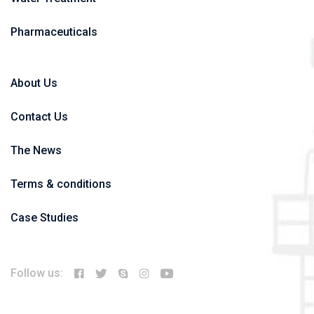
Pharmaceuticals
About Us
Contact Us
The News
Terms & conditions
Case Studies
Follow us: