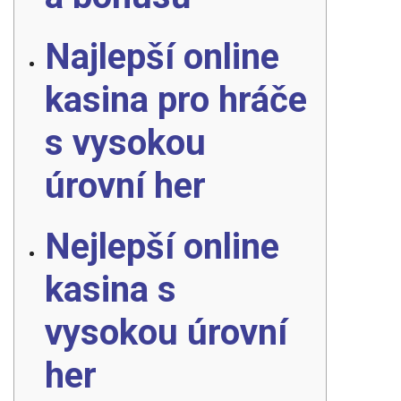
Najlepší online
kasina pro hráče
s vysokou
úrovní her
Nejlepší online
kasina s
vysokou úrovní
her