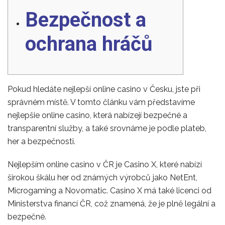
Bezpečnost a
ochrana hráčů
Pokud hledáte nejlepší online casino v Česku, jste při
správném místě. V tomto článku vám představíme
nejlepšie online casino, která nabízejí bezpečné a
transparentní služby, a také srovnáme je podle plateb,
her a bezpečnosti.
Nejlepším online casino v ČR je Casino X, které nabízí
širokou škálu her od známých výrobců jako NetEnt,
Microgaming a Novomatic. Casino X má také licenci od
Ministerstva financí ČR, což znamená, že je plně legální a
bezpečné.