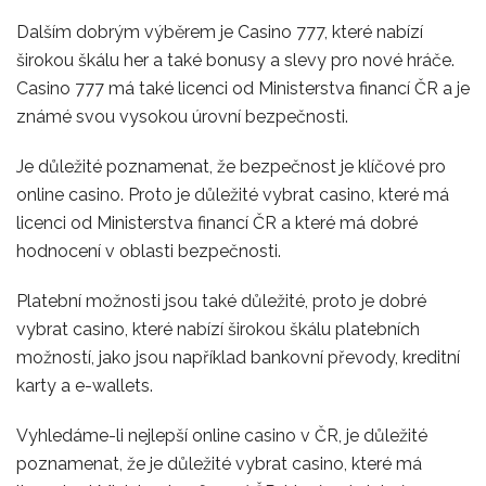
Dalším dobrým výběrem je Casino 777, které nabízí
širokou škálu her a také bonusy a slevy pro nové hráče.
Casino 777 má také licenci od Ministerstva financí ČR a je
známé svou vysokou úrovní bezpečnosti.
Je důležité poznamenat, že bezpečnost je klíčové pro
online casino. Proto je důležité vybrat casino, které má
licenci od Ministerstva financí ČR a které má dobré
hodnocení v oblasti bezpečnosti.
Platební možnosti jsou také důležité, proto je dobré
vybrat casino, které nabízí širokou škálu platebních
možností, jako jsou například bankovní převody, kreditní
karty a e-wallets.
Vyhledáme-li nejlepší online casino v ČR, je důležité
poznamenat, že je důležité vybrat casino, které má