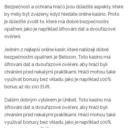
Bezpečnost a ochrana hráčů jsou důležité aspekty, které
by měly být zváženy, když hledáte online kasino. Proto
je důležité zvolit to, které má dobré bezpečnostní
opatření, jako je například šifrování dat a dvoufázové
ověření.
Jedním z nejlepší online kasin, které nabízejí dobré
bezpečnostní opatření, je Betsson. Toto kasino má
šifrování dat a dvoufázové ověření, aby hráči byli
chráněni před nekalými praktikami. Hráči mohou také
využívat bonusy bez vkladu, jako je například 100%
bonus až do 100 EUR.
Dalším dobrým výběrem je Unibet. Toto kasino má
šifrování dat a dvoufázové ověření, aby hráči byli
chráněni před nekalými praktikami. Hráči mohou také
využívat bonusy bez vkladu, jako je například 100%