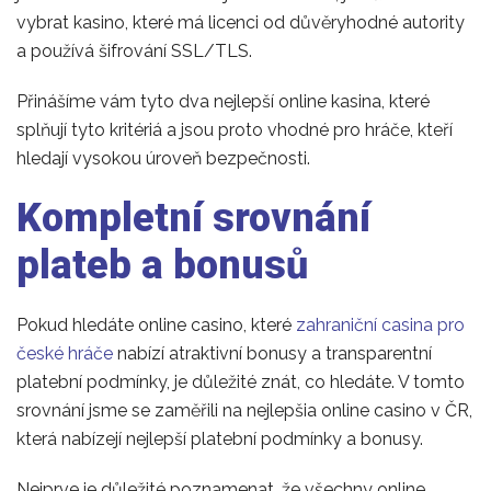
vybrat kasino, které má licenci od důvěryhodné autority
a používá šifrování SSL/TLS.
Přinášíme vám tyto dva nejlepší online kasina, které
splňují tyto kritériá a jsou proto vhodné pro hráče, kteří
hledají vysokou úroveň bezpečnosti.
Kompletní srovnání
plateb a bonusů
Pokud hledáte online casino, které
zahraniční casina pro
české hráče
nabízí atraktivní bonusy a transparentní
platební podmínky, je důležité znát, co hledáte. V tomto
srovnání jsme se zaměřili na nejlepšia online casino v ČR,
která nabízejí nejlepší platební podmínky a bonusy.
Nejprve je důležité poznamenat, že všechny online