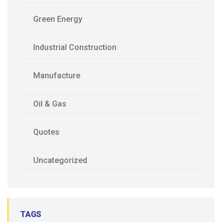
Green Energy
Industrial Construction
Manufacture
Oil & Gas
Quotes
Uncategorized
TAGS