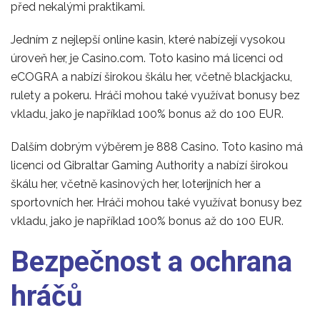
před nekalými praktikami.
Jedním z nejlepší online kasin, které nabízejí vysokou
úroveň her, je Casino.com. Toto kasino má licenci od
eCOGRA a nabízí širokou škálu her, včetně blackjacku,
rulety a pokeru. Hráči mohou také využívat bonusy bez
vkladu, jako je například 100% bonus až do 100 EUR.
Dalším dobrým výběrem je 888 Casino. Toto kasino má
licenci od Gibraltar Gaming Authority a nabízí širokou
škálu her, včetně kasinových her, loterijních her a
sportovních her. Hráči mohou také využívat bonusy bez
vkladu, jako je například 100% bonus až do 100 EUR.
Bezpečnost a ochrana
hráčů