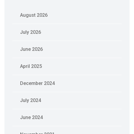
August 2026
July 2026
June 2026
April 2025
December 2024
July 2024
June 2024