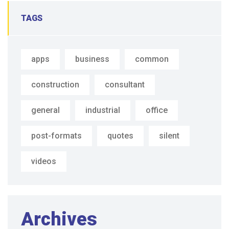
TAGS
apps
business
common
construction
consultant
general
industrial
office
post-formats
quotes
silent
videos
Archives