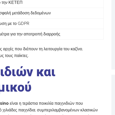
ό την ΚΕΤΕΠ
ασφαλή μετάδοση δεδομένων
ση με το GDPR
έτρα για την αποτροπή διαρροής
ις αρχές που διέπουν τη λειτουργία του καζίνο,
ς τους παίκτες.
ιδιών και
μικού
sino
είναι η τεράστια ποικιλία παιχνιδιών που
ό χιλιάδες παιχνίδια, συμπεριλαμβανομένων κλασικών