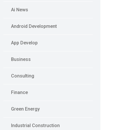
Ai News
Android Development
App Develop
Business
Consulting
Finance
Green Energy
Industrial Construction