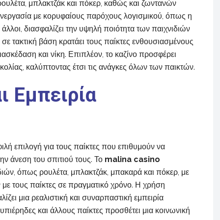
ουλέτα, μπλακτζάκ και πόκερ, καθώς και ζωντανών
υνεργασία με κορυφαίους παρόχους λογισμικού, όπως η
άλλοι, διασφαλίζει την υψηλή ποιότητα των παιχνιδιών
 σε τακτική βάση κρατάει τους παίκτες ενθουσιασμένους
ιασκέδαση και νίκη. Επιπλέον, το καζίνο προσφέρει
κολίας, καλύπτοντας έτσι τις ανάγκες όλων των παικτών.
ι Εμπειρία
φιλή επιλογή για τους παίκτες που επιθυμούν να
ην άνεση του σπιτιού τους. Το
malina casino
διών, όπως ρουλέτα, μπλακτζάκ, μπακαρά και πόκερ, με
με τους παίκτες σε πραγματικό χρόνο. Η χρήση
ίζει μια ρεαλιστική και συναρπαστική εμπειρία
ουπιέρηδες και άλλους παίκτες προσθέτει μια κοινωνική