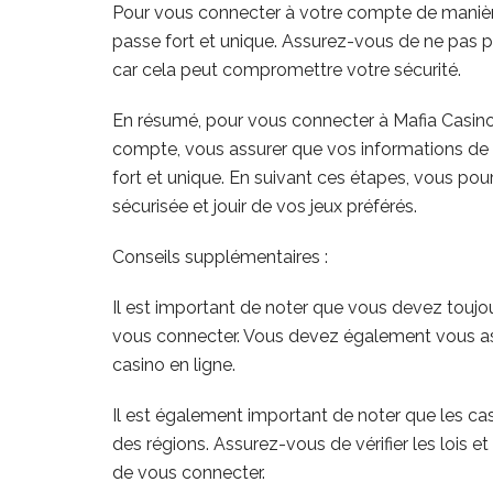
Pour vous connecter à votre compte de manièr
passe fort et unique. Assurez-vous de ne pas 
car cela peut compromettre votre sécurité.
En résumé, pour vous connecter à Mafia Casino
compte, vous assurer que vos informations de c
fort et unique. En suivant ces étapes, vous p
sécurisée et jouir de vos jeux préférés.
Conseils supplémentaires :
Il est important de noter que vous devez toujour
vous connecter. Vous devez également vous as
casino en ligne.
Il est également important de noter que les cas
des régions. Assurez-vous de vérifier les lois 
de vous connecter.