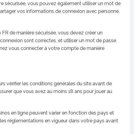
e sécurisée, vous pouvez également utiliser un mot de
partager vos informations de connexion avec personne,
 FR de manière sécurisée, vous devez créer un
onnexion sont correctes, et utiliser un mot de passe
ourrez vous connecter à votre compte de manière
s vérifier les conditions générales du site avant de
surer que vous avez au moins 18 ans pour jouer au
inos en ligne peuvent varier en fonction des pays et
et les réglementations en vigueur dans votre pays avant