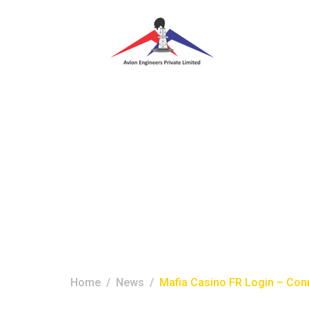
Mafia Casino F
casino en ligne
Home
News
Mafia Casino FR Login – Con