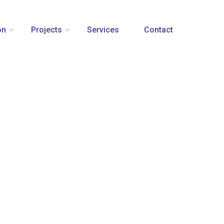
on
Projects
Services
Contact
 sécurisée au