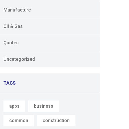
Manufacture
Oil & Gas
Quotes
Uncategorized
TAGS
apps
business
common
construction