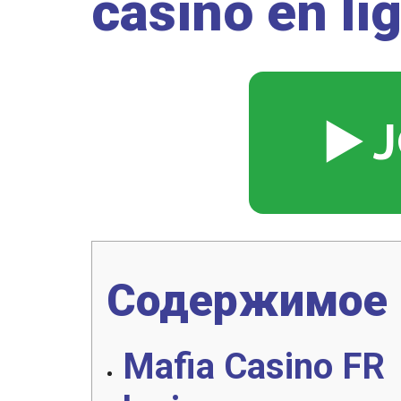
casino en li
▶️
Содержимое
Mafia Casino FR