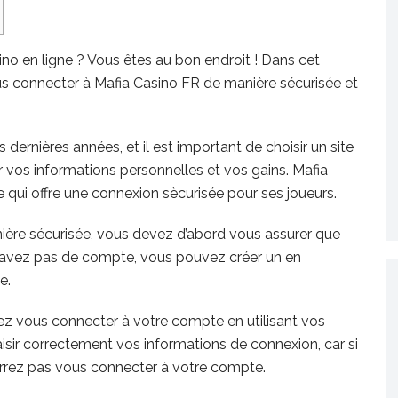
o en ligne ? Vous êtes au bon endroit ! Dans cet
s connecter à Mafia Casino FR de manière sécurisée et
 dernières années, et il est important de choisir un site
r vos informations personnelles et vos gains. Mafia
e qui offre une connexion sècurisée pour ses joueurs.
ère sécurisée, vous devez d’abord vous assurer que
 n’avez pas de compte, vous pouvez créer un en
e.
z vous connecter à votre compte en utilisant vos
sir correctement vos informations de connexion, car si
urrez pas vous connecter à votre compte.