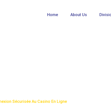
Home
About Us
Divisi
R login – connexion
nexion Sécurisée Au Casino En Ligne