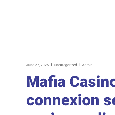
June 27, 2026
Uncategorized
Admin
Mafia Casino
connexion s