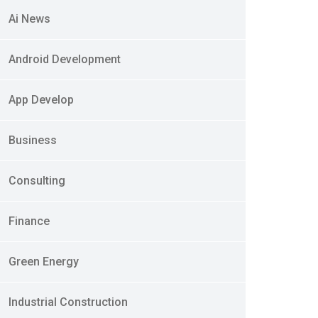
Ai News
Android Development
App Develop
Business
Consulting
Finance
Green Energy
Industrial Construction