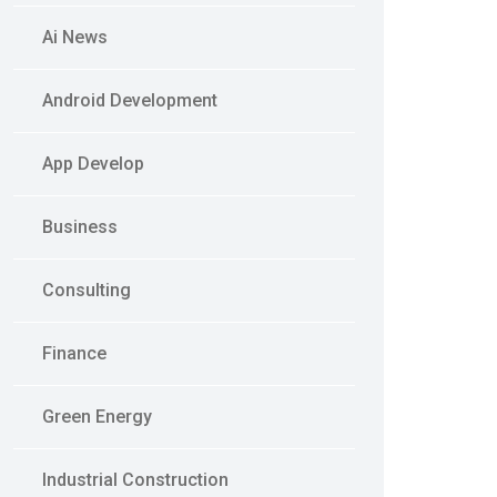
Ai News
Android Development
App Develop
Business
Consulting
Finance
Green Energy
Industrial Construction