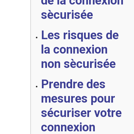
de la connexion
sècurisée
Les risques de
la connexion
non sècurisée
Prendre des
mesures pour
sécuriser votre
connexion