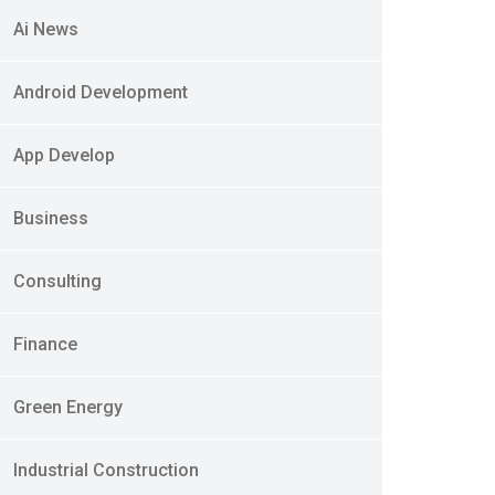
Ai News
Android Development
App Develop
Business
Consulting
Finance
Green Energy
Industrial Construction