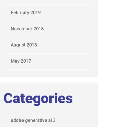
February 2019
November 2018
August 2018
May 2017
Categories
adobe generative ai 3