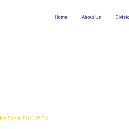
Home
About Us
Divisi
line – oficjalna st
lna Strona Pl (+155 Fs)