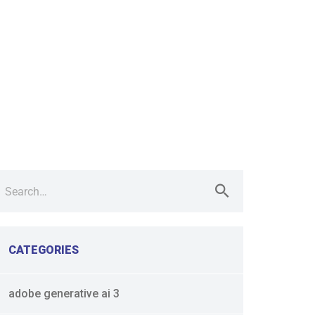
earch
r:
CATEGORIES
adobe generative ai 3