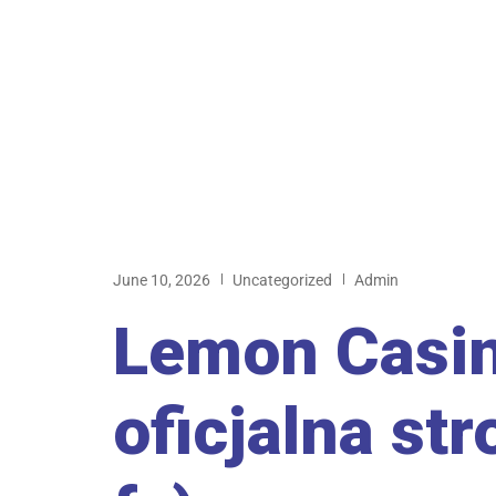
June 10, 2026
Uncategorized
Admin
Lemon Casin
oficjalna str