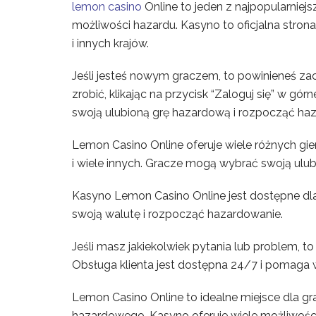
lemon casino
Online to jeden z najpopularniejs
możliwości hazardu. Kasyno to oficjalna strona
i innych krajów.
Jeśli jesteś nowym graczem, to powinieneś zac
zrobić, klikając na przycisk “Zaloguj się” w gó
swoją ulubioną grę hazardową i rozpocząć ha
Lemon Casino Online oferuje wiele różnych gie
i wiele innych. Gracze mogą wybrać swoją ulu
Kasyno Lemon Casino Online jest dostępne dla
swoją walutę i rozpocząć hazardowanie.
Jeśli masz jakiekolwiek pytania lub problem, t
Obsługa klienta jest dostępna 24/7 i pomaga
Lemon Casino Online to idealne miejsce dla g
hazardowego. Kasyno oferuje wiele możliwości h