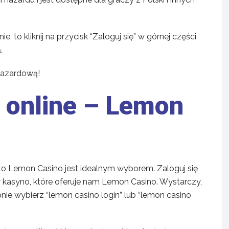
, to kliknij na przycisk “Zaloguj się” w górnej części
.
 hazardową!
 online – Lemon
, to Lemon Casino jest idealnym wyborem. Zaloguj się
ier kasyno, które oferuje nam Lemon Casino. Wystarczy,
nie wybierz “lemon casino login” lub “lemon casino