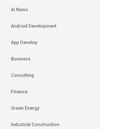
Ai News
Android Development
App Develop
Business
Consulting
Finance
Green Energy
Industrial Construction