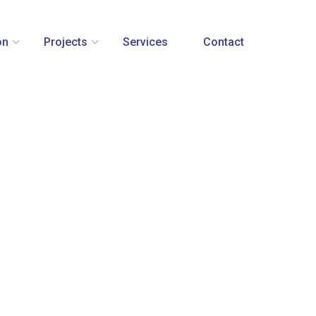
on
Projects
Services
Contact
rona pl (+155