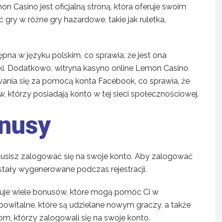
 Casino jest oficjalną stroną, która oferuje swoim
gry w różne gry hazardowe, takie jak ruletka,
pna w języku polskim, co sprawia, że jest ona
ki. Dodatkowo, witryna kasyno online Lemon Casino
nia się za pomocą konta Facebook, co sprawia, że
, którzy posiadają konto w tej sieci społecznościowej.
onusy
usisz zalogować się na swoje konto. Aby zalogować
stały wygenerowane podczas rejestracji.
uje wiele bonusów, które mogą pomóc Ci w
powitalne, które są udzielane nowym graczy, a także
m, którzy zalogowali się na swoje konto.