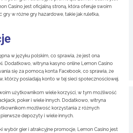
 Casino jest oficjalną stroną, która oferuje swoim
gry w różne gry hazardowe, takie jak ruletka,
je
pna w języku polskim, co sprawia, że jest ona
ki. Dodatkowo, witryna kasyno online Lemon Casino
nia się za pomocą konta Facebook, co sprawia, że
, którzy posiadają konto w tej sieci społecznościowej.
swoim użytkownikom wiele korzyści, w tym możliwość
lackjack, poker i wiele innych. Dodatkowo, witryna
ytkownikom możliwość korzystania z różnych
pierwsze depozyty i wiele innych.
oki wybór gier i atrakcyjne promocje, Lemon Casino jest