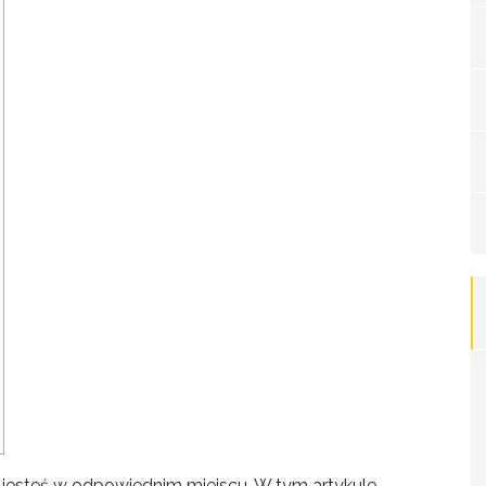
o jesteś w odpowiednim miejscu. W tym artykule