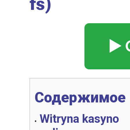
fs)
▶️
Содержимое
Witryna kasyno