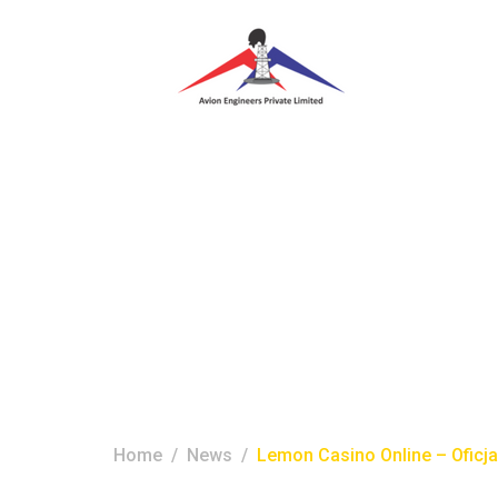
Lemon Casino On
fs)
Home
News
Lemon Casino Online – Oficja