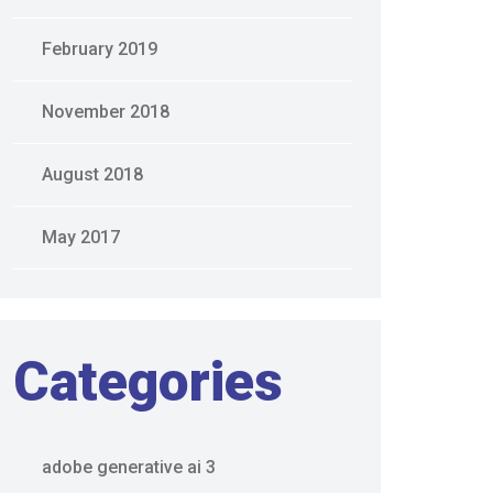
February 2019
November 2018
August 2018
May 2017
Categories
adobe generative ai 3