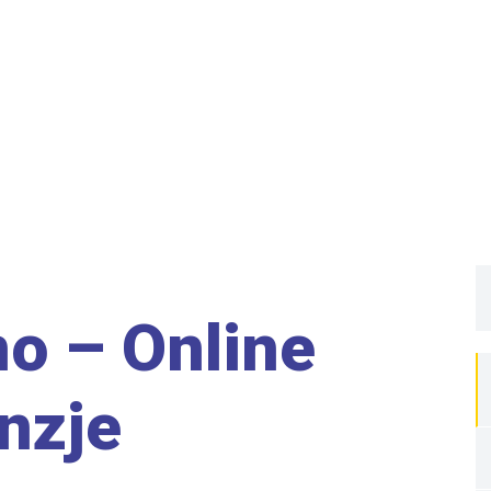
S
fo
o – Online
nzje