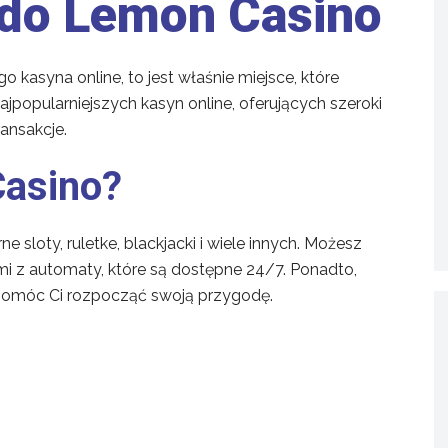
do Lemon Casino
o kasyna online, to jest właśnie miejsce, które
jpopularniejszych kasyn online, oferujących szeroki
ransakcje.
Casino?
e sloty, ruletke, blackjacki i wiele innych. Możesz
i z automaty, które są dostępne 24/7. Ponadto,
 pomóc Ci rozpocząć swoją przygodę.