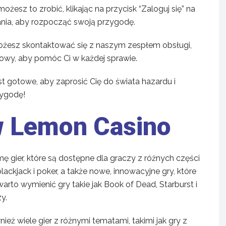
żesz to zrobić, klikając na przycisk “Zaloguj się” na
nia, aby rozpocząć swoją przygodę.
 możesz skontaktować się z naszym zespłem obsługi,
towy, aby pomóc Ci w każdej sprawie.
t gotowe, aby zaprosić Cię do świata hazardu i
rzygodę!
w Lemon Casino
gier, które są dostępne dla graczy z różnych części
 blackjack i poker, a także nowe, innowacyjne gry, które
rto wymienić gry takie jak Book of Dead, Starburst i
y.
eż wiele gier z różnymi tematami, takimi jak gry z