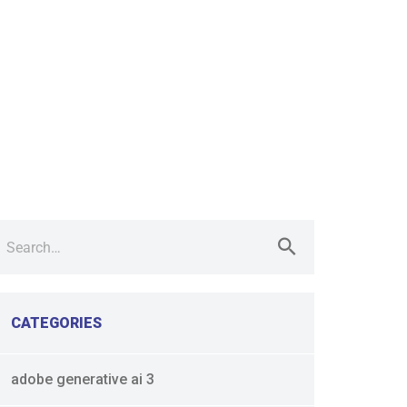
earch
r:
CATEGORIES
adobe generative ai 3