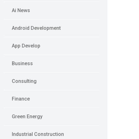
Ai News
Android Development
App Develop
Business
Consulting
Finance
Green Energy
Industrial Construction