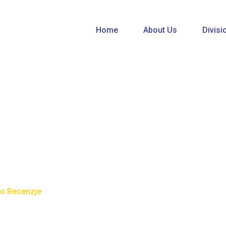
Home
About Us
Divisi
 Online Casino Rec
no Recenzje