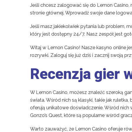
Jeśli chcesz zalogować się do Lemon Casino, mo
stronie głównej. Wprowadź swoje dane logowa
Jeśli masz jakiekolwiek pytania lub problem,
który jest dostępny 24/7. Nasz zespół jest go
Witaj w Lemon Casino! Nasze kasyno online jes
rozrywki. Zaloguj się już dziś i zacznij swoją p
Recenzja gier 
W Lemon Casino, możesz znaleźć szeroką gamę 
świata. Wśród nich są klasyki, takie jak ruletka,
oferują unikatowe doświadczenie. Wśród nich wa
Gonzo’s Quest, które są popularne wśród gracz
Warto zauważyć, że Lemon Casino oferuje równi