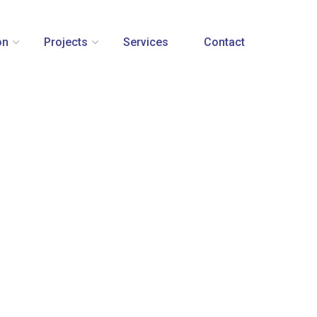
on
Projects
Services
Contact
enzje