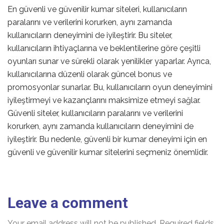
En güvenli ve güvenilir kumar siteleri, kullanıcıların
paralarını ve verilerini korurken, aynı zamanda
kullanıcıların deneyimini de iyileştirir. Bu siteler,
kullanıcıların ihtiyaçlarına ve beklentilerine göre çeşitli
oyunları sunar ve sürekli olarak yenilikler yaparlar. Ayrıca,
kullanıcılarına düzenli olarak güncel bonus ve
promosyonlar sunarlar. Bu, kullanıcıların oyun deneyimini
iyileştirmeyi ve kazançlarını maksimize etmeyi sağlar.
Güvenli siteler, kullanıcıların paralarını ve verilerini
korurken, aynı zamanda kullanıcıların deneyimini de
iyileştirir. Bu nedenle, güvenli bir kumar deneyimi için en
güvenli ve güvenilir kumar sitelerini seçmeniz önemlidir.
Leave a comment
Your email address will not be published.
Required fields