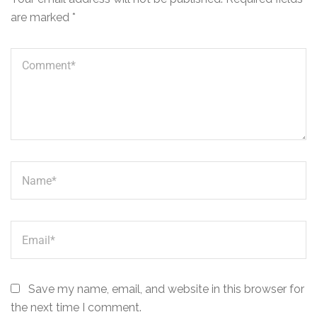
are marked
*
Save my name, email, and website in this browser for
the next time I comment.