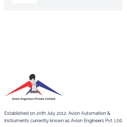
Established on 20th July 2012, Avion Automation &
Instruments currently known as Avion Engineers Pvt. Ltd.