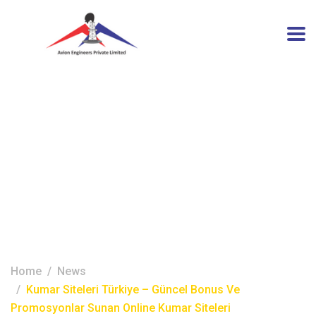
Kumar Siteleri Türkiye –
Güncel Bonus ve
Promosyonlar Sunan
Online Kumar Siteleri
Home
News
Kumar Siteleri Türkiye – Güncel Bonus Ve
Promosyonlar Sunan Online Kumar Siteleri