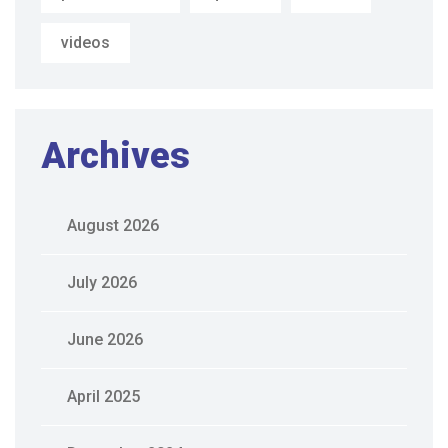
videos
Archives
August 2026
July 2026
June 2026
April 2025