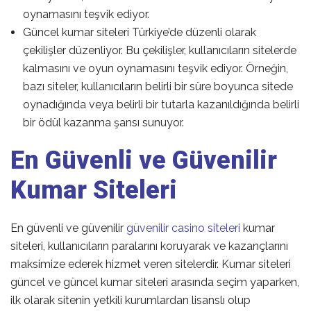
oynamasını teşvik ediyor.
Güncel kumar siteleri Türkiye’de düzenli olarak
çekilişler düzenliyor. Bu çekilişler, kullanıcıların sitelerde
kalmasını ve oyun oynamasını teşvik ediyor. Örneğin,
bazı siteler, kullanıcıların belirli bir süre boyunca sitede
oynadığında veya belirli bir tutarla kazanıldığında belirli
bir ödül kazanma şansı sunuyor.
En Güvenli ve Güvenilir
Kumar Siteleri
En güvenli ve güvenilir
güvenilir casino siteleri
kumar
siteleri, kullanıcıların paralarını koruyarak ve kazançlarını
maksimize ederek hizmet veren sitelerdir. Kumar siteleri
güncel ve güncel kumar siteleri arasında seçim yaparken,
ilk olarak sitenin yetkili kurumlardan lisanslı olup