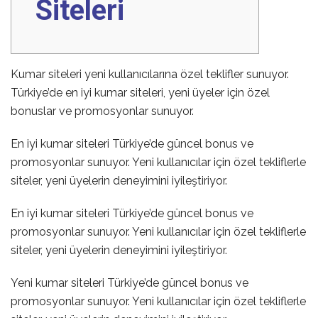
Siteleri
Kumar siteleri yeni kullanıcılarına özel teklifler sunuyor.
Türkiye’de en iyi kumar siteleri, yeni üyeler için özel
bonuslar ve promosyonlar sunuyor.
En iyi kumar siteleri Türkiye’de güncel bonus ve
promosyonlar sunuyor. Yeni kullanıcılar için özel tekliflerle
siteler, yeni üyelerin deneyimini iyileştiriyor.
En iyi kumar siteleri Türkiye’de güncel bonus ve
promosyonlar sunuyor. Yeni kullanıcılar için özel tekliflerle
siteler, yeni üyelerin deneyimini iyileştiriyor.
Yeni kumar siteleri Türkiye’de güncel bonus ve
promosyonlar sunuyor. Yeni kullanıcılar için özel tekliflerle