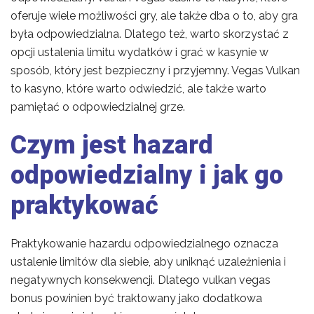
oferuje wiele możliwości gry, ale także dba o to, aby gra
była odpowiedzialna. Dlatego też, warto skorzystać z
opcji ustalenia limitu wydatków i grać w kasynie w
sposób, który jest bezpieczny i przyjemny. Vegas Vulkan
to kasyno, które warto odwiedzić, ale także warto
pamiętać o odpowiedzialnej grze.
Czym jest hazard
odpowiedzialny i jak go
praktykować
Praktykowanie hazardu odpowiedzialnego oznacza
ustalenie limitów dla siebie, aby uniknąć uzależnienia i
negatywnych konsekwencji. Dlatego vulkan vegas
bonus powinien być traktowany jako dodatkowa