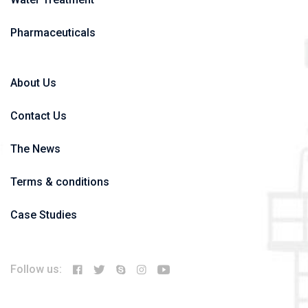
Pharmaceuticals
About Us
Contact Us
The News
Terms & conditions
Case Studies
Follow us: