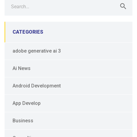
Search
for:
CATEGORIES
adobe generative ai 3
Ai News
Android Development
App Develop
Business