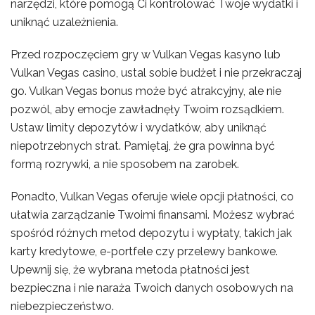
narzędzi, które pomogą Ci kontrolować Twoje wydatki i
uniknąć uzależnienia.
Przed rozpoczęciem gry w Vulkan Vegas kasyno lub
Vulkan Vegas casino, ustal sobie budżet i nie przekraczaj
go. Vulkan Vegas bonus może być atrakcyjny, ale nie
pozwól, aby emocje zawładnęły Twoim rozsądkiem.
Ustaw limity depozytów i wydatków, aby uniknąć
niepotrzebnych strat. Pamiętaj, że gra powinna być
formą rozrywki, a nie sposobem na zarobek.
Ponadto, Vulkan Vegas oferuje wiele opcji płatności, co
ułatwia zarządzanie Twoimi finansami. Możesz wybrać
spośród różnych metod depozytu i wypłaty, takich jak
karty kredytowe, e-portfele czy przelewy bankowe.
Upewnij się, że wybrana metoda płatności jest
bezpieczna i nie naraża Twoich danych osobowych na
niebezpieczeństwo.