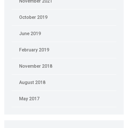
November 2021
October 2019
June 2019
February 2019
November 2018
August 2018
May 2017