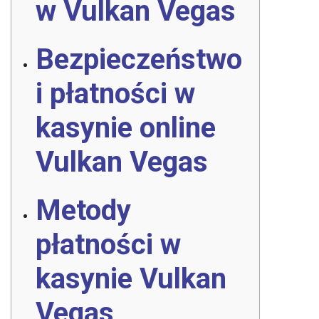
w Vulkan Vegas
Bezpieczeństwo
i płatności w
kasynie online
Vulkan Vegas
Metody
płatności w
kasynie Vulkan
Vegas