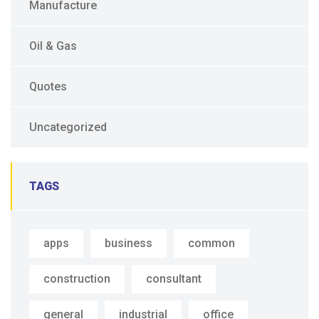
Manufacture
Oil & Gas
Quotes
Uncategorized
TAGS
apps
business
common
construction
consultant
general
industrial
office