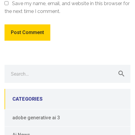
Save my name, email, and website in this browser for
the next time I comment.
Search
for:
CATEGORIES
adobe generative ai 3
Ai News