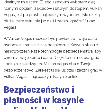
idealnym miejscem. Z jego szerokim wyborem gier,
różnymi opcjami zakładów i łatwym dostępem, Vulkan
Vegas jest po prostu najlepszym wyborem. Nie czekaj
dłużej, zarejestruj się już dziś i zacznij grać w Vulkan
Vegas!
W Vulkan Vegas możesz być pewien, że Twoje dane
osobowe i transakcje są bezpieczne. Kasyno stosuje
najnowocześniejsze technologie bezpieczeństwa, aby
chronić Twoje konto i dane. Dzięki temu możesz grać
spokojnie, wiedząc, że Vulkan Vegas dba o Twoje
bezpieczeństwo. Zarejestruj się już dziś i zacznij grać w
Vulkan Vegas – najlepszym kasynie online!
Bezpieczeństwo i
płatności w kasynie