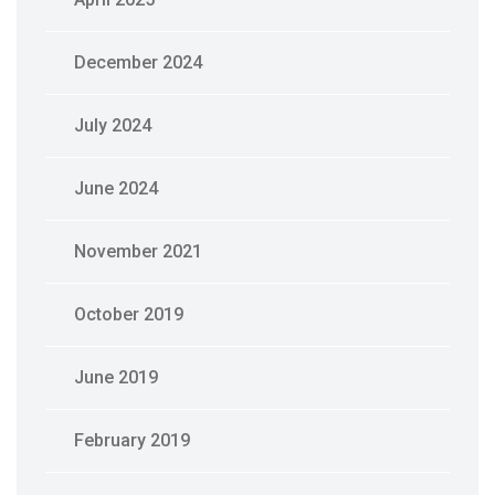
December 2024
July 2024
June 2024
November 2021
October 2019
June 2019
February 2019