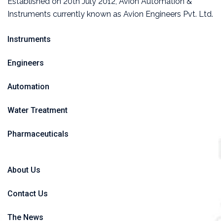
Established on 20th July 2012, Avion Automation &
Instruments currently known as Avion Engineers Pvt. Ltd.
Instruments
Engineers
Automation
Water Treatment
Pharmaceuticals
About Us
Contact Us
The News