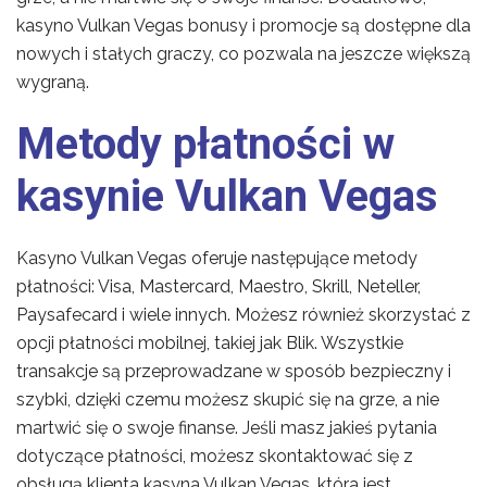
kasyno Vulkan Vegas bonusy i promocje są dostępne dla
nowych i stałych graczy, co pozwala na jeszcze większą
wygraną.
Metody płatności w
kasynie Vulkan Vegas
Kasyno Vulkan Vegas oferuje następujące metody
płatności: Visa, Mastercard, Maestro, Skrill, Neteller,
Paysafecard i wiele innych. Możesz również skorzystać z
opcji płatności mobilnej, takiej jak Blik. Wszystkie
transakcje są przeprowadzane w sposób bezpieczny i
szybki, dzięki czemu możesz skupić się na grze, a nie
martwić się o swoje finanse. Jeśli masz jakieś pytania
dotyczące płatności, możesz skontaktować się z
obsługą klienta kasyna Vulkan Vegas, która jest