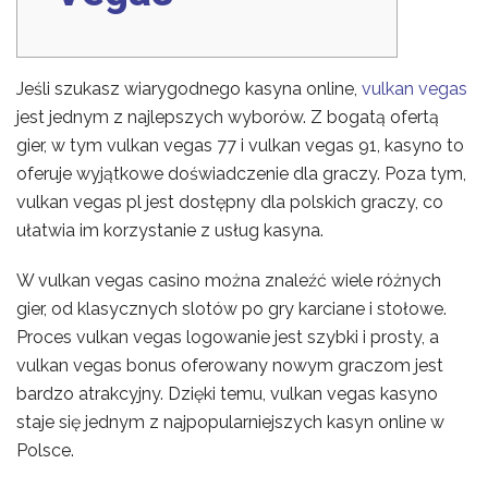
Jeśli szukasz wiarygodnego kasyna online,
vulkan vegas
jest jednym z najlepszych wyborów. Z bogatą ofertą
gier, w tym vulkan vegas 77 i vulkan vegas 91, kasyno to
oferuje wyjątkowe doświadczenie dla graczy. Poza tym,
vulkan vegas pl jest dostępny dla polskich graczy, co
ułatwia im korzystanie z usług kasyna.
W vulkan vegas casino można znaleźć wiele różnych
gier, od klasycznych slotów po gry karciane i stołowe.
Proces vulkan vegas logowanie jest szybki i prosty, a
vulkan vegas bonus oferowany nowym graczom jest
bardzo atrakcyjny. Dzięki temu, vulkan vegas kasyno
staje się jednym z najpopularniejszych kasyn online w
Polsce.