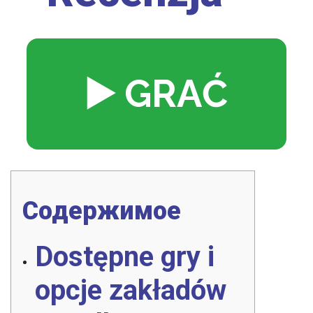
▶️ GRAĆ
Содержимое
Dostępne gry i
opcje zakładów