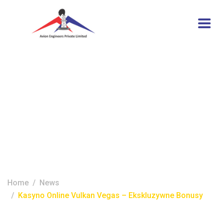
Kasyno online Vulkan
Vegas – Ekskluzywne
bonusy
Home
News
Kasyno Online Vulkan Vegas – Ekskluzywne Bonusy