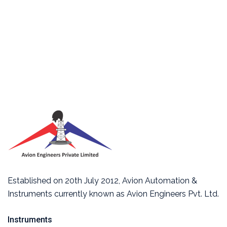
Established on 20th July 2012, Avion Automation &
Instruments currently known as Avion Engineers Pvt. Ltd.
Instruments