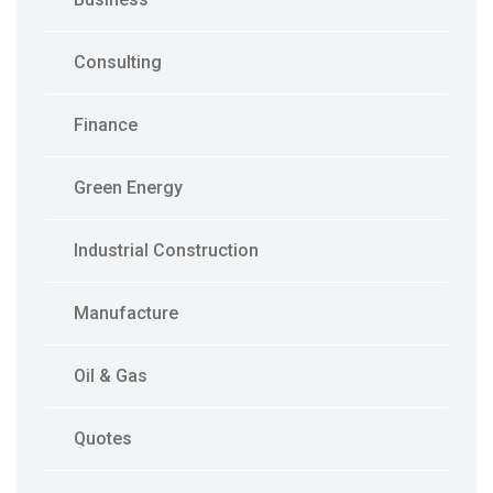
Consulting
Finance
Green Energy
Industrial Construction
Manufacture
Oil & Gas
Quotes