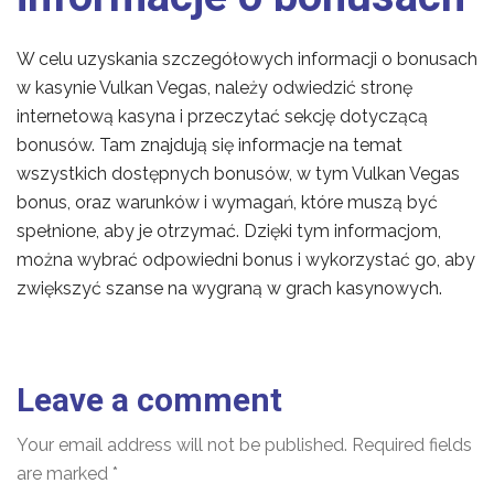
W celu uzyskania szczegółowych informacji o bonusach
w kasynie Vulkan Vegas, należy odwiedzić stronę
internetową kasyna i przeczytać sekcję dotyczącą
bonusów. Tam znajdują się informacje na temat
wszystkich dostępnych bonusów, w tym Vulkan Vegas
bonus, oraz warunków i wymagań, które muszą być
spełnione, aby je otrzymać. Dzięki tym informacjom,
można wybrać odpowiedni bonus i wykorzystać go, aby
zwiększyć szanse na wygraną w grach kasynowych.
Leave a comment
Your email address will not be published.
Required fields
are marked
*