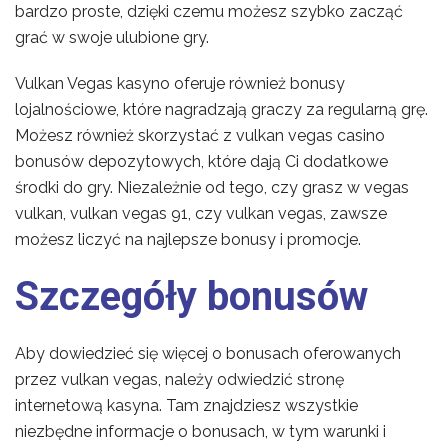
bardzo proste, dzięki czemu możesz szybko zacząć
grać w swoje ulubione gry.
Vulkan Vegas kasyno oferuje również bonusy
lojalnościowe, które nagradzają graczy za regularną grę.
Możesz również skorzystać z vulkan vegas casino
bonusów depozytowych, które dają Ci dodatkowe
środki do gry. Niezależnie od tego, czy grasz w vegas
vulkan, vulkan vegas 91, czy vulkan vegas, zawsze
możesz liczyć na najlepsze bonusy i promocje.
Szczegóły bonusów
Aby dowiedzieć się więcej o bonusach oferowanych
przez vulkan vegas, należy odwiedzić stronę
internetową kasyna. Tam znajdziesz wszystkie
niezbędne informacje o bonusach, w tym warunki i