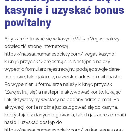
kasynie i uzyskać bonus
powitalny
Aby zarejestrować się w kasynie Vulkan Vegas, należy
odwiedzić stronę internetową
https://nassauhumanesociety.com/ vegas kasyno i
kliknąć przycisk “Zarejestruj się”. Następnie należy
wypełnić formularz rejestracyjny, podając swoje dane
osobowe, takie jak imię, nazwisko, adres e-mail i hasło.
Po wypełnieniu formularza należy kliknąć przycisk
“Zarejestruj się”, a następnie aktywować konto, klikając
link aktywacyjny wysłany na podany adres e-mail. Po
aktywacji konta można już zalogować się do kasyna,
korzystając z danych logowania, takich jak adres e-mail i
hasło, i uzyskać dostęp do
https://nassauhumanesociety.com/ vulkan vegas oraz