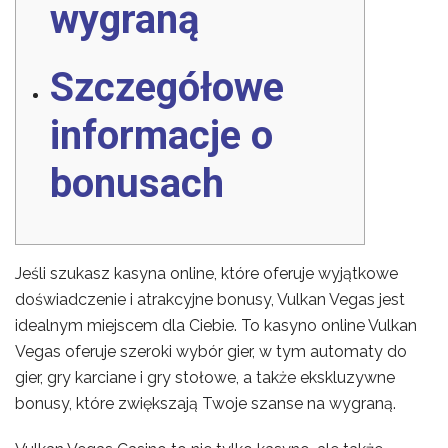
wygraną
Szczegółowe
informacje o
bonusach
Jeśli szukasz kasyna online, które oferuje wyjątkowe
doświadczenie i atrakcyjne bonusy, Vulkan Vegas jest
idealnym miejscem dla Ciebie. To kasyno online Vulkan
Vegas oferuje szeroki wybór gier, w tym automaty do
gier, gry karciane i gry stołowe, a także ekskluzywne
bonusy, które zwiększają Twoje szanse na wygraną.