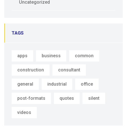
Uncategorized
TAGS
apps
business
common
construction
consultant
general
industrial
office
post-formats
quotes
silent
videos