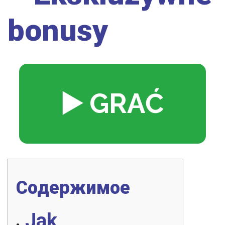
bonusy
▶️ GRAĆ
Содержимое
Jak