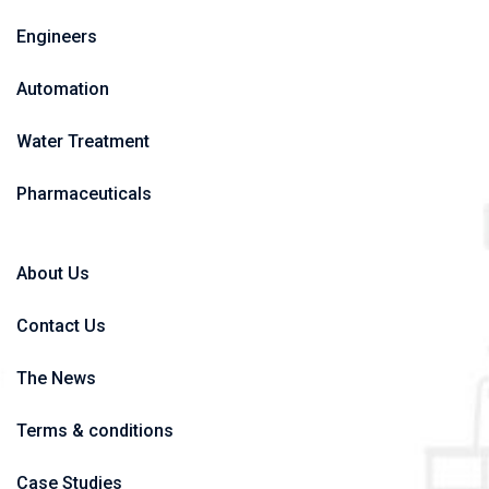
Engineers
Automation
Water Treatment
Pharmaceuticals
About Us
Contact Us
The News
Terms & conditions
Case Studies