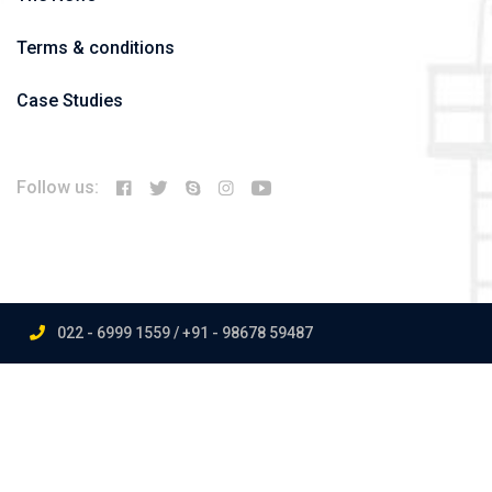
Terms & conditions
Case Studies
Follow us:
022 - 6999 1559 / +91 - 98678 59487