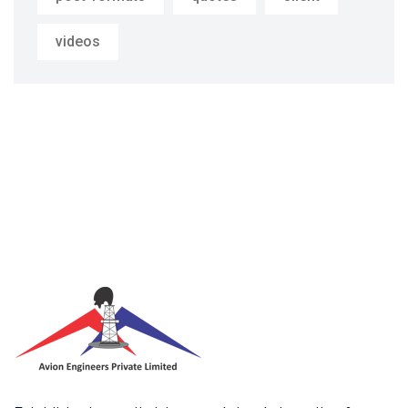
videos