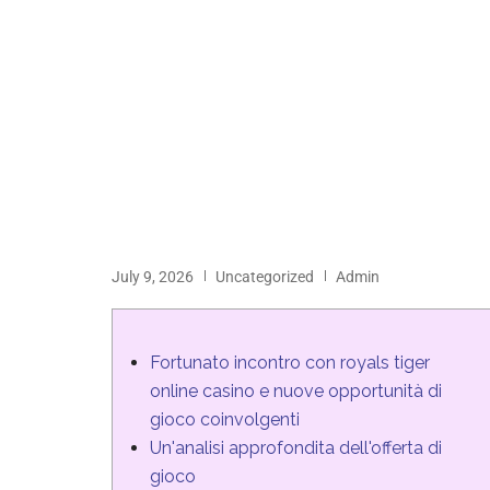
July 9, 2026
Uncategorized
Admin
Fortunato incontro con royals tiger
online casino e nuove opportunità di
gioco coinvolgenti
Un'analisi approfondita dell'offerta di
gioco