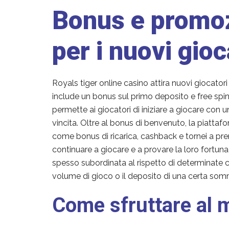
Bonus e promoz
per i nuovi gioc
Royals tiger online casino attira nuovi giocato
include un bonus sul primo deposito e free spi
permette ai giocatori di iniziare a giocare con u
vincita. Oltre al bonus di benvenuto, la piattaf
come bonus di ricarica, cashback e tornei a pre
continuare a giocare e a provare la loro fortun
spesso subordinata al rispetto di determinate 
volume di gioco o il deposito di una certa som
Come sfruttare al m