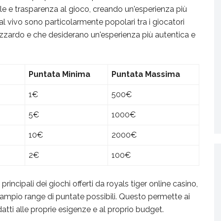
le e trasparenza al gioco, creando un'esperienza più
al vivo sono particolarmente popolari tra i giocatori
zzardo e che desiderano un'esperienza più autentica e
Puntata Minima
Puntata Massima
1€
500€
5€
1000€
10€
2000€
2€
100€
rincipali dei giochi offerti da royals tiger online casino,
 l'ampio range di puntate possibili. Questo permette ai
datti alle proprie esigenze e al proprio budget.