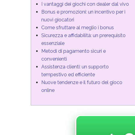
I vantaggi dei giochi con dealer dal vivo
Bonus e promozioni: un incentivo per i
nuovi giocatori
Come sfruttare al meglio i bonus
Sicurezza e affidabilità: un prerequisito
essenziale
Metodi di pagamento sicuri e
convenienti
Assistenza clienti: un supporto
tempestivo ed efficiente
Nuove tendenze e il futuro del gioco
online