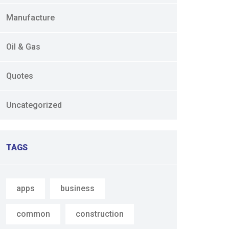
Manufacture
Oil & Gas
Quotes
Uncategorized
TAGS
apps
business
common
construction