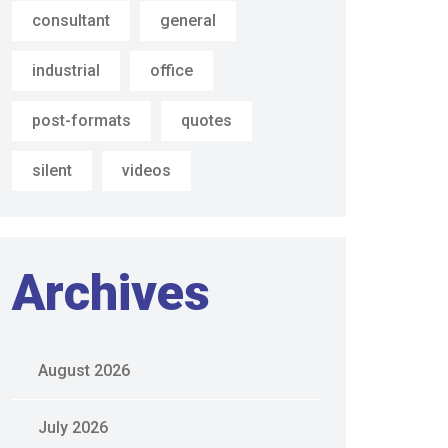
consultant
general
industrial
office
post-formats
quotes
silent
videos
Archives
August 2026
July 2026