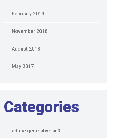
February 2019
November 2018
August 2018
May 2017
Categories
adobe generative ai 3