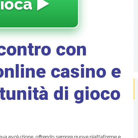
ioca ▶️
contro con
online casino e
unità di gioco
ntinua evoluzione, offrendo sempre nuove piattaforme e