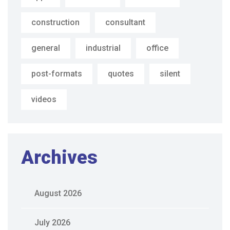
construction
consultant
general
industrial
office
post-formats
quotes
silent
videos
Archives
August 2026
July 2026