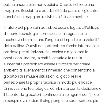
pallina ancora più imprevedibile. Questo richiede una
maggiore flessibilità e adattabilità da parte dei giocatori,
nonché una maggiore resistenza fisica e mentale.
Il futuro del piperspin potrebbe essere legato all'utilizzo
di nuove tecnologie, come sensori integrati nella
racchetta che misurano l'angolo di impatto e la velocità
della pallina. Questi dati potrebbero fornire informazioni
preziose per ottimizzare la tecnica e migliorare le
prestazioni. Inoltre, la realtà virtuale e la realtà
aumentata potrebbero essere utilizzate per creare
ambienti di allenamento immersivi che consentono ai
giocatori di simulare situazioni di gioco reali e
perfezionare la propria tecnica in modo più efficace.
L'innovazione tecnologica, combinata con la dedizione e
il talento dei giocatori, continuerà a spingere i confini del
piperspin e a rendere il ping pong uno sport sempre più