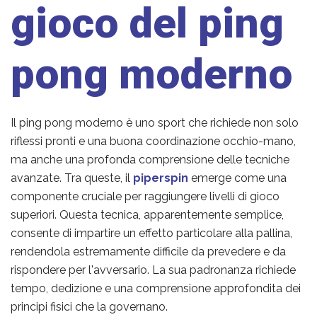
gioco del ping
pong moderno
Il ping pong moderno è uno sport che richiede non solo
riflessi pronti e una buona coordinazione occhio-mano,
ma anche una profonda comprensione delle tecniche
avanzate. Tra queste, il
piperspin
emerge come una
componente cruciale per raggiungere livelli di gioco
superiori. Questa tecnica, apparentemente semplice,
consente di impartire un effetto particolare alla pallina,
rendendola estremamente difficile da prevedere e da
rispondere per l'avversario. La sua padronanza richiede
tempo, dedizione e una comprensione approfondita dei
principi fisici che la governano.