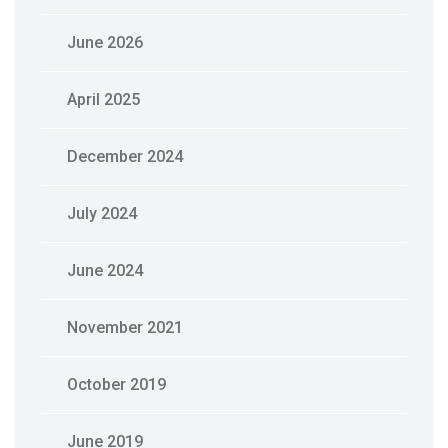
June 2026
April 2025
December 2024
July 2024
June 2024
November 2021
October 2019
June 2019