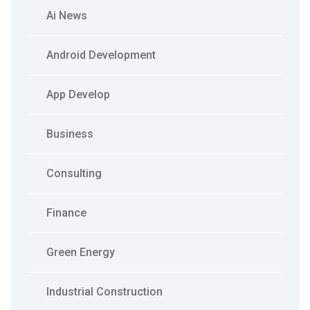
Ai News
Android Development
App Develop
Business
Consulting
Finance
Green Energy
Industrial Construction