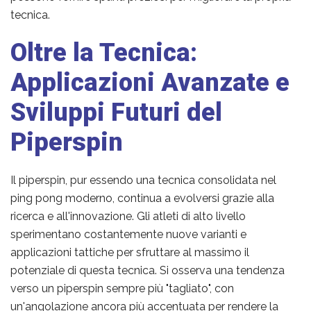
tecnica.
Oltre la Tecnica:
Applicazioni Avanzate e
Sviluppi Futuri del
Piperspin
Il piperspin, pur essendo una tecnica consolidata nel
ping pong moderno, continua a evolversi grazie alla
ricerca e all'innovazione. Gli atleti di alto livello
sperimentano costantemente nuove varianti e
applicazioni tattiche per sfruttare al massimo il
potenziale di questa tecnica. Si osserva una tendenza
verso un piperspin sempre più "tagliato", con
un'angolazione ancora più accentuata per rendere la