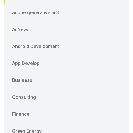
adobe generative ai 3
Ai News
Android Development
App Develop
Business
Consulting
Finance
Green Energy