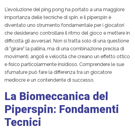
L'evoluzione del ping pong ha portato a una maggiore
importanza delle tecniche di spin, e il piperspin è
diventato uno strumento fondamentale per i giocatori
che desiderano controllare il ritmo del gioco e mettere in
difficoltà gli avversari. Non si tratta solo di una questione
di "girare" la pallina, ma di una combinazione precisa di
movimenti, angoli e velocità che creano un effetto ottico
e fisico particolarmente insidioso. Comprendere le sue
sfumature può fare la differenza tra un giocatore
mediocre e un contendente di successo.
La Biomeccanica del
Piperspin: Fondamenti
Tecnici