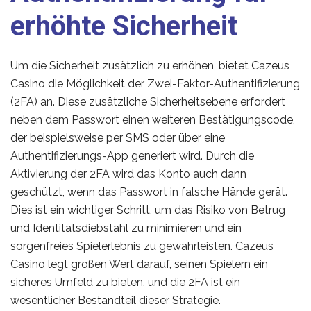
erhöhte Sicherheit
Um die Sicherheit zusätzlich zu erhöhen, bietet Cazeus
Casino die Möglichkeit der Zwei-Faktor-Authentifizierung
(2FA) an. Diese zusätzliche Sicherheitsebene erfordert
neben dem Passwort einen weiteren Bestätigungscode,
der beispielsweise per SMS oder über eine
Authentifizierungs-App generiert wird. Durch die
Aktivierung der 2FA wird das Konto auch dann
geschützt, wenn das Passwort in falsche Hände gerät.
Dies ist ein wichtiger Schritt, um das Risiko von Betrug
und Identitätsdiebstahl zu minimieren und ein
sorgenfreies Spielerlebnis zu gewährleisten. Cazeus
Casino legt großen Wert darauf, seinen Spielern ein
sicheres Umfeld zu bieten, und die 2FA ist ein
wesentlicher Bestandteil dieser Strategie.