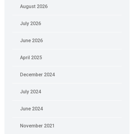
August 2026
July 2026
June 2026
April 2025
December 2024
July 2024
June 2024
November 2021