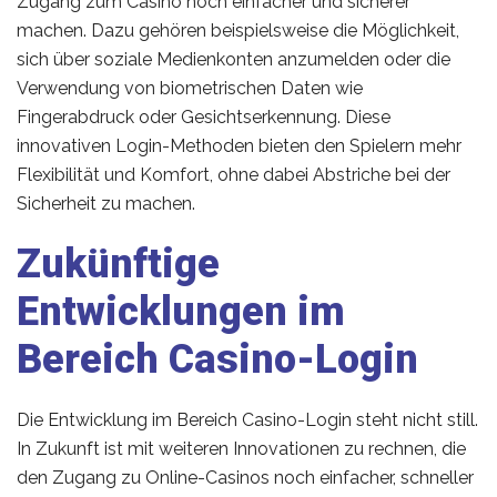
Zugang zum Casino noch einfacher und sicherer
machen. Dazu gehören beispielsweise die Möglichkeit,
sich über soziale Medienkonten anzumelden oder die
Verwendung von biometrischen Daten wie
Fingerabdruck oder Gesichtserkennung. Diese
innovativen Login-Methoden bieten den Spielern mehr
Flexibilität und Komfort, ohne dabei Abstriche bei der
Sicherheit zu machen.
Zukünftige
Entwicklungen im
Bereich Casino-Login
Die Entwicklung im Bereich Casino-Login steht nicht still.
In Zukunft ist mit weiteren Innovationen zu rechnen, die
den Zugang zu Online-Casinos noch einfacher, schneller