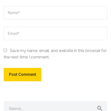
Save my name, email, and website in this browser for
the next time I comment.
Search
for: