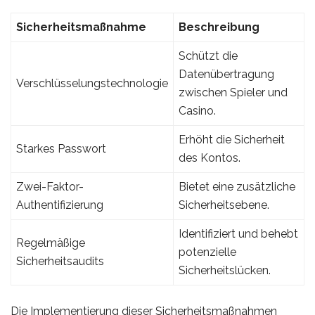
Sicherheitsmaßnahme
Beschreibung
Schützt die
Datenübertragung
Verschlüsselungstechnologie
zwischen Spieler und
Casino.
Erhöht die Sicherheit
Starkes Passwort
des Kontos.
Zwei-Faktor-
Bietet eine zusätzliche
Authentifizierung
Sicherheitsebene.
Identifiziert und behebt
Regelmäßige
potenzielle
Sicherheitsaudits
Sicherheitslücken.
Die Implementierung dieser Sicherheitsmaßnahmen