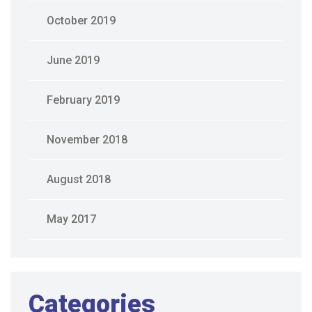
October 2019
June 2019
February 2019
November 2018
August 2018
May 2017
Categories