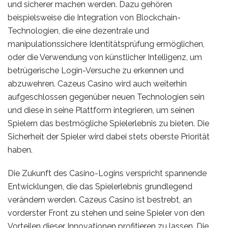
und sicherer machen werden. Dazu gehören
beispielsweise die Integration von Blockchain-
Technologien, die eine dezentrale und
manipulationssichere Identitätsprüfung ermöglichen,
oder die Verwendung von künstlicher Intelligenz, um
betrügerische Login-Versuche zu erkennen und
abzuwehren. Cazeus Casino wird auch weiterhin
aufgeschlossen gegenüber neuen Technologien sein
und diese in seine Plattform integrieren, um seinen
Spielern das bestmögliche Spielerlebnis zu bieten. Die
Sicherheit der Spieler wird dabei stets oberste Priorität
haben.
Die Zukunft des Casino-Logins verspricht spannende
Entwicklungen, die das Spielerlebnis grundlegend
verändern werden. Cazeus Casino ist bestrebt, an
vorderster Front zu stehen und seine Spieler von den
Vorteilen dieser Innovationen profitieren zu lassen. Die