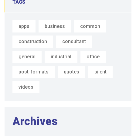
TAGS
apps
business
common
construction
consultant
general
industrial
office
post-formats
quotes
silent
videos
Archives