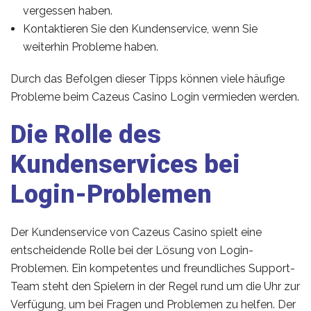
vergessen haben.
Kontaktieren Sie den Kundenservice, wenn Sie
weiterhin Probleme haben.
Durch das Befolgen dieser Tipps können viele häufige
Probleme beim Cazeus Casino Login vermieden werden.
Die Rolle des
Kundenservices bei
Login-Problemen
Der Kundenservice von Cazeus Casino spielt eine
entscheidende Rolle bei der Lösung von Login-
Problemen. Ein kompetentes und freundliches Support-
Team steht den Spielern in der Regel rund um die Uhr zur
Verfügung, um bei Fragen und Problemen zu helfen. Der