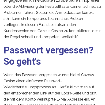
eingegebenen Anmeldedaten zu überprüfen. Tippfehler
oder die Aktivierung der Feststelltaste können schnell zu
Problemen führen. Sollten die Anmeldedaten korrekt
sein, kann ein temporäres technisches Problem
vorliegen. In diesem Fall ist es ratsam, den
Kundenservice von Cazeus Casino zu kontaktieren, der in
der Regel schnell und kompetent weiterhilft.
Passwort vergessen?
So geht's
Wenn das Passwort vergessen wurde, bietet Cazeus
Casino einen einfachen Passwort-
Wiederherstellungsprozess an. Hierfür klickt man auf
den entsprechenden Link auf der Login-Seite und gibt
die mit dem Konto verknüpfte E-Mail-Adresse ein. An