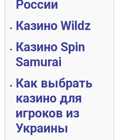
России
Казино Wildz
Казино Spin
Samurai
Как выбрать
казино для
игроков из
Украины