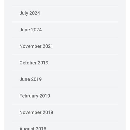
July 2024
June 2024
November 2021
October 2019
June 2019
February 2019
November 2018
August 2018