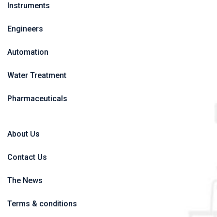
Instruments
Engineers
Automation
Water Treatment
Pharmaceuticals
About Us
Contact Us
The News
Terms & conditions