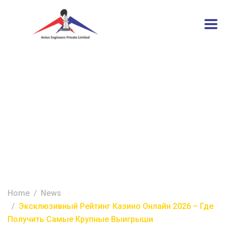
Эксклюзивный рейтинг
казино онлайн 2026 –
где получить самые
крупные выигрыши
Home
News
Эксклюзивный Рейтинг Казино Онлайн 2026 – Где
Получить Самые Крупные Выигрыши