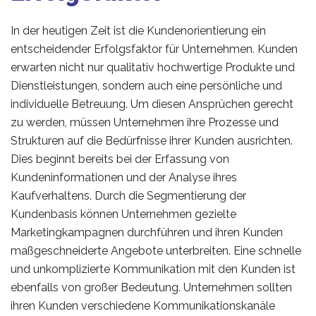
In der heutigen Zeit ist die Kundenorientierung ein
entscheidender Erfolgsfaktor für Unternehmen. Kunden
erwarten nicht nur qualitativ hochwertige Produkte und
Dienstleistungen, sondern auch eine persönliche und
individuelle Betreuung. Um diesen Ansprüchen gerecht
zu werden, müssen Unternehmen ihre Prozesse und
Strukturen auf die Bedürfnisse ihrer Kunden ausrichten.
Dies beginnt bereits bei der Erfassung von
Kundeninformationen und der Analyse ihres
Kaufverhaltens. Durch die Segmentierung der
Kundenbasis können Unternehmen gezielte
Marketingkampagnen durchführen und ihren Kunden
maßgeschneiderte Angebote unterbreiten. Eine schnelle
und unkomplizierte Kommunikation mit den Kunden ist
ebenfalls von großer Bedeutung. Unternehmen sollten
ihren Kunden verschiedene Kommunikationskanäle