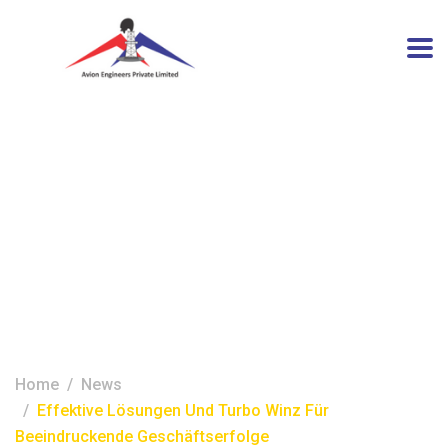
Effektive Lösungen und
turbo winz für
beeindruckende
Geschäftserfolge
Home
News
Effektive Lösungen Und Turbo Winz Für
Beeindruckende Geschäftserfolge