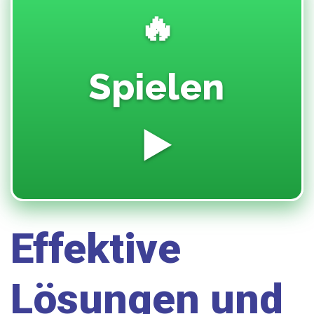
🔥
Spielen
▶️
Effektive
Lösungen und