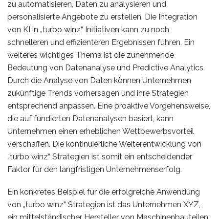
zu automatisieren, Daten zu analysieren und
personalisierte Angebote zu erstellen. Die Integration
von KI in „turbo winz“ Initiativen kann zu noch
schnelleren und effizienteren Ergebnissen führen. Ein
weiteres wichtiges Thema ist die zunehmende
Bedeutung von Datenanalyse und Predictive Analytics.
Durch die Analyse von Daten können Unternehmen
zukünftige Trends vorhersagen und ihre Strategien
entsprechend anpassen. Eine proaktive Vorgehensweise,
die auf fundierten Datenanalysen basiert, kann
Unternehmen einen erheblichen Wettbewerbsvorteil
verschaffen. Die kontinuierliche Weiterentwicklung von
„turbo winz“ Strategien ist somit ein entscheidender
Faktor für den langfristigen Unternehmenserfolg.
Ein konkretes Beispiel für die erfolgreiche Anwendung
von „turbo winz“ Strategien ist das Unternehmen XYZ,
ein mittelständischer Hersteller von Maschinenbauteilen.