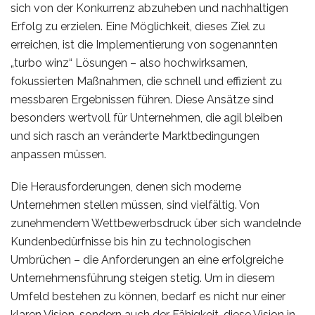
sich von der Konkurrenz abzuheben und nachhaltigen
Erfolg zu erzielen. Eine Möglichkeit, dieses Ziel zu
erreichen, ist die Implementierung von sogenannten
„turbo winz“ Lösungen – also hochwirksamen,
fokussierten Maßnahmen, die schnell und effizient zu
messbaren Ergebnissen führen. Diese Ansätze sind
besonders wertvoll für Unternehmen, die agil bleiben
und sich rasch an veränderte Marktbedingungen
anpassen müssen.
Die Herausforderungen, denen sich moderne
Unternehmen stellen müssen, sind vielfältig. Von
zunehmendem Wettbewerbsdruck über sich wandelnde
Kundenbedürfnisse bis hin zu technologischen
Umbrüchen – die Anforderungen an eine erfolgreiche
Unternehmensführung steigen stetig. Um in diesem
Umfeld bestehen zu können, bedarf es nicht nur einer
klaren Vision, sondern auch der Fähigkeit, diese Vision in