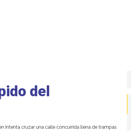
S
fo
ido del
ken intenta cruzar una calle concurrida llena de trampas