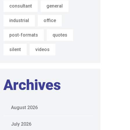
consultant
general
industrial
office
post-formats
quotes
silent
videos
Archives
August 2026
July 2026