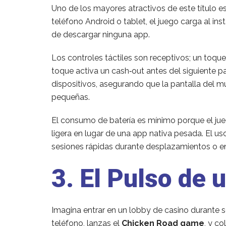
Uno de los mayores atractivos de este título e
teléfono Android o tablet, el juego carga al 
de descargar ninguna app.
Los controles táctiles son receptivos; un toqu
toque activa un cash‑out antes del siguiente pa
dispositivos, asegurando que la pantalla del mu
pequeñas.
El consumo de batería es mínimo porque el j
ligera en lugar de una app nativa pesada. El u
sesiones rápidas durante desplazamientos o en
3. El Pulso de 
Imagina entrar en un lobby de casino durante s
teléfono, lanzas el
Chicken Road game
, y c