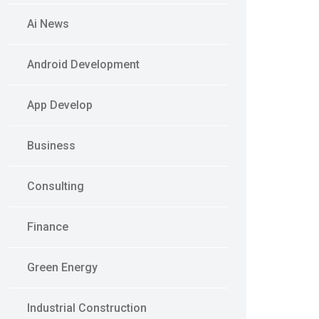
Ai News
Android Development
App Develop
Business
Consulting
Finance
Green Energy
Industrial Construction