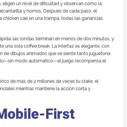
 eligen un nivel de dificultad y observan cómo la
alcantarilla y hornos. Después de cada paso, el
la chicken cae en una trampa, todas las ganancias
rápida: las rondas terminan en menos de dos minutos, y
 una sola coffee break. La interfaz es elegante, con
ken de dibujos animados que se siente tanto juguetona
s tú—sin modo automático—el juego recompensa el
rico de más de 2 millones de veces tu stake, el
nciales mientras mantiene la acción corta y
Mobile-First