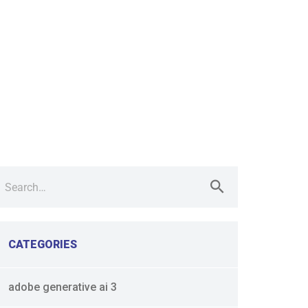
earch
r:
CATEGORIES
adobe generative ai 3