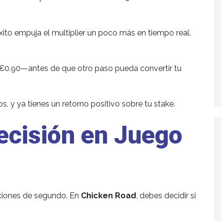
ito empuja el multiplier un poco más en tiempo real.
.90—antes de que otro paso pueda convertir tu
 y ya tienes un retorno positivo sobre tu stake.
ecisión en Juego
cciones de segundo. En
Chicken Road
, debes decidir si