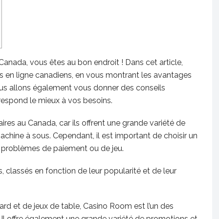
Canada, vous êtes au bon endroit ! Dans cet article,
os en ligne canadiens, en vous montrant les avantages
us allons également vous donner des conseils
rrespond le mieux à vos besoins.
ires au Canada, car ils offrent une grande variété de
machine à sous. Cependant, il est important de choisir un
es problèmes de paiement ou de jeu.
s, classés en fonction de leur popularité et de leur
rd et de jeux de table, Casino Room est l’un des
 Il offre également une grande variété de promotions et