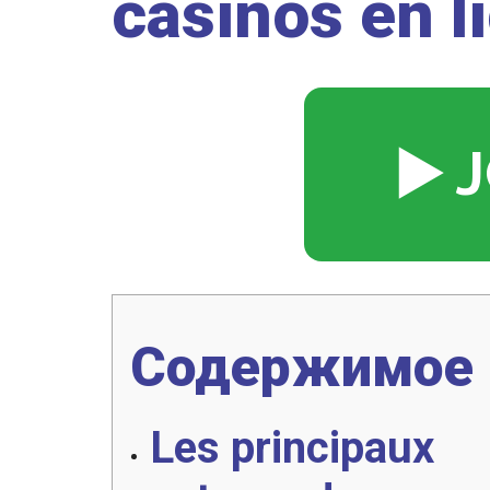
casinos en l
▶️
Содержимое
Les principaux