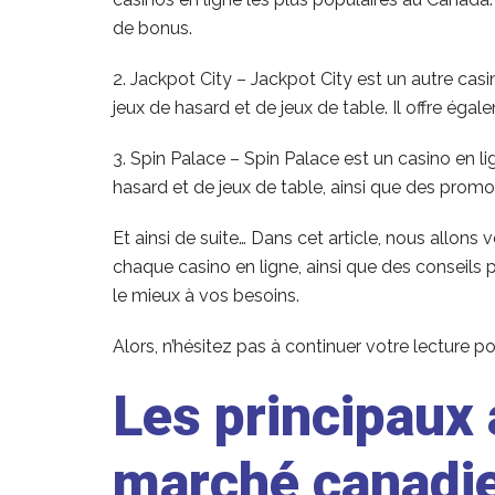
de bonus.
2. Jackpot City – Jackpot City est un autre cas
jeux de hasard et de jeux de table. Il offre ég
3. Spin Palace – Spin Palace est un casino en l
hasard et de jeux de table, ainsi que des promo
Et ainsi de suite… Dans cet article, nous allons
chaque casino en ligne, ainsi que des conseils p
le mieux à vos besoins.
Alors, n’hésitez pas à continuer votre lecture p
Les principaux
marché canadi