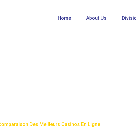
Home
About Us
Divisi
e canadien – compar
os en ligne
Comparaison Des Meilleurs Casinos En Ligne