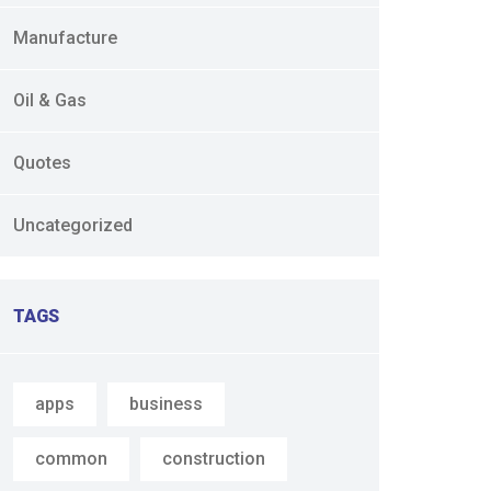
Manufacture
Oil & Gas
Quotes
Uncategorized
TAGS
apps
business
common
construction