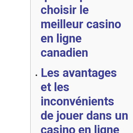
choisir le
meilleur casino
en ligne
canadien
Les avantages
et les
inconvénients
de jouer dans un
casino en ligne