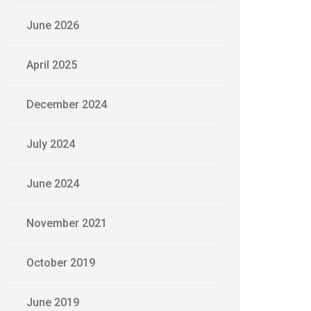
June 2026
April 2025
December 2024
July 2024
June 2024
November 2021
October 2019
June 2019