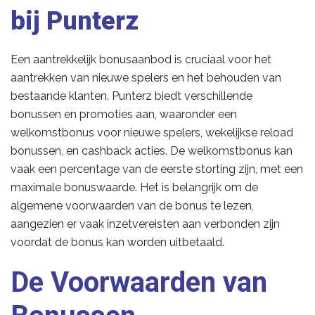
bij Punterz
Een aantrekkelijk bonusaanbod is cruciaal voor het
aantrekken van nieuwe spelers en het behouden van
bestaande klanten. Punterz biedt verschillende
bonussen en promoties aan, waaronder een
welkomstbonus voor nieuwe spelers, wekelijkse reload
bonussen, en cashback acties. De welkomstbonus kan
vaak een percentage van de eerste storting zijn, met een
maximale bonuswaarde. Het is belangrijk om de
algemene voorwaarden van de bonus te lezen,
aangezien er vaak inzetvereisten aan verbonden zijn
voordat de bonus kan worden uitbetaald.
De Voorwaarden van