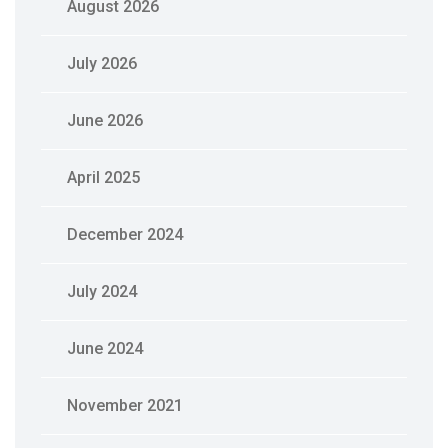
August 2026
July 2026
June 2026
April 2025
December 2024
July 2024
June 2024
November 2021