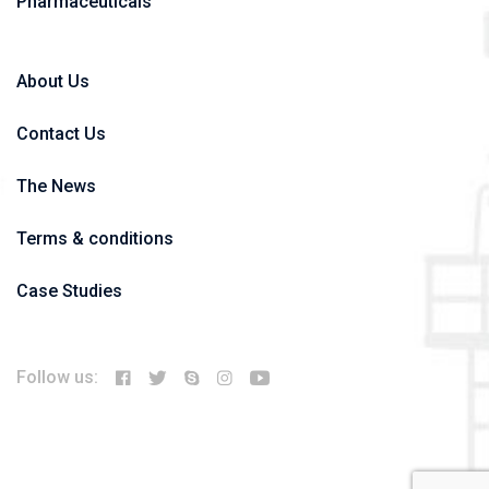
Pharmaceuticals
About Us
Contact Us
The News
Terms & conditions
Case Studies
Follow us: