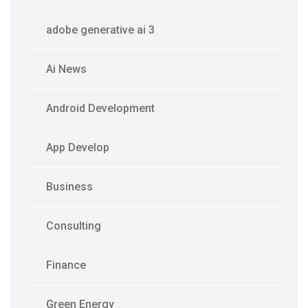
adobe generative ai 3
Ai News
Android Development
App Develop
Business
Consulting
Finance
Green Energy