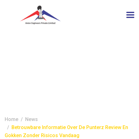
Betrouwbare informatie
over de punterz review
en gokken zonder
risicos vandaag
Home
News
Betrouwbare Informatie Over De Punterz Review En
Gokken Zonder Risicos Vandaag