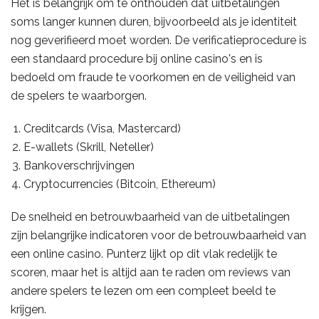
Het is belangrijk om te onthouden dat uitbetalingen
soms langer kunnen duren, bijvoorbeeld als je identiteit
nog geverifieerd moet worden. De verificatieprocedure is
een standaard procedure bij online casino's en is
bedoeld om fraude te voorkomen en de veiligheid van
de spelers te waarborgen.
Creditcards (Visa, Mastercard)
E-wallets (Skrill, Neteller)
Bankoverschrijvingen
Cryptocurrencies (Bitcoin, Ethereum)
De snelheid en betrouwbaarheid van de uitbetalingen
zijn belangrijke indicatoren voor de betrouwbaarheid van
een online casino. Punterz lijkt op dit vlak redelijk te
scoren, maar het is altijd aan te raden om reviews van
andere spelers te lezen om een compleet beeld te
krijgen.