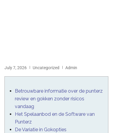
July 7, 2026
Uncategorized
Admin
Betrouwbare informatie over de punterz
review en gokken zonder risicos
vandaag
Het Spelaanbod en de Software van
Punterz
De Variatie in Gokopties