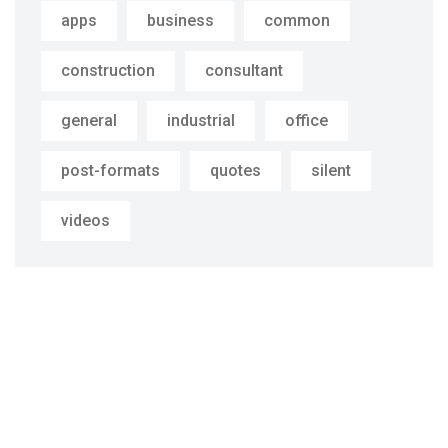
apps
business
common
construction
consultant
general
industrial
office
post-formats
quotes
silent
videos