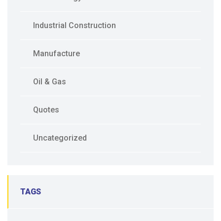
Industrial Construction
Manufacture
Oil & Gas
Quotes
Uncategorized
TAGS