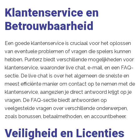
Klantenservice en
Betrouwbaarheid
Een goede klantenservice is cruciaal voor het oplossen
van eventuele problemen of vragen die spelers kunnen
hebben. Punterz biedt verschillende mogelijkheden voor
klantenservice, waaronder live chat, e-mail, en een FAQ-
sectie. De live chat is over het algemeen de snelste en
meest efficiënte manier om contact op te nemen met de
klantenservice, aangezien je direct antwoord krijgt op je
vragen. De FAQ-sectie biedt antwoorden op
veelgestelde vragen over verschillende onderwerpen,
zoals bonussen, betaalmethoden, en accountbeheer.
Veiligheid en Licenties