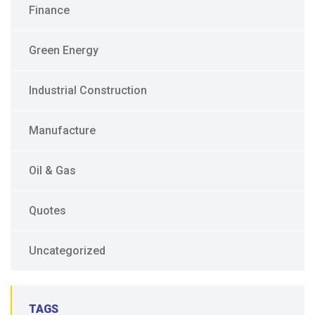
Finance
Green Energy
Industrial Construction
Manufacture
Oil & Gas
Quotes
Uncategorized
TAGS