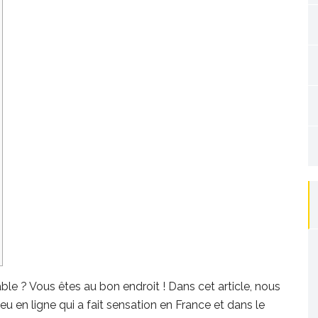
ble ? Vous êtes au bon endroit ! Dans cet article, nous
 jeu en ligne qui a fait sensation en France et dans le