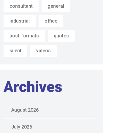
consultant
general
industrial
office
post-formats
quotes
silent
videos
Archives
August 2026
July 2026