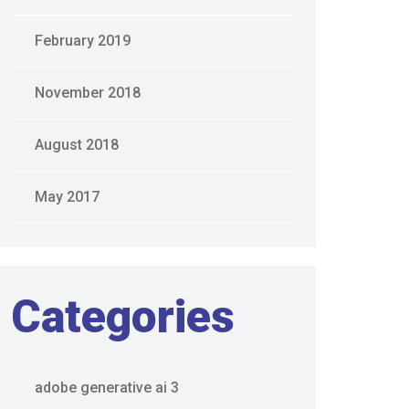
February 2019
November 2018
August 2018
May 2017
Categories
adobe generative ai 3