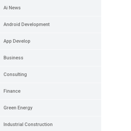
Ai News
Android Development
App Develop
Business
Consulting
Finance
Green Energy
Industrial Construction