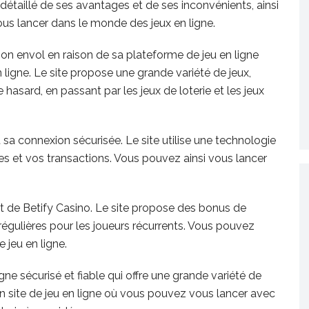
taillé de ses avantages et de ses inconvénients, ainsi
ous lancer dans le monde des jeux en ligne.
on envol en raison de sa plateforme de jeu en ligne
ligne. Le site propose une grande variété de jeux,
e hasard, en passant par les jeux de loterie et les jeux
sa connexion sécurisée. Le site utilise une technologie
s et vos transactions. Vous pouvez ainsi vous lancer
 de Betify Casino. Le site propose des bonus de
régulières pour les joueurs récurrents. Vous pouvez
 jeu en ligne.
gne sécurisé et fiable qui offre une grande variété de
un site de jeu en ligne où vous pouvez vous lancer avec