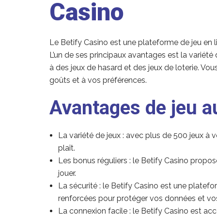
Casino
Le Betify Casino est une plateforme de jeu en li
L’un de ses principaux avantages est la variété 
à des jeux de hasard et des jeux de loterie. Vo
goûts et à vos préférences.
Avantages de jeu a
La variété de jeux : avec plus de 500 jeux à 
plaît.
Les bonus réguliers : le Betify Casino propo
jouer.
La sécurité : le Betify Casino est une plate
renforcées pour protéger vos données et vo
La connexion facile : le Betify Casino est ac