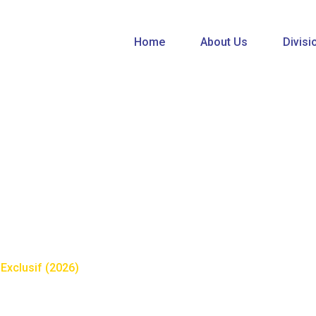
Home
About Us
Divisi
 Avis & Bonus exclu
Exclusif (2026)