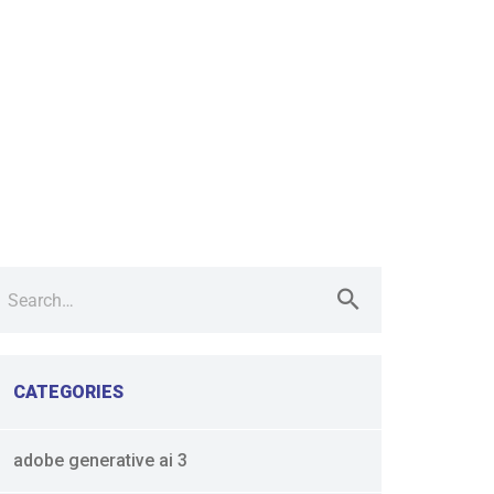
earch
r:
CATEGORIES
adobe generative ai 3