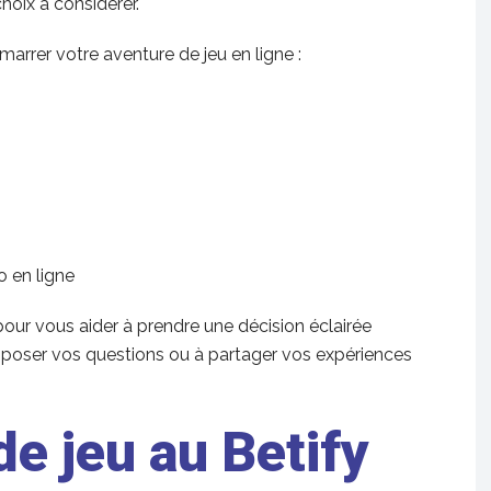
hoix à considérer.
marrer votre aventure de jeu en ligne :
o en ligne
pour vous aider à prendre une décision éclairée
 poser vos questions ou à partager vos expériences
e jeu au Betify