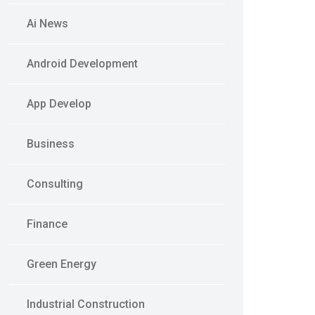
Ai News
Android Development
App Develop
Business
Consulting
Finance
Green Energy
Industrial Construction