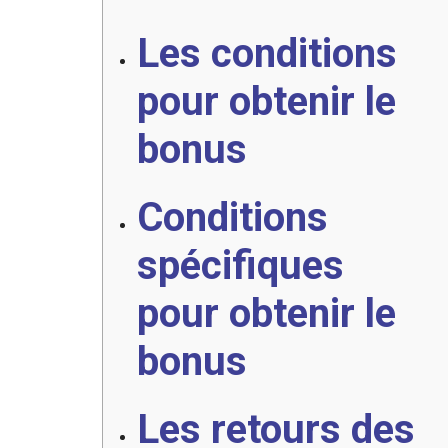
Les conditions
pour obtenir le
bonus
Conditions
spécifiques
pour obtenir le
bonus
Les retours des