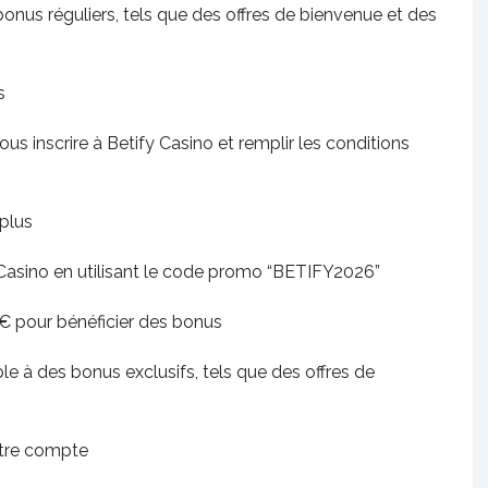
onus réguliers, tels que des offres de bienvenue et des
s
us inscrire à Betify Casino et remplir les conditions
 plus
y Casino en utilisant le code promo “BETIFY2026”
€ pour bénéficier des bonus
le à des bonus exclusifs, tels que des offres de
otre compte