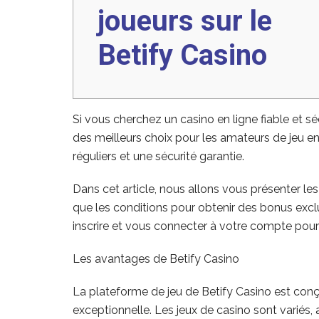
joueurs sur le
Betify Casino
Si vous cherchez un casino en ligne fiable et sé
des meilleurs choix pour les amateurs de jeu en
réguliers et une sécurité garantie.
Dans cet article, nous allons vous présenter les
que les conditions pour obtenir des bonus ex
inscrire et vous connecter à votre compte pou
Les avantages de Betify Casino
La plateforme de jeu de Betify Casino est conçu
exceptionnelle. Les jeux de casino sont variés,