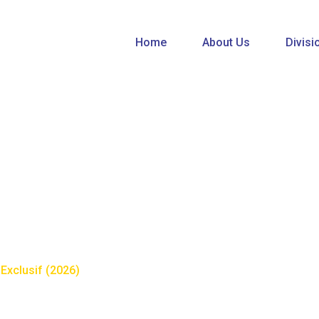
Home
About Us
Divisi
 Avis & Bonus exclu
Exclusif (2026)