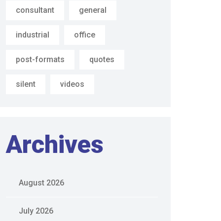
consultant
general
industrial
office
post-formats
quotes
silent
videos
Archives
August 2026
July 2026