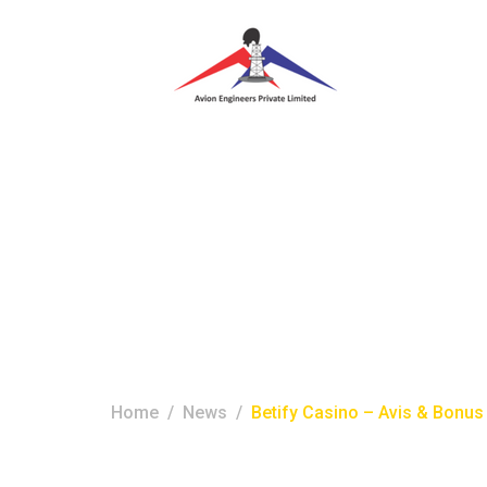
Betify Casino –
Home
News
Betify Casino – Avis & Bonus 