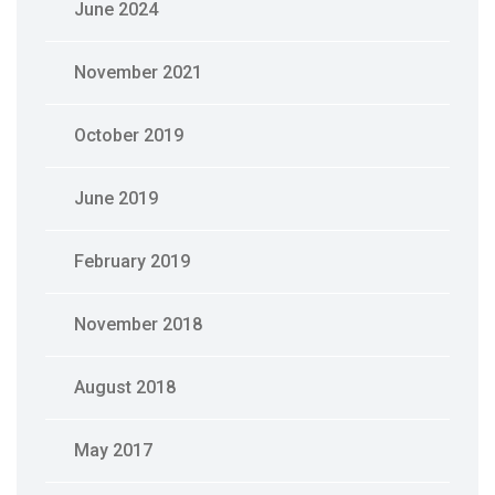
June 2024
November 2021
October 2019
June 2019
February 2019
November 2018
August 2018
May 2017