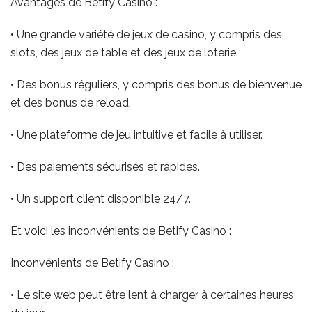
Avantages de Betify Casino :
• Une grande variété de jeux de casino, y compris des
slots, des jeux de table et des jeux de loterie.
• Des bonus réguliers, y compris des bonus de bienvenue
et des bonus de reload.
• Une plateforme de jeu intuitive et facile à utiliser.
• Des paiements sécurisés et rapides.
• Un support client disponible 24/7.
Et voici les inconvénients de Betify Casino :
Inconvénients de Betify Casino :
• Le site web peut être lent à charger à certaines heures