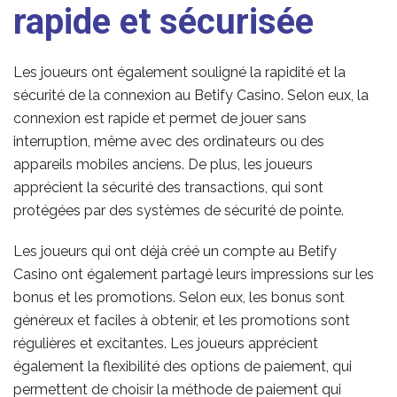
rapide et sécurisée
Les joueurs ont également souligné la rapidité et la
sécurité de la connexion au Betify Casino. Selon eux, la
connexion est rapide et permet de jouer sans
interruption, même avec des ordinateurs ou des
appareils mobiles anciens. De plus, les joueurs
apprécient la sécurité des transactions, qui sont
protégées par des systèmes de sécurité de pointe.
Les joueurs qui ont déjà créé un compte au Betify
Casino ont également partagé leurs impressions sur les
bonus et les promotions. Selon eux, les bonus sont
généreux et faciles à obtenir, et les promotions sont
régulières et excitantes. Les joueurs apprécient
également la flexibilité des options de paiement, qui
permettent de choisir la méthode de paiement qui