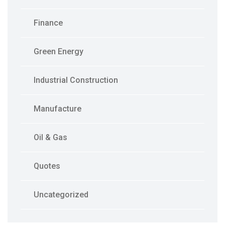
Finance
Green Energy
Industrial Construction
Manufacture
Oil & Gas
Quotes
Uncategorized