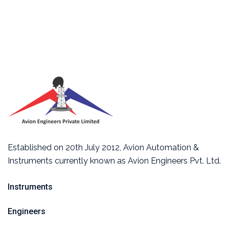
Established on 20th July 2012, Avion Automation &
Instruments currently known as Avion Engineers Pvt. Ltd.
Instruments
Engineers