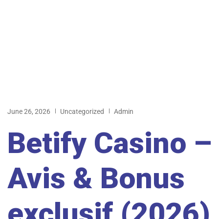
June 26, 2026
Uncategorized
Admin
Betify Casino –
Avis & Bonus
exclusif (2026)