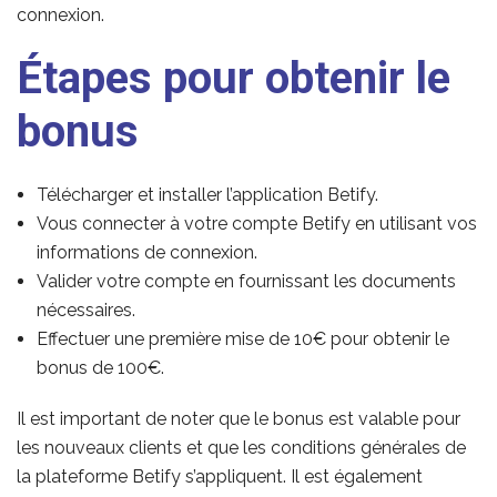
connexion.
Étapes pour obtenir le
bonus
Télécharger et installer l’application Betify.
Vous connecter à votre compte Betify en utilisant vos
informations de connexion.
Valider votre compte en fournissant les documents
nécessaires.
Effectuer une première mise de 10€ pour obtenir le
bonus de 100€.
Il est important de noter que le bonus est valable pour
les nouveaux clients et que les conditions générales de
la plateforme Betify s’appliquent. Il est également