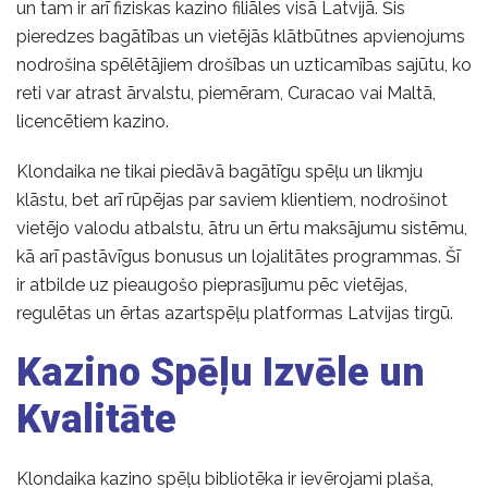
un tam ir arī fiziskas kazino filiāles visā Latvijā. Šis
pieredzes bagātības un vietējās klātbūtnes apvienojums
nodrošina spēlētājiem drošības un uzticamības sajūtu, ko
reti var atrast ārvalstu, piemēram, Curacao vai Maltā,
licencētiem kazino.
Klondaika ne tikai piedāvā bagātīgu spēļu un likmju
klāstu, bet arī rūpējas par saviem klientiem, nodrošinot
vietējo valodu atbalstu, ātru un ērtu maksājumu sistēmu,
kā arī pastāvīgus bonusus un lojalitātes programmas. Šī
ir atbilde uz pieaugošo pieprasījumu pēc vietējas,
regulētas un ērtas azartspēļu platformas Latvijas tirgū.
Kazino Spēļu Izvēle un
Kvalitāte
Klondaika kazino spēļu bibliotēka ir ievērojami plaša,