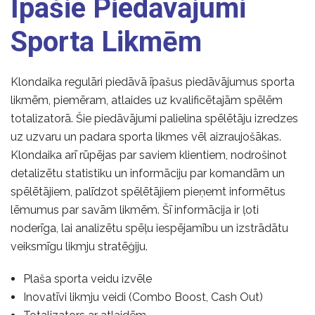
Īpašie Piedāvājumi
Sporta Likmēm
Klondaika regulāri piedāvā īpašus piedāvājumus sporta
likmēm, piemēram, atlaides uz kvalificētajām spēlēm
totalizatorā. Šie piedāvājumi palielina spēlētāju izredzes
uz uzvaru un padara sporta likmes vēl aizraujošākas.
Klondaika arī rūpējas par saviem klientiem, nodrošinot
detalizētu statistiku un informāciju par komandām un
spēlētājiem, palīdzot spēlētājiem pieņemt informētus
lēmumus par savām likmēm. Šī informācija ir ļoti
noderīga, lai analizētu spēļu iespējamību un izstrādātu
veiksmīgu likmju stratēģiju.
Plaša sporta veidu izvēle
Inovatīvi likmju veidi (Combo Boost, Cash Out)