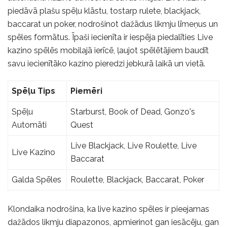
piedāvā plašu spēļu klāstu, tostarp rulete, blackjack,
baccarat un poker, nodrošinot dažādus likmju līmeņus un
spēles formātus. Īpaši iecienīta ir iespēja piedalīties Live
kazino spēlēs mobilajā ierīcē, ļaujot spēlētājiem baudīt
savu iecienītāko kazino pieredzi jebkurā laikā un vietā.
Spēļu Tips
Piemēri
Spēļu
Starburst, Book of Dead, Gonzo's
Automāti
Quest
Live Blackjack, Live Roulette, Live
Live Kazino
Baccarat
Galda Spēles
Roulette, Blackjack, Baccarat, Poker
Klondaika nodrošina, ka live kazino spēles ir pieejamas
dažādos likmju diapazonos, apmierinot gan iesācēju, gan