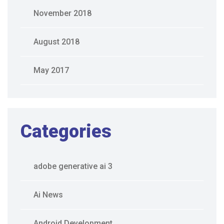
November 2018
August 2018
May 2017
Categories
adobe generative ai 3
Ai News
Android Development