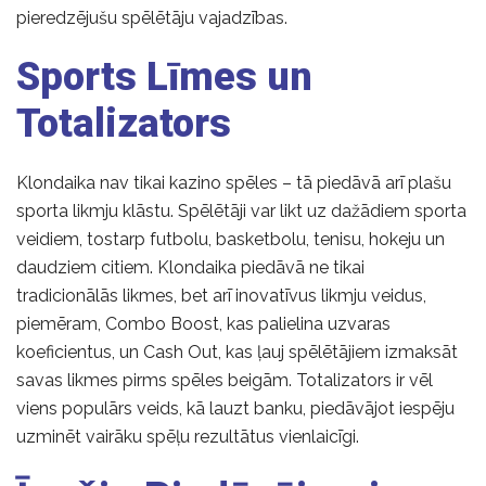
pieredzējušu spēlētāju vajadzības.
Sports Līmes un
Totalizators
Klondaika nav tikai kazino spēles – tā piedāvā arī plašu
sporta likmju klāstu. Spēlētāji var likt uz dažādiem sporta
veidiem, tostarp futbolu, basketbolu, tenisu, hokeju un
daudziem citiem. Klondaika piedāvā ne tikai
tradicionālās likmes, bet arī inovatīvus likmju veidus,
piemēram, Combo Boost, kas palielina uzvaras
koeficientus, un Cash Out, kas ļauj spēlētājiem izmaksāt
savas likmes pirms spēles beigām. Totalizators ir vēl
viens populārs veids, kā lauzt banku, piedāvājot iespēju
uzminēt vairāku spēļu rezultātus vienlaicīgi.