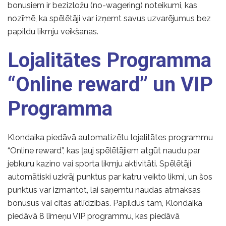
bonusiem ir bezizložu (no-wagering) noteikumi, kas
nozīmē, ka spēlētāji var izņemt savus uzvarējumus bez
papildu likmju veikšanas.
Lojalitātes Programma
“Online reward” un VIP
Programma
Klondaika piedāvā automatizētu lojalitātes programmu
“Online reward”, kas ļauj spēlētājiem atgūt naudu par
jebkuru kazino vai sporta likmju aktivitāti. Spēlētāji
automātiski uzkrāj punktus par katru veikto likmi, un šos
punktus var izmantot, lai saņemtu naudas atmaksas
bonusus vai citas atlīdzības. Papildus tam, Klondaika
piedāvā 8 līmeņu VIP programmu, kas piedāvā