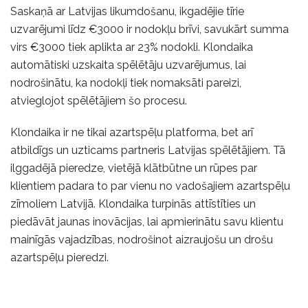
Saskaņā ar Latvijas likumdošanu, ikgadējie tīrie
uzvarējumi līdz €3000 ir nodokļu brīvi, savukārt summa
virs €3000 tiek aplikta ar 23% nodokli. Klondaika
automātiski uzskaita spēlētāju uzvarējumus, lai
nodrošinātu, ka nodokļi tiek nomaksāti pareizi,
atvieglojot spēlētājiem šo procesu.
Klondaika ir ne tikai azartspēļu platforma, bet arī
atbildīgs un uzticams partneris Latvijas spēlētājiem. Tā
ilggadējā pieredze, vietējā klātbūtne un rūpes par
klientiem padara to par vienu no vadošajiem azartspēļu
zīmoliem Latvijā. Klondaika turpinās attīstīties un
piedāvāt jaunas inovācijas, lai apmierinātu savu klientu
mainīgās vajadzības, nodrošinot aizraujošu un drošu
azartspēļu pieredzi.