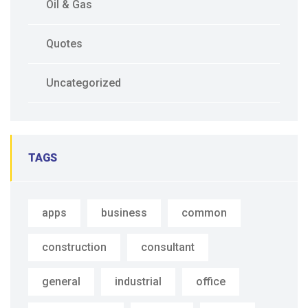
Oil & Gas
Quotes
Uncategorized
TAGS
apps
business
common
construction
consultant
general
industrial
office