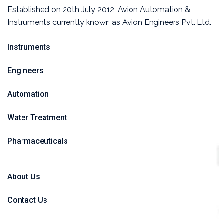
Established on 20th July 2012, Avion Automation &
Instruments currently known as Avion Engineers Pvt. Ltd.
Instruments
Engineers
Automation
Water Treatment
Pharmaceuticals
About Us
Contact Us