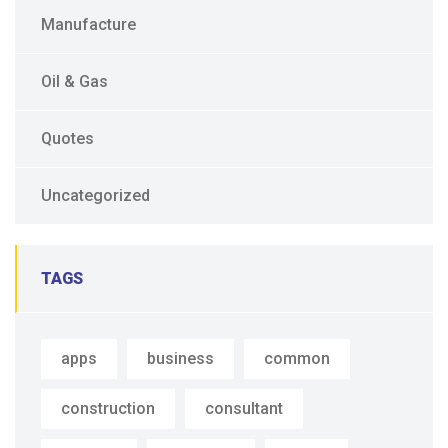
Manufacture
Oil & Gas
Quotes
Uncategorized
TAGS
apps
business
common
construction
consultant