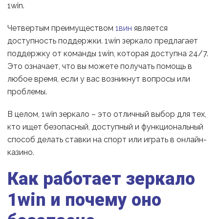
1win.
Четвертым преимуществом
1вин
является
доступность поддержки. 1win зеркало предлагает
поддержку от команды 1win, которая доступна 24/7.
Это означает, что вы можете получать помощь в
любое время, если у вас возникнут вопросы или
проблемы.
В целом, 1win зеркало – это отличный выбор для тех,
кто ищет безопасный, доступный и функциональный
способ делать ставки на спорт или играть в онлайн-
казино.
Как работает зеркало
1win и почему оно