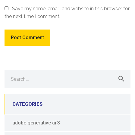
Save my name, email, and website in this browser for
the next time I comment.
Search
for:
CATEGORIES
adobe generative ai 3