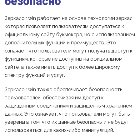
безопасно
Зеркало 1win работает на основе технологии зеркал,
которая позволяет пользователям доступаться к
официальному сайту букмекера, но с использованием
дополнительных функций и преимуществ. Это
означает, что пользователи могут получать доступ к
функциям, которые не доступны на официальном
сайте, а также иметь доступ к более широкому
спектру функций и услуг.
Зеркало 1win также обеспечивает безопасность
пользователей, обеспечивая им доступ к
защищенным соединениям и защищенным хранением
данных. Это означает, что пользователи могут быть
уверены в том, что их данные безопасны и не будут
использоваться для каких-либо манипуляций.