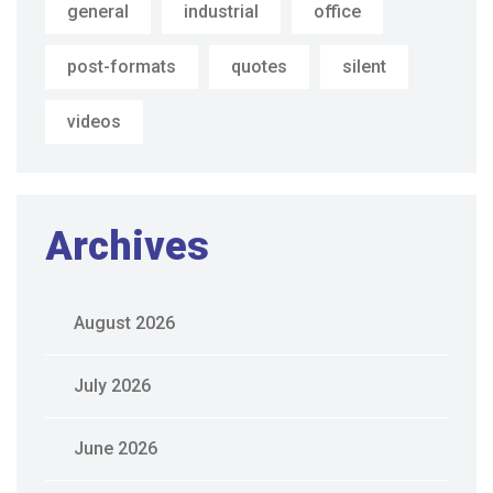
general
industrial
office
post-formats
quotes
silent
videos
Archives
August 2026
July 2026
June 2026