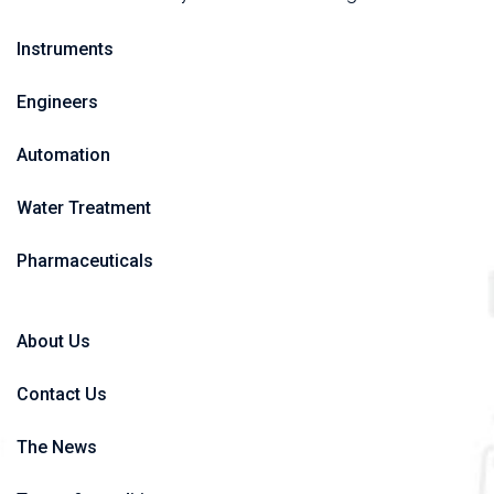
Instruments
Engineers
Automation
Water Treatment
Pharmaceuticals
About Us
Contact Us
The News