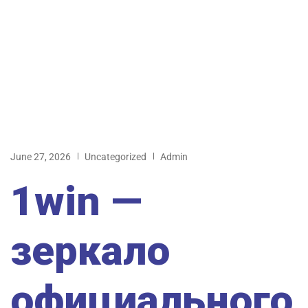
June 27, 2026
Uncategorized
Admin
1win —
зеркало
официального