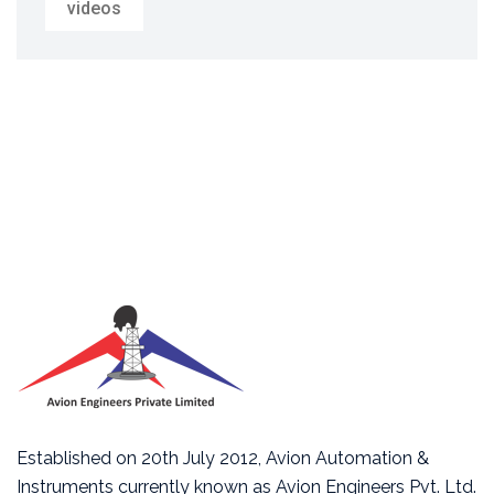
videos
Established on 20th July 2012, Avion Automation &
Instruments currently known as Avion Engineers Pvt. Ltd.