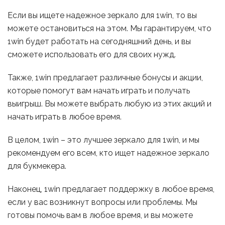
Если вы ищете надежное зеркало для 1win, то вы
можете остановиться на этом. Мы гарантируем, что
1win будет работать на сегодняшний день, и вы
сможете использовать его для своих нужд.
Также, 1win предлагает различные бонусы и акции,
которые помогут вам начать играть и получать
выигрыш. Вы можете выбрать любую из этих акций и
начать играть в любое время.
В целом, 1win – это лучшее зеркало для 1win, и мы
рекомендуем его всем, кто ищет надежное зеркало
для букмекера.
Наконец, 1win предлагает поддержку в любое время,
если у вас возникнут вопросы или проблемы. Мы
готовы помочь вам в любое время, и вы можете