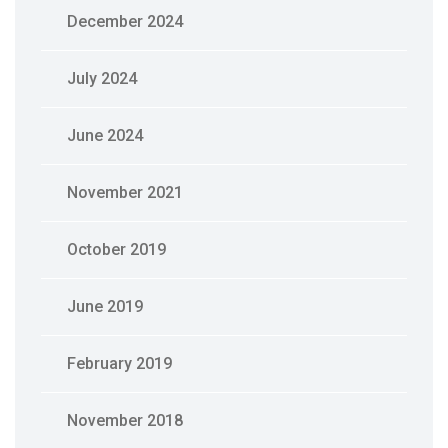
December 2024
July 2024
June 2024
November 2021
October 2019
June 2019
February 2019
November 2018