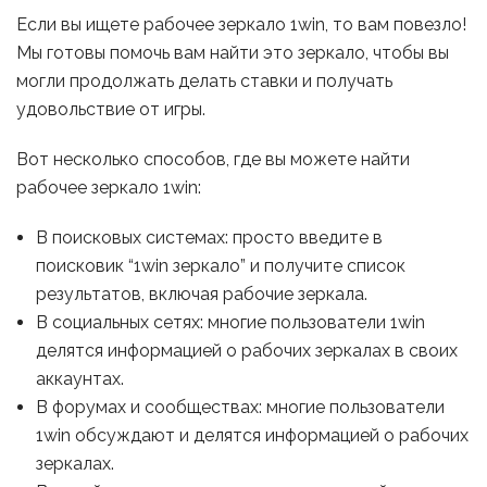
Если вы ищете рабочее зеркало 1win, то вам повезло!
Мы готовы помочь вам найти это зеркало, чтобы вы
могли продолжать делать ставки и получать
удовольствие от игры.
Вот несколько способов, где вы можете найти
рабочее зеркало 1win:
В поисковых системах: просто введите в
поисковик “1win зеркало” и получите список
результатов, включая рабочие зеркала.
В социальных сетях: многие пользователи 1win
делятся информацией о рабочих зеркалах в своих
аккаунтах.
В форумах и сообществах: многие пользователи
1win обсуждают и делятся информацией о рабочих
зеркалах.