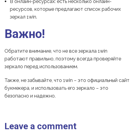
В онлайн-ресурсах: есть несколько онлайн-
ресурсов, которые предлагают список рабочих
зеркал 1win.
Важно!
Обратите внимание, что не все зеркала 1win
работают правильно, поэтому всегда проверяйте
зеркало перед использованием.
Также, не забывайте, что 1win – это официальный сайт
букмекера, и использовать его зеркало – это
безопасно и надежно.
Leave a comment