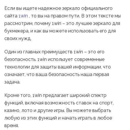
Если вы ищете надежное зеркало официального
сайта
1win
, то вы на правом пути. В этом тексте мы
рассмотрим, почему 1win – это лучшее зеркало для
букмекера, и как вы можете использовать его для
своих нужд.
Один из главных преимуществ 1win – это его
безопасность. 1win использует современные
технологии для защиты вашей информации, что
означает, что ваша безопасность наша первая
задача.
Кроме того, 1win предлагает широкий спектр
функций, включая возможность ставок на спорт,
казино, лото и другие игры. Вы можете выбрать
любую из этих функций и начать играть в любое
время.