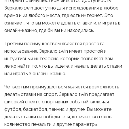
Вторым преимуществом является доступность.
Зеркало 1win доступно для использования в любое
время и из любого места, где есть интернет. Это
означает, что вы можете делать ставки или играть в
онлайн-казино, где бы вы ни находились.
Третьим преимуществом является простота
использования. Зеркало 1win имеет простой и
интуитивный интерфейс, который позволяет вам
легко найти то, что вы ищете, и начать делать ставки
или играть в онлайн-казино.
Четвертым преимуществом является возможность
делать ставки на спорт. Зеркало 1win предлагает
широкий спектр спортивных событий, включая
футбол, баскетбол, теннис и другие. Вы можете
делать ставки на победителя, количество голов,
количество пенальти и другие параметры.