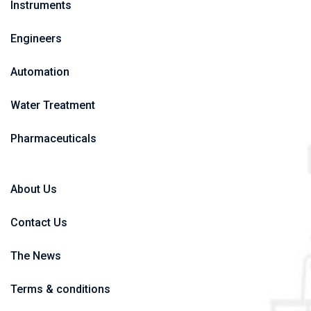
Instruments
Engineers
Automation
Water Treatment
Pharmaceuticals
About Us
Contact Us
The News
Terms & conditions