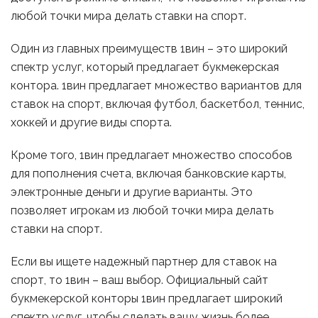
любой точки мира делать ставки на спорт.
Один из главных преимуществ 1вин – это широкий
спектр услуг, который предлагает букмекерская
контора. 1вин предлагает множество вариантов для
ставок на спорт, включая футбол, баскетбол, теннис,
хоккей и другие виды спорта.
Кроме того, 1вин предлагает множество способов
для пополнения счета, включая банковские карты,
электронные деньги и другие варианты. Это
позволяет игрокам из любой точки мира делать
ставки на спорт.
Если вы ищете надежный партнер для ставок на
спорт, то 1вин – ваш выбор. Официальный сайт
букмекерской конторы 1вин предлагает широкий
спектр услуг, чтобы сделать вашу жизнь более