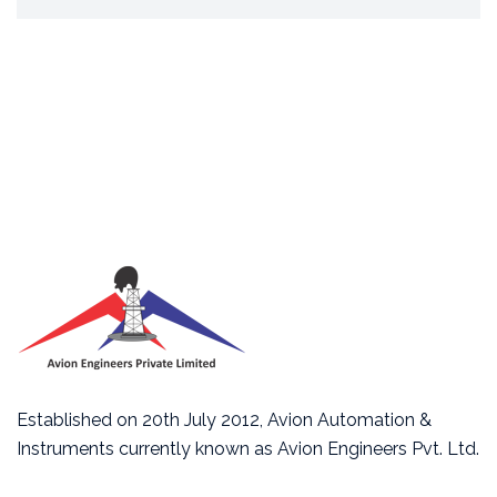
Established on 20th July 2012, Avion Automation &
Instruments currently known as Avion Engineers Pvt. Ltd.