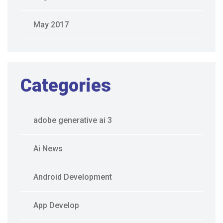
May 2017
Categories
adobe generative ai 3
Ai News
Android Development
App Develop