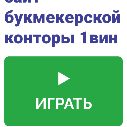
букмекерской
конторы 1вин
▶️
ИГРАТЬ