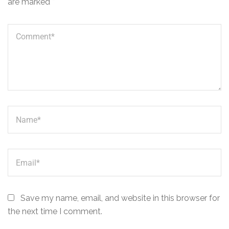
are marked
*
Save my name, email, and website in this browser for
the next time I comment.