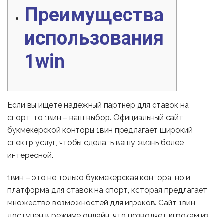
Преимущества
использования
1win
Если вы ищете надежный партнер для ставок на
спорт, то 1вин – ваш выбор. Официальный сайт
букмекерской конторы 1вин предлагает широкий
спектр услуг, чтобы сделать вашу жизнь более
интересной.
1вин – это не только букмекерская контора, но и
платформа для ставок на спорт, которая предлагает
множество возможностей для игроков. Сайт 1вин
доступен в режиме онлайн, что позволяет игрокам из