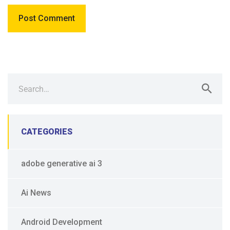
Search
for:
CATEGORIES
adobe generative ai 3
Ai News
Android Development