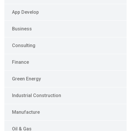
App Develop
Business
Consulting
Finance
Green Energy
Industrial Construction
Manufacture
Oil & Gas