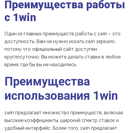
Преимущества работы
с 1win
Один из главных преимуществ работы с 1win – это
доступность. Вам не нужно искать 1win зеркало,
потому что официальный сайт доступен
круглосуточно. Вы можете делать ставки в любое
время, где бы вы не находились.
Преимущества
использования 1win
1win предлагает множество преимуществ, включая
высокие коэффициенты, широкий спектр ставок и
удобный интерфейс. Более того, 1win предлагает