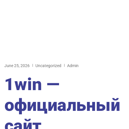
June 25, 2026
Uncategorized
Admin
1win —
официальный
сайт