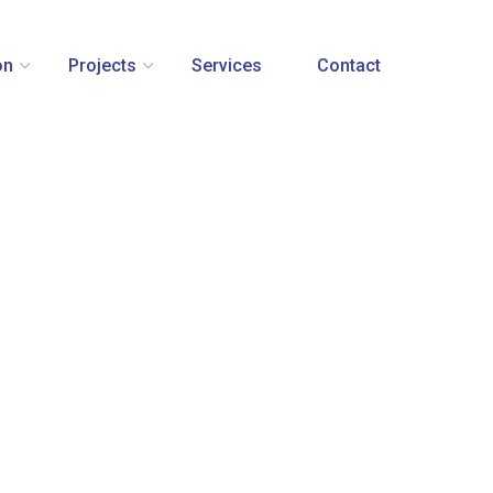
on
Projects
Services
Contact
керской