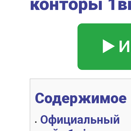
конторы 1в
▶️ 
Содержимое
Официальный