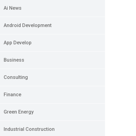
Ai News
Android Development
App Develop
Business
Consulting
Finance
Green Energy
Industrial Construction