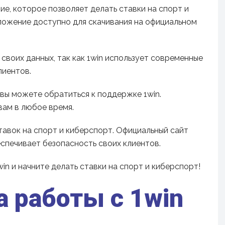
е, которое позволяет делать ставки на спорт и
ложение доступно для скачивания на официальном
своих данных, так как 1win использует современные
лиентов.
 вы можете обратиться к поддержке 1win.
ам в любое время.
ставок на спорт и киберспорт. Официальный сайт
еспечивает безопасность своих клиентов.
in и начните делать ставки на спорт и киберспорт!
 работы с 1win