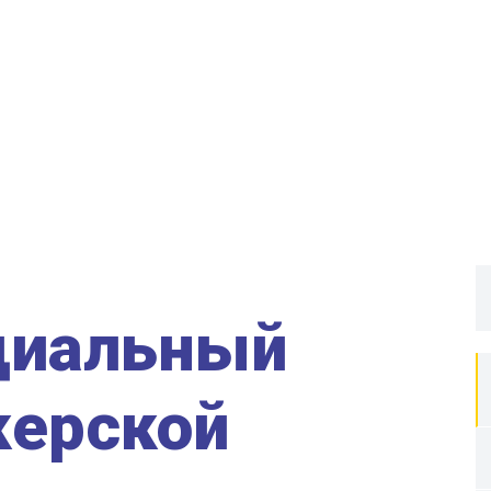
S
fo
циальный
керской