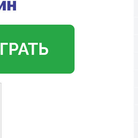
ин
ИГРАТЬ