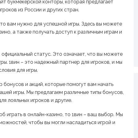
сайт букмекерской конторы, которая предлагает
гроков из России и других стран.
 что вам нужно для успешной игры. Здесь вы можете
азино, а также получать доступ к различным играм и
о официальный статус. Это означает, что вы можете
ры. 1вин – это надежный партнер для игроков, и мы
ловия для игры.
р бонусов и акций, которые помогут вам начать
вашей игры. Мы предлагаем различные типы бонусов,
ля лояльных игроков и другие.
б играть в онлайн-казино, то 1вин – ваш выбор. Мы
можностей, чтобы вы могли насладиться игрой и