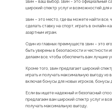
1вин – ваш выбор. 1вин – это официальный 
широкий спектр услуг и возможностей для и
1вин – это место, где вы можете найти все,
сделать ставку на спорт, играть в онлайн-к
азартным играм.
Один из главных преимуществ 1вин – это ег
быть уверены в безопасности и честности иг
делаем все, чтобы обеспечить вам лучшие ус
Кроме того, 1вин предлагает широкий спект
играть и получать максимальную выгоду из 
включая бонусы для новых игроков, бонусы д
Если вы ищете надежный и безопасный спосо
предлагаем вам широкий спектр услуг и воз
получать максимальную выгоду.