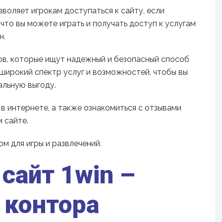
зволяет игрокам доступаться к сайту, если
что вы можете играть и получать доступ к услугам
н.
ков, которые ищут надежный и безопасный способ
 широкий спектр услуг и возможностей, чтобы вы
альную выгоду.
в интернете, а также ознакомиться с отзывами
 сайте.
м для игры и развлечений.
сайт 1win –
 контора