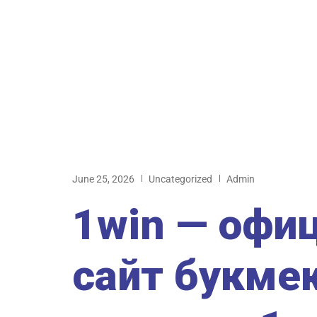
June 25, 2026
Uncategorized
Admin
1win — офи
сайт букме