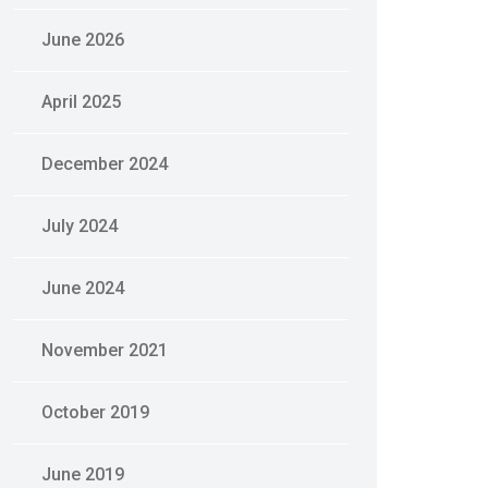
June 2026
April 2025
December 2024
July 2024
June 2024
November 2021
October 2019
June 2019