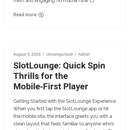
fresh and engaging, no matter how […]
Read more
August 5, 2026
Uncategorized
Admin
SlotLounge: Quick Spin
Thrills for the
Mobile‑First Player
Getting Started with the SlotLounge Experience
When you first tap the SlotLounge app or hit
the mobile site, the interface greets you with a
clean layout that feels familiar to anyone who’s