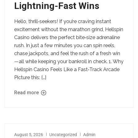
Lightning-Fast Wins
Hello, thrill‑seekers! If you’re craving instant
excitement without the marathon grind, Hellspin
Casino delivers the perfect bite‑size adrenaline
rush. In just a few minutes you can spin reels,
chase jackpots, and feel the rush of a fresh win
—all while keeping your bankroll in check. 1. Why
Hellspin Casino Feels Like a Fast‑Track Arcade
Picture this: […]
Read more
August 5, 2026
Uncategorized
Admin