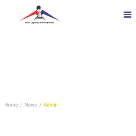
Author:
admin
Home
News
Admin